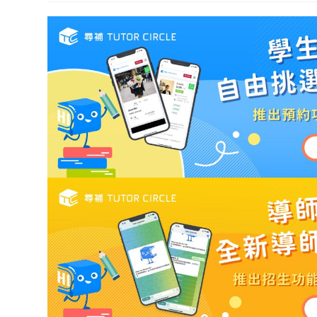
modif