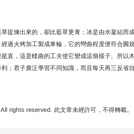
藍草提煉出來的，卻比藍草更青；冰是由水凝結而
，經過火烤加工製成車輪，它的彎曲程度便符合圓
復挺直，這是輮曲的工夫使它變成這個樣子。所以
鋒利；君子廣泛學習不同知識，而且每天再三反省
. All rights reserved. 此文章未經許可，不得轉載。
e 尋補. All rights reserved. 此文章未經許可，不得轉載。