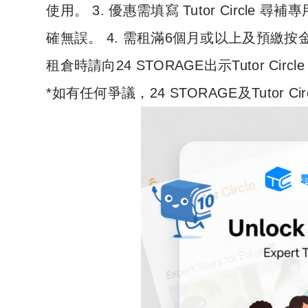
使用。 3. 優惠需填寫 Tutor Circle 
確無誤。 4. 需租滿6個月或以上及預繳按金。
租倉時請向24 STORAGE出示Tutor Circ
*如有任何爭議，24 STORAGE及Tutor 