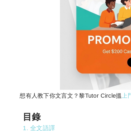
想有人教下你文言文？黎Tutor Circle搵
上
目錄
1. 全文語譯