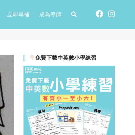
立即尋補
成為導師
免費下載中英數小學練習