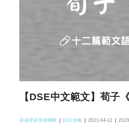
【DSE中文範文】荀子
Post
Post
Post
Post
尋補星級導師團隊
DSE攻略
2021-04-12
2023
author:
category:
published:
last