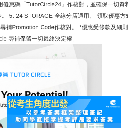
尋補專用優惠碼「TutorCircle24」作核對，並確保一切
 5. 24 STORAGE 全線分店適用。 領取優惠
le 尋補Promotion Code作核對。 *優惠受條款及細
Circle 尋補保留一切最終決定權。