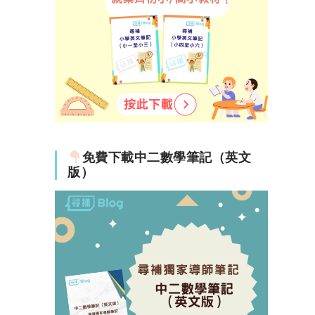
免費下載中二數學筆記（英文
版）