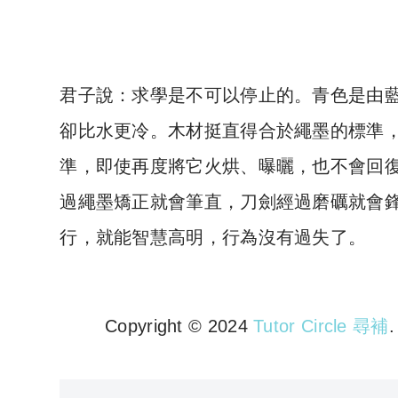
君子說：求學是不可以停止的。青色是由
卻比水更冷。木材挺直得合於繩墨的標準
準，即使再度將它火烘、曝曬，也不會回
過繩墨矯正就會筆直，刀劍經過磨礪就會
行，就能智慧高明，行為沒有過失了。
Copyright © 2024
Tutor Circle 尋補
Copyright © 2023 Tutor Circl