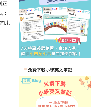
資料正
方式：
則約束
免費下載小學英文筆記