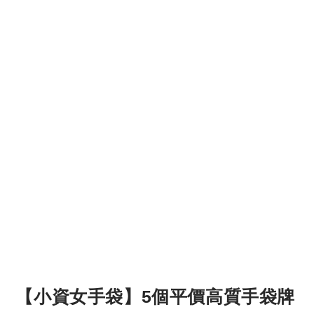
【小資女手袋】5個平價高質手袋牌