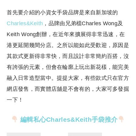
首先要介紹的小資女手袋品牌是來自新加坡的
Charles&Keith
，品牌由兄弟檔Charles Wong及
Keith Wong創辦，在近年來擴展得非常迅速，在
港更延開幾間分店。之所以能如此受歡迎，原因是
其款式更新得非常快，而且設計非常簡約百搭，沒
有誇張的元素，但會在輪廓上玩出新花樣，能完美
融入日常造型當中。提提大家，有些款式只在官方
網店發售，而實體店舖是不會有的，大家可多發掘
一下！
編輯私心Charles&Keith手袋推介