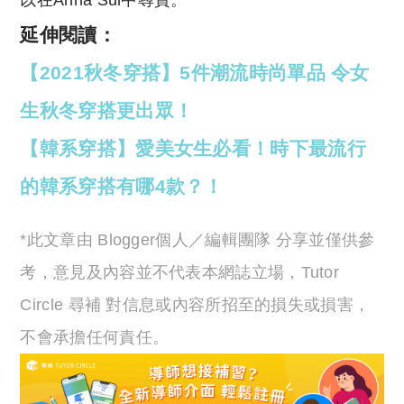
延伸閱讀：
【2021秋冬穿搭】5件潮流時尚單品 令女
生秋冬穿搭更出眾！
【韓系穿搭】愛美女生必看！時下最流行
的韓系穿搭有哪4款？！
*此文章由 Blogger個人／編輯團隊 分享並僅供參
考，意見及內容並不代表本網誌立場，Tutor
Circle 尋補 對信息或內容所招至的損失或損害，
不會承擔任何責任。