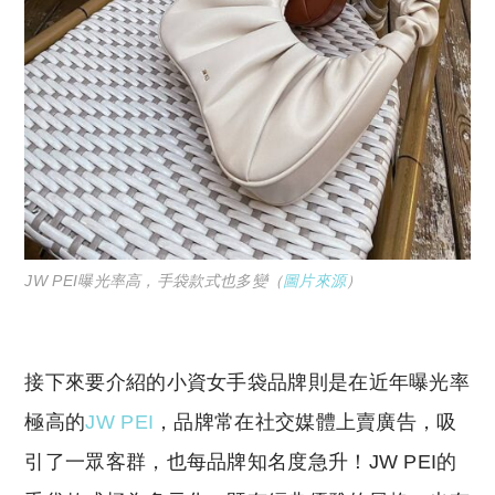
JW PEI曝光率高，手袋款式也多變（
圖片來源
）
接下來要介紹的小資女手袋品牌則是在近年曝光率
極高的
JW PEI
，品牌常在社交媒體上賣廣告，吸
引了一眾客群，也每品牌知名度急升！JW PEI的