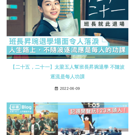
【二十五，二十一】太梁五人幫班長昇琬退學 不隨波
逐流是每人功課
2022-06-09