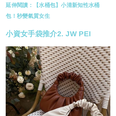
延伸閱讀：【水桶包】小清新知性水桶
包！秒變氣質女生
小資女手袋推介2. JW PEI