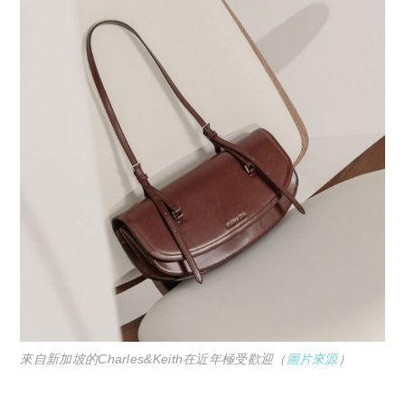
來自新加坡的Charles&Keith在近年極受歡迎（
圖片來源
）