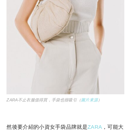
ZARA不止衣服值得買，手袋也很吸引（
圖片來源
）
然後要介紹的小資女手袋品牌就是
ZARA
，可能大