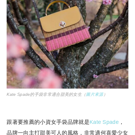
Kate Spade的手袋非常適合甜美的女生（
圖片來源
）
跟著要推薦的小資女手袋品牌就是
Kate Spade
，
品牌一向主打甜美可人的風格，非常適何喜愛少女