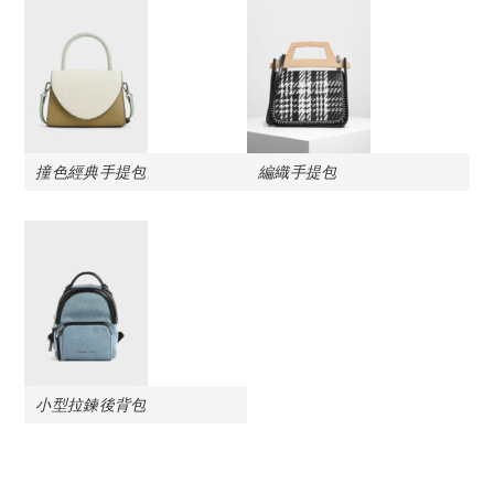
撞色經典手提包
編織手提包
小型拉鍊後背包