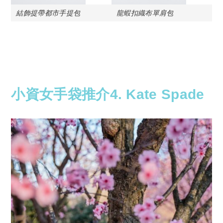
結飾提帶都市手提包
龍蝦扣織布單肩包
小資女手袋推介4. Kate Spade