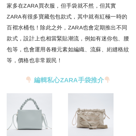
家多在ZARA買衣服，但手袋就不然，但其實
ZARA有很多寶藏包包款式，其中就有紅極一時的
百褶水桶包！除此之外，ZARA也會定期推出不同
款式，設計上也相當緊貼潮流，例如有迷你包、腰
包等，也會運用各種元素如編織、流蘇、絎縫格紋
等，價格也非常親民！
編輯私心ZARA手袋推介