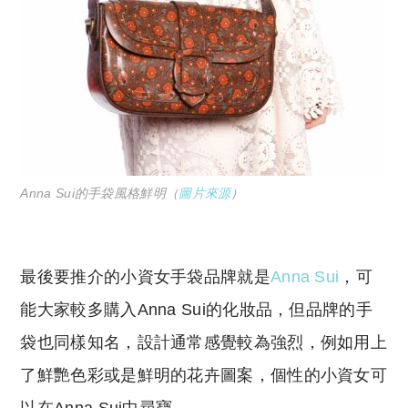
Anna Sui的手袋風格鮮明（
圖片來源
）
最後要推介的小資女手袋品牌就是
Anna Sui
，可
能大家較多購入Anna Sui的化妝品，但品牌的手
袋也同樣知名，設計通常感覺較為強烈，例如用上
了鮮艷色彩或是鮮明的花卉圖案，個性的小資女可
以在Anna Sui中尋寶。