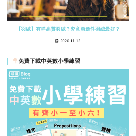
【羽絨】有咩高質羽絨？究竟買邊件羽絨最好？
2020-11-12
免費下載中英數小學練習