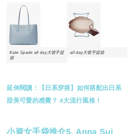
Kate Spade all day大號手提
all day大號手提袋
袋
延伸閱讀：【日系穿搭】如何搭配出日系
甜美可愛的感覺？ 4大流行風格！
小資女手袋推介5. Anna Sui