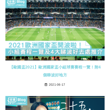
【歐國盃2021】歐洲國家盃小組球賽賽程一覽！附4
個睇波好地方
2021-06-17