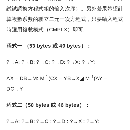
試試調換方程式組的輸入次序）。另外若果希望計
算複數系數的聯立二元一次方程式，只要輸入程式
時選用複數模式（CMPLX）即可。
程式一 （53 bytes 或 49 bytes）：
?→A: ?→B: ?→C: ?→D: ?→X: ?→Y:
-1
-1
AX – DB→M: M
(CX – YB→X◢ M
(AY –
DC→Y
程式二（50 bytes 或 46 bytes）
：
?→A: ?→B: ?→C : ?→D : ?→X : ?→Y: