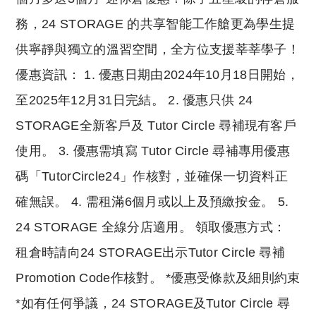
務，24 STORAGE 的共享智能工作艙更為學生提
供寧靜與獨立的溫習空間，全方位支援莘莘學子！
優惠資訊： 1. 優惠日期由2024年10月18日開始，
至2025年12月31日完結。 2. 優惠只供 24
STORAGE全新客戶及 Tutor Circle 尋補現有客戶
使用。 3. 優惠需填寫 Tutor Circle 尋補專用優惠
碼「TutorCircle24」作核對，並確保一切資料正
確無誤。 4. 需租滿6個月或以上及預繳按金。 5.
24 STORAGE 全線分店適用。 領取優惠方式：
租倉時請向24 STORAGE出示Tutor Circle 尋補
Promotion Code作核對。 *優惠受條款及細則約束
*如有任何爭議，24 STORAGE及Tutor Circle 尋