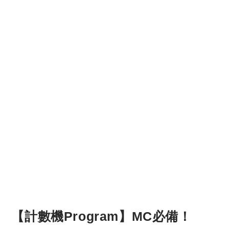
【計數機Program】MC必備！