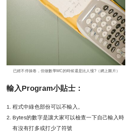
已經不停操卷，但做數學MC的時候還是比人慢?（網上圖片）
輸入Program小貼士：
程式中綠色部份可以不輸入。
Bytes的數字是讓大家可以檢查一下自己輸入時
有沒有打多或打少了符號