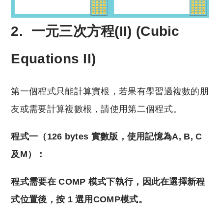
2. 一元三次方程(II) (Cubic
Equations II)
第一個程式只能計算實根，若果有學習過複數的朋
友或需要計算複數根，請使用第二個程式。
程式一（126 bytes 實數版，使用記憶為A, B, C
及M）：
程式需要在 COMP 模式下執行，因此在選擇新程
式位置後，按 1 選用COMP模式。