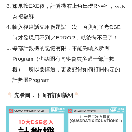
如果按EXE後，計算機右上角出現R<=>I，表示
為複數解
輸入後建議先用例題試一次，否則到了考DSE
時才發現用不到／ERROR，就後悔不已了！
每部計數機的記憶有限，不能夠輸入所有
Program（也聽聞有同學會買多過一部計數
機），所以要慎選，更要記得如何打開特定的
計數機Program
先看圖，下面有詳細說明