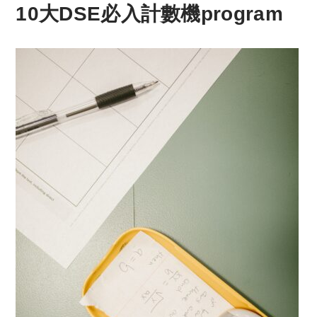
10大DSE必入計數機program