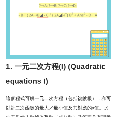
1. 一元二次方程(I) (Quadratic
equations I)
這個程式可解一元二次方程（包括複數根），亦可
以計二次函數的最大／最小值及其對應的x值。另