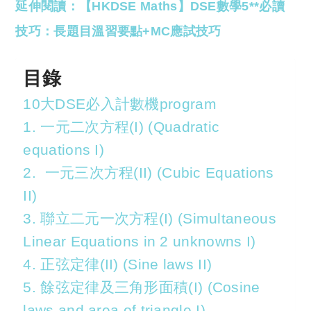
延伸閱讀：【HKDSE Maths】DSE數學5**必讀
技巧：長題目溫習要點+MC應試技巧
目錄
10大DSE必入計數機program
1. 一元二次方程(I) (Quadratic
equations I)
2. 一元三次方程(II) (Cubic Equations
II)
3. 聯立二元一次方程(I) (Simultaneous
Linear Equations in 2 unknowns I)
4. 正弦定律(II) (Sine laws II)
5. 餘弦定律及三角形面積(I) (Cosine
laws and area of triangle I)