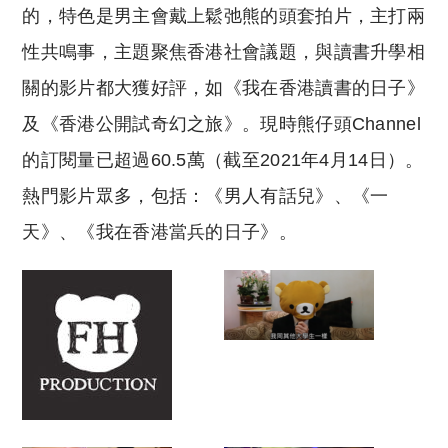
的，特色是男主會戴上鬆弛熊的頭套拍片，主打兩
性共鳴事，主題聚焦香港社會議題，與讀書升學相
關的影片都大獲好評，如《我在香港讀書的日子》
及《香港公開試奇幻之旅》。現時熊仔頭Channel
的訂閱量已超過60.5萬（截至2021年4月14日）。
熱門影片眾多，包括：《男人有話兒》、《一
天》、《我在香港當兵的日子》。