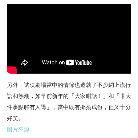
另外，試映劇場當中的情節也造就了不少網上流行
語和熱潮，如早前新年的「大家咁話！」和「咁大
件事點解冇人講」，當中既有揶揄成份，但又十分
好笑。
圖片來源