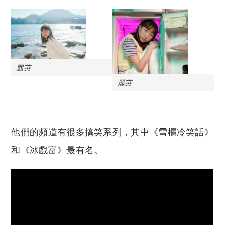
麗英
麗英
他們的頻道有很多搞笑系列，其中《雪櫃冷笑話》
和《冰戲富》最有名。