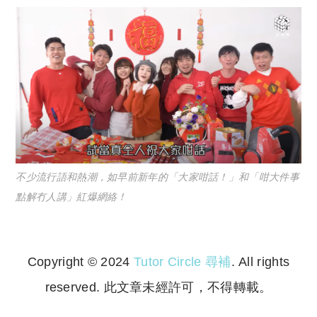
不少流行語和熱潮，如早前新年的「大家咁話！」和「咁大件事
點解冇人講」紅爆網絡！
Copyright © 2024
Tutor Circle 尋補
. All rights
reserved. 此文章未經許可，不得轉載。
Copyright © 2023 Tutor Circle 尋補. All rights