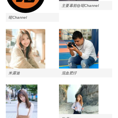
主要幕前@啱Channel
啱Channel
米露迪
混血肥仔