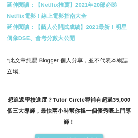
延伸閱讀：【Netflix推薦】2021年20部必睇
Netflix電影！線上電影指南大全
延伸閱讀：【藝人公開試成績】2021最新！明星
偶像DSE、會考分數大公開
*此文章純屬 Blogger 個人分享，並不代表本網誌
立場。
想追返學校進度？Tutor Circle尋補有超過35,000
個三大導師，最快兩小時幫你搵一個優秀嘅上門導
師！