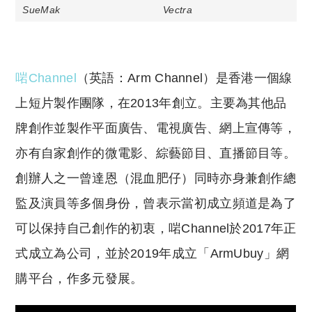
SueMak
Vectra
啱Channel
（英語：
Arm Channel
）是香港一個線
上短片製作團隊，在2013年創立。主要為其他品
牌創作並製作平面廣告、電視廣告、網上宣傳等，
亦有自家創作的微電影、綜藝節目、直播節目等。
創辦人之一曾達恩（混血肥仔）同時亦身兼創作總
監及演員等多個身份，曾表示當初成立頻道是為了
可以保持自己創作的初衷，啱Channel於2017年正
式成立為公司，並於2019年成立「ArmUbuy」網
購平台，作多元發展。