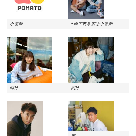
小薯茄
5個主要幕前@小薯茄
阿冰
阿冰