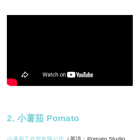
reserved. 此文章未經許可，不得轉載。
2. 小薯茄 Pomato
小薯茄工作室有限公司
（英語：
Pomato Studio