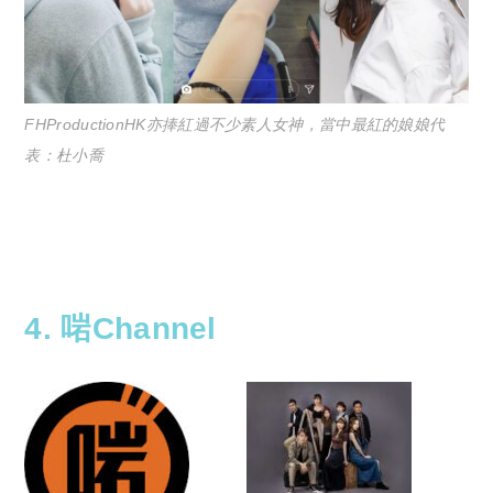
FHProductionHK亦捧紅過不少素人女神，當中最紅的娘娘代
表：杜小喬
4. 啱Channel