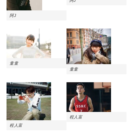
阿J
阿J
童童
童童
程人富
程人富