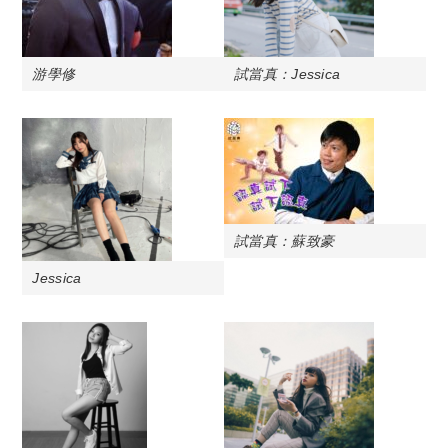
游學修
試當真：Jessica
試當真：蘇致豪
Jessica