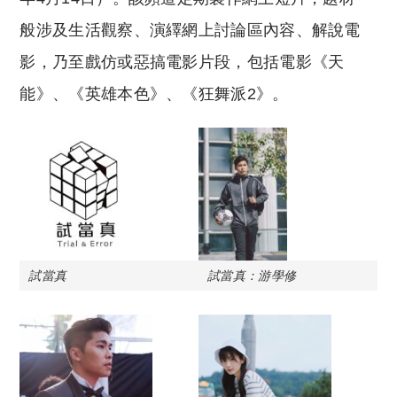
般涉及生活觀察、演繹網上討論區內容、解說電
影，乃至戲仿或惡搞電影片段，包括電影《天
能》、《英雄本色》、《狂舞派2》。
試當真
試當真：游學修