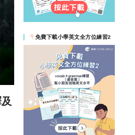
免費下載小學英文全方位練習2
譯及