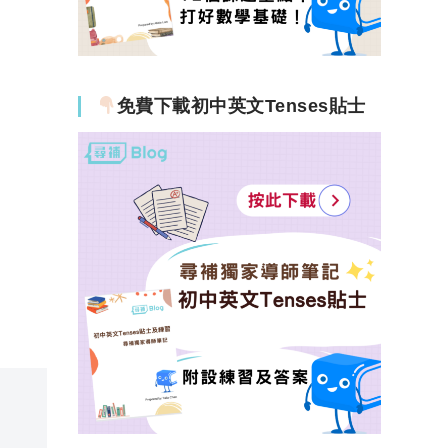
免費下載初中英文Tenses貼士