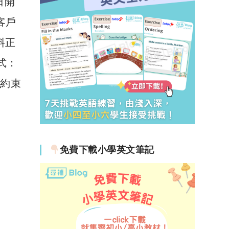
日開
有客戶
資料正
方式：
則約束
免費下載小學英文筆記