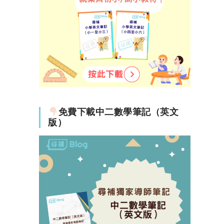
免費下載中二數學筆記（英文
版）