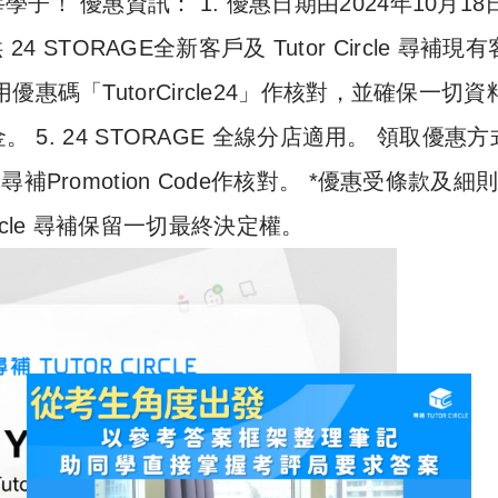
！ 優惠資訊： 1. 優惠日期由2024年10月18
4 STORAGE全新客戶及 Tutor Circle 尋補現
尋補專用優惠碼「TutorCircle24」作核對，並確保一切
 5. 24 STORAGE 全線分店適用。 領取優惠
le 尋補Promotion Code作核對。 *優惠受條款及細
Circle 尋補保留一切最終決定權。