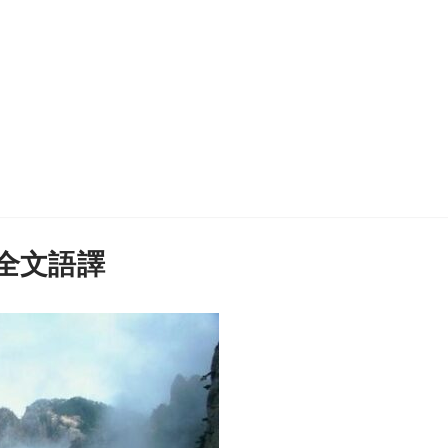
》全文語譯