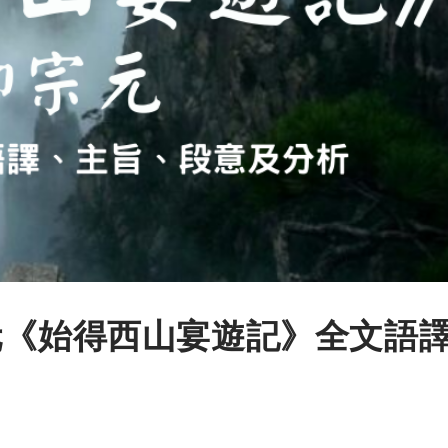
元《始得西山宴遊記》全文語