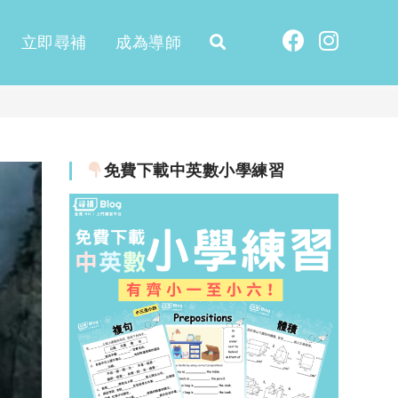
立即尋補
成為導師
免費下載中英數小學練習