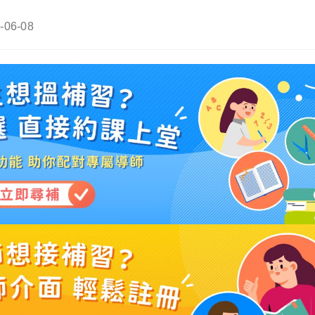
-06-08
ied: