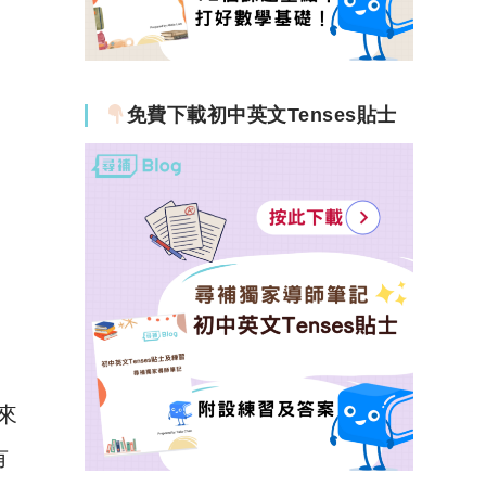
免費下載初中英文Tenses貼士
來
有