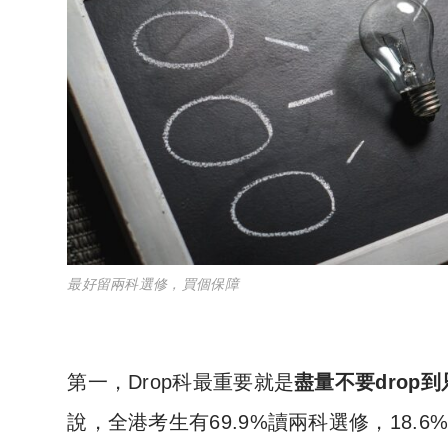
最好留兩科選修，買個保障
第一，Drop科最重要就是
盡量不要drop
說，全港考生有69.9%讀兩科選修，18