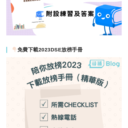
免費下載2023DSE放榜手冊