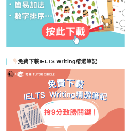
免費下載IELTS Writing精選筆記