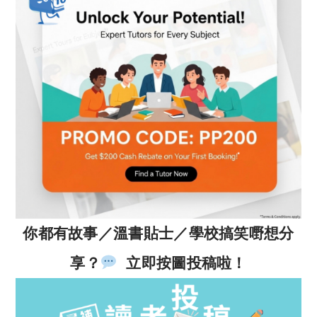
你都有故事／溫書貼士／學校搞笑嘢想分
享？
立即按圖投稿啦！