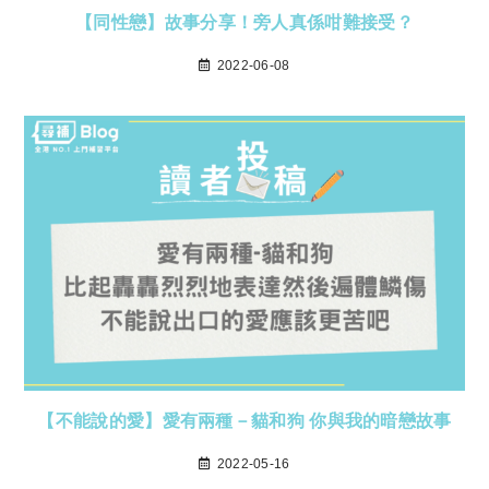
【同性戀】故事分享！旁人真係咁難接受？
2022-06-08
【不能說的愛】愛有兩種－貓和狗 你與我的暗戀故事
2022-05-16