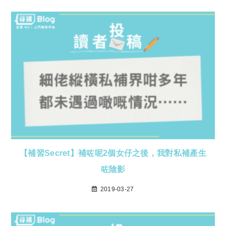
【補習Secret】補咗呢2個女仔之後，我對私補產生
咗陰影
2019-03-27