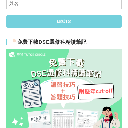
免費下載DSE選修科精讀筆記