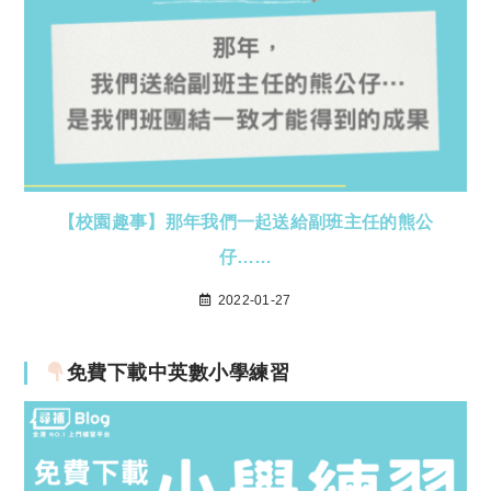
【校園趣事】那年我們一起送給副班主任的熊公
仔……
2022-01-27
免費下載中英數小學練習