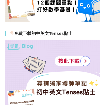
免費下載初中英文Tenses貼士