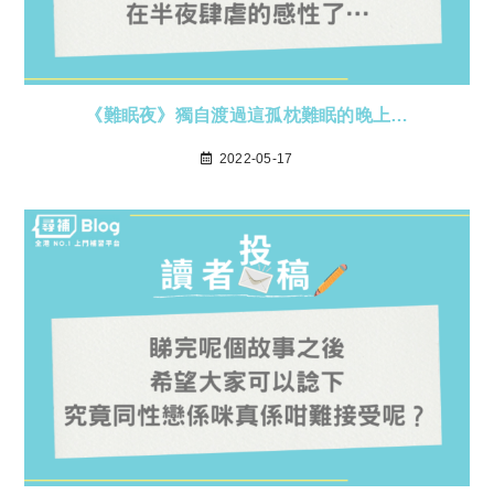
《難眠夜》獨自渡過這孤枕難眠的晚上…
2022-05-17