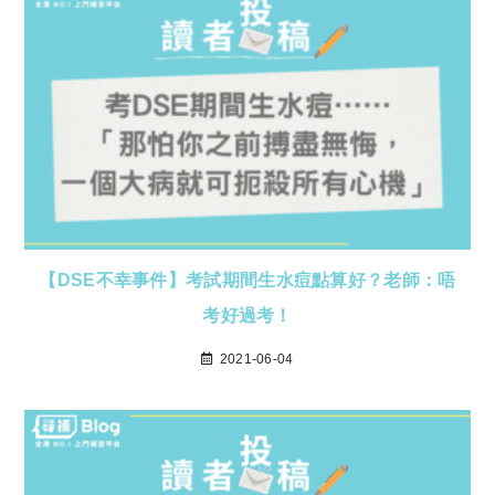
【DSE不幸事件】考試期間生水痘點算好？老師：唔
考好過考！
2021-06-04