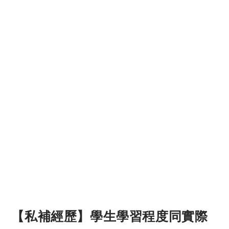
【私補經歷】學生學習程度同實際