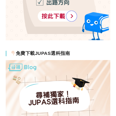
免費下載JUPAS選科指南