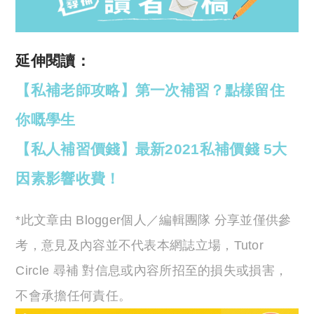
延伸閱讀：
【私補老師攻略】第一次補習？點樣留住
你嘅學生
【私人補習價錢】最新2021私補價錢 5大
因素影響收費！
*此文章由 Blogger個人／編輯團隊 分享並僅供參
考，意見及內容並不代表本網誌立場，Tutor
Circle 尋補 對信息或內容所招至的損失或損害，
不會承擔任何責任。