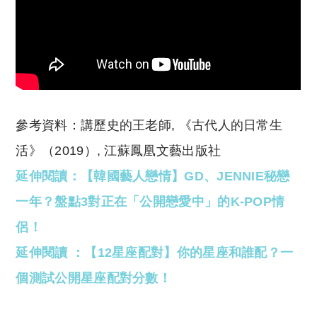
參考資料：
講歷史的王老師, 《古代人的日常生
活》（2019）, 江蘇鳳凰文藝出版社
延伸閱讀：【韓國藝人戀情】GD、JENNIE秘戀
一年？盤點3對正在「公開戀愛中」的K-POP情
侶！
延伸閱讀 ：【12星座配對】你的星座和誰配？一
個測試公開星座配對分數！