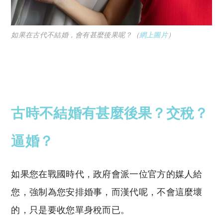
如果在古代不結婚，會有甚麼後果呢？（
網上圖片
）
古時不結婚有甚麼後果？交稅？
逼婚？
如果您在戰國時代，政府會派一位官方的媒人給
您，強制為您安排婚事，而漢代呢，不會這麼壞
的，只是要收您單身稅而已。