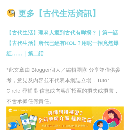
更多【古代生活資訊】
【古代生活】理科人返到古代有咩撈？｜第一話
【古代生活】唐代已經有KOL？用呢一招竟然爆
紅……｜第二話
*此文章由 Blogger個人／編輯團隊 分享並僅供參
考，意見及內容並不代表本網誌立場，Tutor
Circle 尋補 對信息或內容所招至的損失或損害，
不會承擔任何責任。