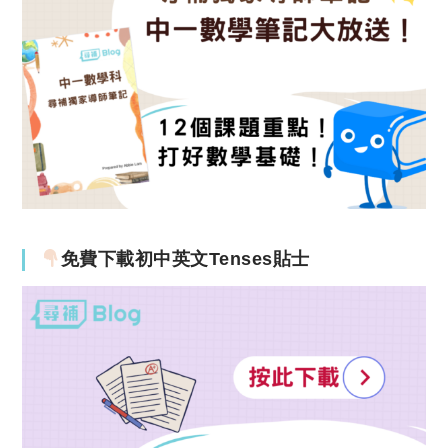
免費下載初中英文Tenses貼士