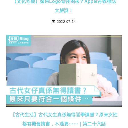
【文化奇觀】蘋果Logo背後由來？Apple符號標誌
大解謎！
2022-07-14
【古代生活】古代女生真係無得返學讀書？原來女性
都有機會讀書，不過要⋯⋯｜第二十六話