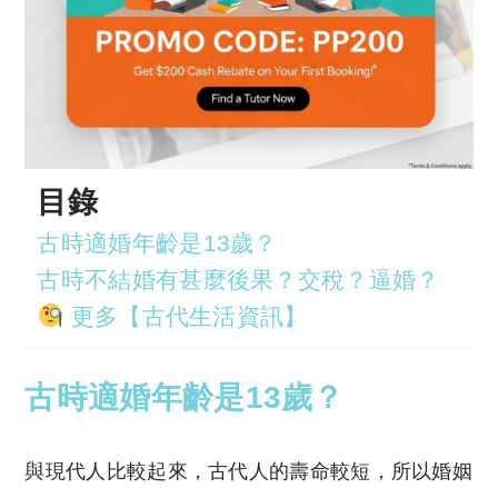
目錄
古時適婚年齡是13歲？
古時不結婚有甚麼後果？交稅？逼婚？
更多【古代生活資訊】
古時適婚年齡是13
歲
？
與現代人比較起來，古代人的壽命較短，所以婚姻