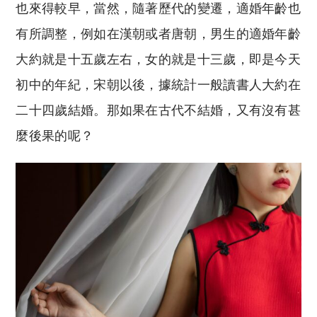
也來得較早，
當然，隨著歷代的變遷，適婚年齡也
有所調整，例如在漢朝或者唐朝，男生的適婚年齡
大約就是十五歲左右，女的就是十三歲，即是今天
初中的年紀，宋朝以後，據統計一般讀書人大約在
二十四歲結婚。那如果在古代不結婚，又有沒有甚
麼後果的呢？