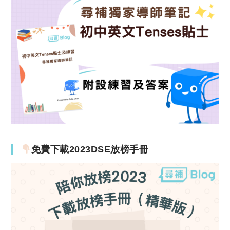
免費下載2023DSE放榜手冊