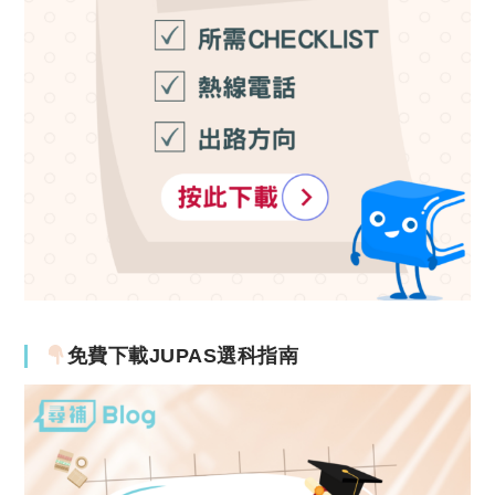
免費下載JUPAS選科指南