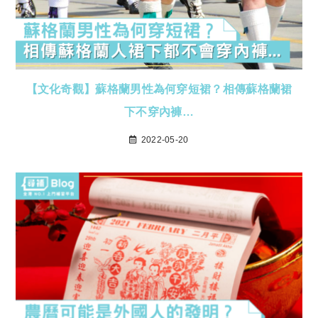
【文化奇觀】蘇格蘭男性為何穿短裙？相傳蘇格蘭裙
下不穿內褲…
2022-05-20