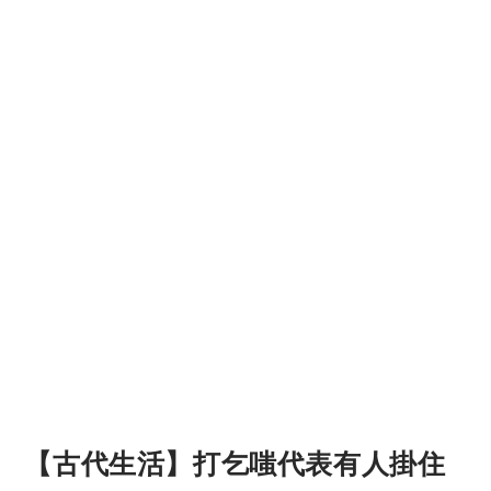
【古代生活】打乞嗤代表有人掛住