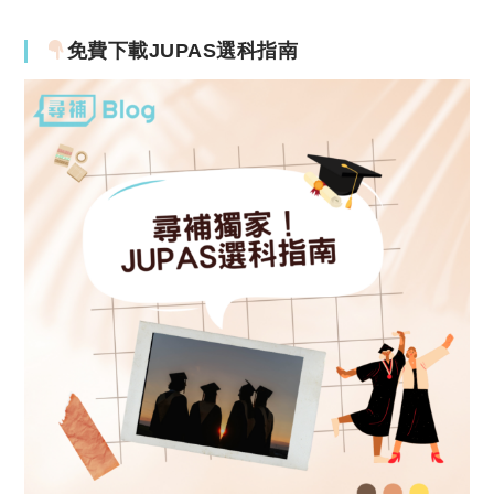
免費下載JUPAS選科指南