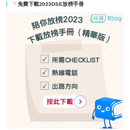
免費下載2023DSE放榜手冊