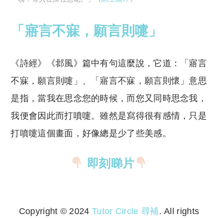
「寤言不寐，願言則嚏」
《詩經》《邶風》篇中有句這麼說，它道：「寤言
不寐，願言則嚏」、「寤言不寐，願言則懷」意思
是指，當我在思念您的時候，而您又同時思念我，
我便會因此而打噴嚏。雖然是寫得很有感情，只是
打噴嚏這個畫面，好像總是少了些美感。
即刻睇片
Copyright © 2024
Tutor Circle 尋補
. All rights