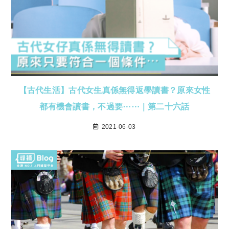
【古代生活】古代女生真係無得返學讀書？原來女性
都有機會讀書，不過要⋯⋯｜第二十六話
2021-06-03