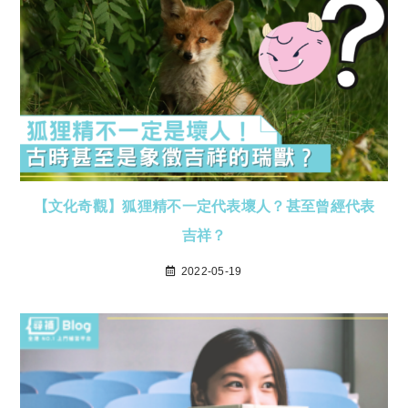
【文化奇觀】狐狸精不一定代表壞人？甚至曾經代表
吉祥？
2022-05-19