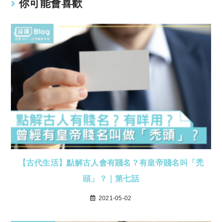
你可能會喜歡
【古代生活】點解古人會有賤名？有皇帝賤名叫「禿
頭」？｜第七話
2021-05-02