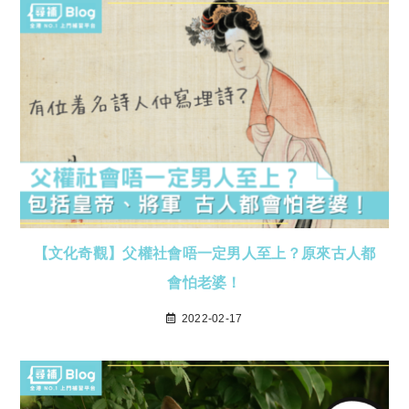
【文化奇觀】父權社會唔一定男人至上？原來古人都
會怕老婆！
2022-02-17