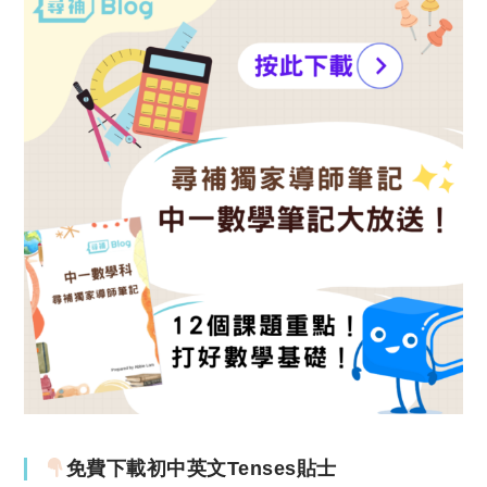
免費下載初中英文Tenses貼士