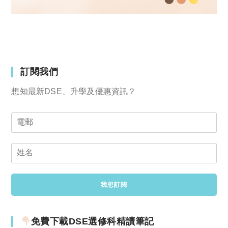
訂閱我們
想知最新DSE、升學及優惠資訊？
免費下載DSE選修科精讀筆記