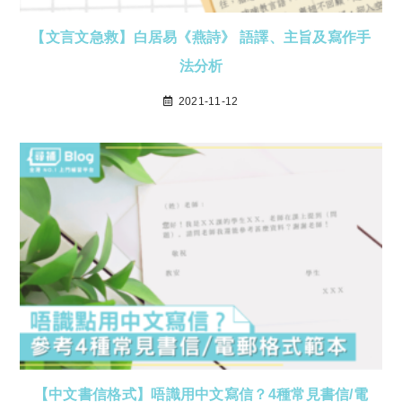
【文言文急救】白居易《燕詩》 語譯、主旨及寫作手
法分析
2021-11-12
【中文書信格式】唔識用中文寫信？4種常見書信/電