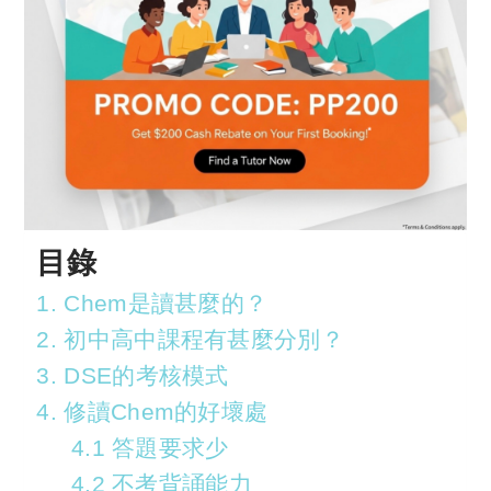
目錄
1. Chem是讀甚麼的？
2. 初中高中課程有甚麼分別？
3. DSE的考核模式
4. 修讀Chem的好壞處
4.1 答題要求少
4.2 不考背誦能力