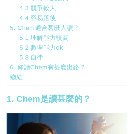
4.3 競爭較大
4.4 容易落後
5. Chem適合甚麼人讀？
5.1 理解能力較高
5.2 數理能力ok
5.3 自律
6. 修讀Chem有甚麼出路？
總結
1. Chem是讀甚麼的？