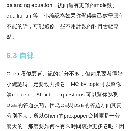
balancing equation，後面還有更難的mole數、
equilibrium等，小編認為如果你覺得自己數學應付
不能的話，可能選修一些不用計數的科目會輕鬆一
點。
5.3 自律
Chem看似要背、記的部分不多，但如果要考得好
小編認爲一定要勤力操卷！MC by-topic可以幫你
清concept，Structural questions 可以幫你熟悉
DSE的答題技巧。因爲CE與DSE的答題方面其實
分別不大，所以Chem的pastpaper資料庫是十分
龐大的！那麽要如何在有限時間裏操更多卷呢？因