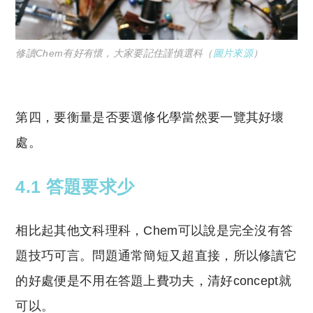
修讀Chem有好有懷，大家要記住謹慎選科（
圖片來源
）
第四，要衡量是否要選修化學當然要一覽其好壞
處。
4.1 答題要求少
相比起其他文科理科，Chem可以說是完全沒有答
題技巧可言。問題通常簡短又超直接，所以修讀它
的好處便是不用在答題上費功夫，清好concept就
可以。