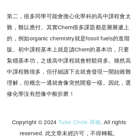
第二，很多同學可能會擔心化學科的高中課程會太
難，難以應付。其實Chem很多課題都是層層遞上
的，例如organic chemistry就是fossil fuels的進階
版。初中課程基本上就是讀Chem的基本功，只要
紮穩基本功，之後高中課程就會輕鬆得多。雖然高
中課程難很多，但仔細讀下去就會發現一開始雖難
理解，但概念一通就會像突然開竅一樣。因此，選
修化學沒有想像中般折磨！
Copyright © 2024
Tutor Circle 尋補
. All rights
reserved. 此文章未經許可，不得轉載。