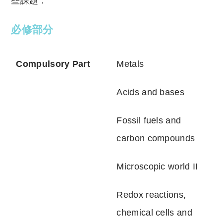
些課題：
必修部分
Compulsory Part
Metals
Acids and bases
Fossil fuels and
carbon compounds
Microscopic world II
Redox reactions,
chemical cells and