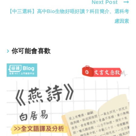
Next Post
【中三選科】高中Bio生物好唔好讀？科目簡介、選科考
慮因素
你可能會喜歡