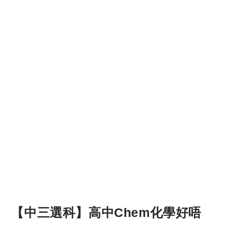
【中三選科】高中Chem化學好唔