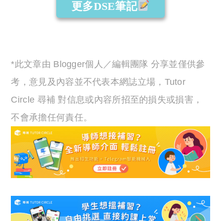
更多DSE筆記
*此文章由 Blogger個人／編輯團隊 分享並僅供參
考，意見及內容並不代表本網誌立場，Tutor
Circle 尋補 對信息或內容所招至的損失或損害，
不會承擔任何責任。