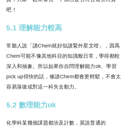
吧！
5.1 理解能力較高
常聽人說「讀Chem就好似讀緊外星文咁」，因爲
Chem可能不像其他科目的知識般日常，學得都較
深入和抽象。所以如果你自問理解能力ok、學習
pick up得快的話，修讀Chem都會更輕鬆，不會太
容易落後或對這一科失去動力。
5.2 數理能力ok
化學科某幾個課題都涉及計數，莫說普通的