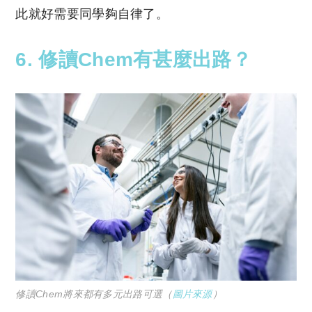
此就好需要同學夠自律了。
6. 修讀Chem有甚麼出路？
修讀Chem將來都有多元出路可選（
圖片來源
）