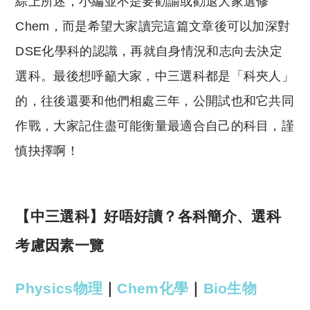
綜上所述，小編並不是要勸諭或勸退大家選修
Chem，而是希望大家讀完這篇文章後可以加深對
DSE化學科的認識，再就自身情況和志向去決定
選科。最後想呼籲大家，中三選科都是「科夾人」
的，往後還要和他們相處三年，公開試也和它共同
作戰，大家記住盡可能衡量最適合自己的科目，謹
慎抉擇啊！
【中三選科】好唔好讀？各科簡介、選科
考慮因素一覽
Physics物理
｜
Chem化學
｜
Bio生物