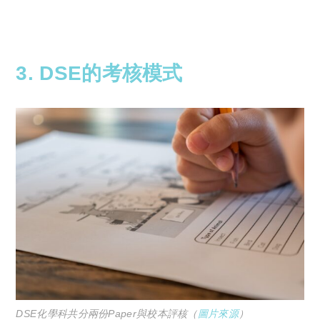
Copyright © 2023 Tutor Circle 尋補. All rights
reserved. 此文章未經許可，不得轉載。
3. DSE的考核模式
DSE化學科共分兩份Paper與校本評核（
圖片來源
）