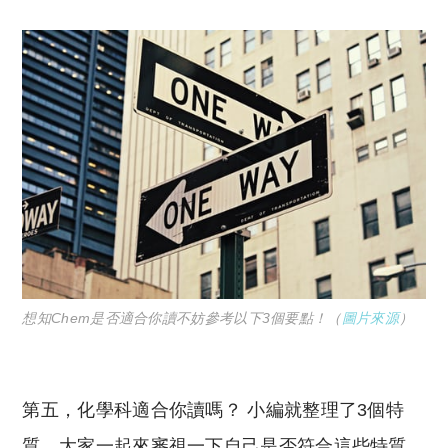
想知Chem是否適合你讀不妨參考以下3個要點！（
圖片來源
）
第五，化學科適合你讀嗎？ 小編就整理了3個特
質，大家一起來審視一下自己是否符合這些特質