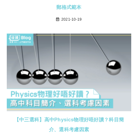
郵格式範本
2021-10-19
【中三選科】高中Physics物理好唔好讀？科目簡
介、選科考慮因素