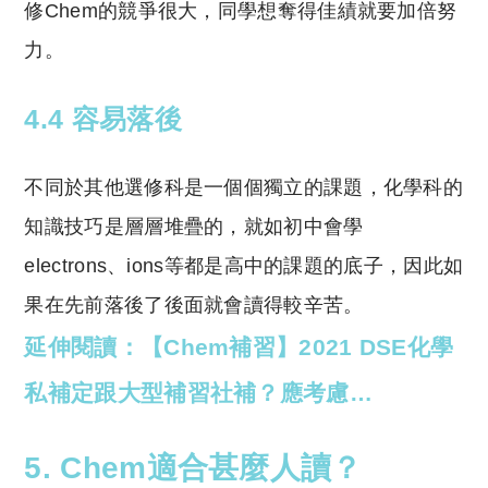
修Chem的競爭很大，同學想奪得佳績就要加倍努
力。
4.4 容易落後
不同於其他選修科是一個個獨立的課題，化學科的
知識技巧是層層堆疊的，就如初中會學
electrons、ions等都是高中的課題的底子，因此如
果在先前落後了後面就會讀得較辛苦。
延伸閱讀：
【Chem補習】2021 DSE化學
私補定跟大型補習社補？應考慮…
5. Chem適合甚麼人讀？