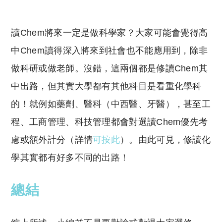
讀Chem將來一定是做科學家？大家可能會覺得高
中Chem讀得深入將來到社會也不能應用到，除非
做科研或做老師。沒錯，這兩個都是修讀Chem其
中出路，但其實大學都有其他科目是看重化學科
的！就例如藥劑、醫科（中西醫、牙醫），甚至工
程、工商管理、科技管理都會對選讀Chem優先考
慮或額外計分（詳情
可按此
）。由此可見，修讀化
學其實都有好多不同的出路！
總結