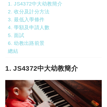
1. JS4372中大幼教簡介
2. 收分及計分方法
3. 最低入學條件
4. 學額及申請人數
5. 面試
6. 幼教出路前景
總結
1. JS4372中大幼教簡介