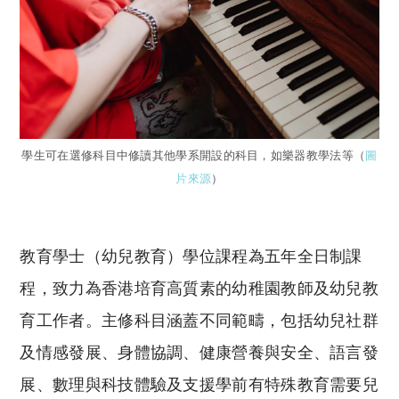
學生可在選修科目中修讀其他學系開設的科目，如樂器教學法等（
圖
片來源
）
教育學士（幼兒教育）學位課程為五年全日制課
程，致力為香港培育高質素的幼稚園教師及幼兒教
育工作者。主修科目涵蓋不同範疇，包括幼兒社群
及情感發展、身體協調、健康營養與安全、語言發
展、數理與科技體驗及支援學前有特殊教育需要兒