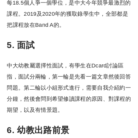
每18.5個人爭一個學位，是中大今年競爭最激烈的
課程。2019及2020年的獲取錄學生中，全部都是
把課程放在Band A的。
5. 面試
中大幼教屬選擇性面試，有學生在Dcard討論區
指，面試分兩輪，第一輪是先看一篇文章然後回答
問題。第二輪以小組形式進行，需要自我介紹約一
分鐘，然後會問到希望修讀課程的原因、對課程的
期望，以及有情景題。
6. 幼教出路前景