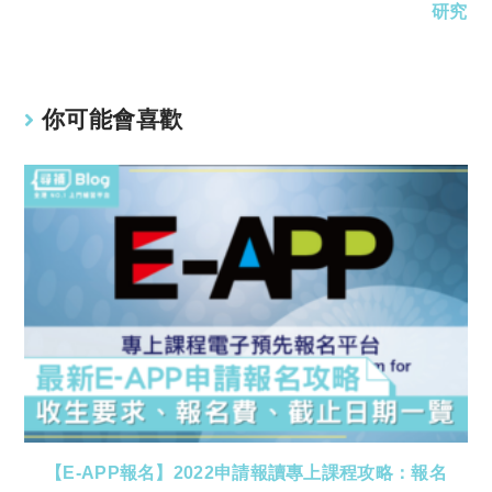
研究
你可能會喜歡
【E-APP報名】2022申請報讀專上課程攻略：報名