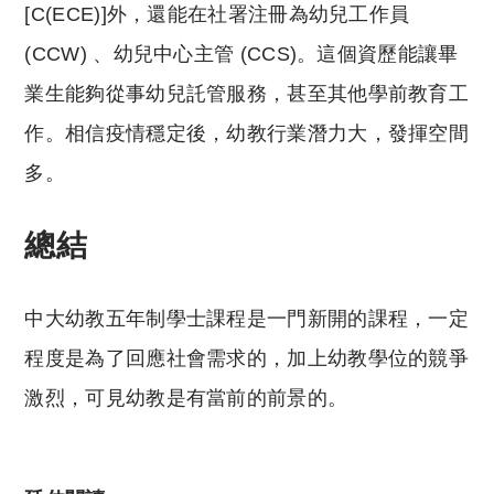
[C(ECE)]外，還能在社署注冊為幼兒工作員
(CCW) 、幼兒中心主管 (CCS)。這個資歷能讓畢
業生能夠從事幼兒託管服務，甚至其他學前教育工
作。相信疫情穩定後，幼教行業潛力大，發揮空間
多。
總結
中大幼教五年制學士課程是一門新開的課程，一定
程度是為了回應社會需求的，加上幼教學位的競爭
激烈，可見幼教是有當前的前景的。