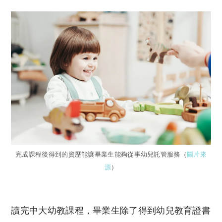
完成課程後得到的資歷能讓畢業生能夠從事幼兒託管服務（
圖片來
源
）
讀完中大幼教課程，畢業生除了得到幼兒教育證書