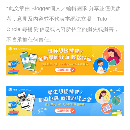
*此文章由 Blogger個人／編輯團隊 分享並僅供參
考，意見及內容並不代表本網誌立場，Tutor
Circle 尋補 對信息或內容所招至的損失或損害，
不會承擔任何責任。