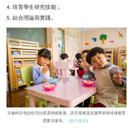
培育學生研究技能；
結合理論與實踐。
主修科目包括幼兒社群及情感發展、語言發展及支援學前有特殊教育
需要兒童等。（
圖片來源
）