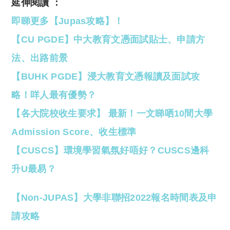
延伸閱讀 ：
即睇更多【Jupas攻略】！
【CU PGDE】中大教育文憑面試貼士、申請方
法、出路前景
【BUHK PGDE】浸大教育文憑報讀及面試攻
略！咩人最有優勢？
【各大院校收生要求】 最新！一文睇哂10間大學
Admission Score、收生標準
【CUSCS】環境學習氣氛好唔好？CUSCS邊科
升U最易？
【Non-JUPAS】大學非聯招2022報名時間表及申
請攻略