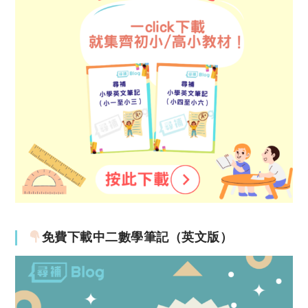
免費下載中二數學筆記（英文版）