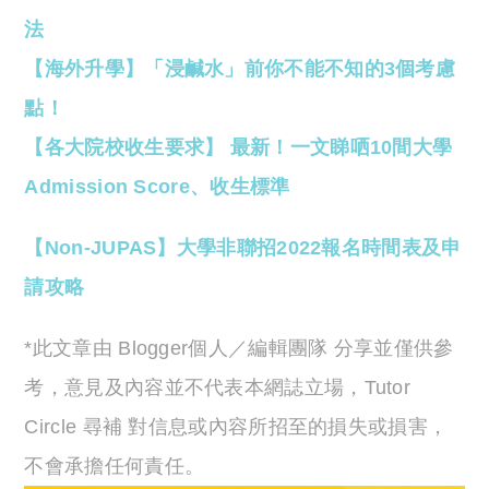
法
【海外升學】「浸鹹水」前你不能不知的3個考慮
點！
【各大院校收生要求】 最新！一文睇哂10間大學
Admission Score、收生標準
【Non-JUPAS】大學非聯招2022報名時間表及申
請攻略
*此文章由 Blogger個人／編輯團隊 分享並僅供參
考，意見及內容並不代表本網誌立場，Tutor
Circle 尋補 對信息或內容所招至的損失或損害，
不會承擔任何責任。