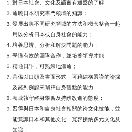
對日本社會、文化及語言有通盤的了解；
通曉日本研究專門領域的知識；
發展出將不同研究領域的方法和概念整合一起
用以分析日本或自身社會的能力；
培養思辨、分析和解決問題的能力；
學懂有效的團隊合作，並培養領導才能；
精通日語，可熟練地溝通；
具備以口頭及書面形式，可藉結構嚴謹的論據
及羅列例證來闡釋自身觀點的能力；
養成執守終身學習及持續改進的態度；
習得與日本和自身社會相關的跨文化技能，並
能賞識日本和其他文化，寬容接納多元文化及
知識；