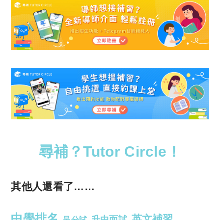
尋補？Tutor Circle！
其他人還看了……
中學排名
英文補習
升中面試
呈分試