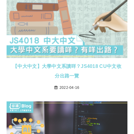
【中大中文】大學中文系讀咩？JS4018 CU中文收
分出路一覽
2022-04-16