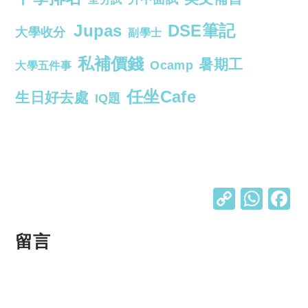
Jupas
DSE筆記
大學收分
副學士
私補價錢
暑期工
Ocamp
大學五件事
任坐Cafe
生日好去處
IQ題
C
W
o
h
p
at
留言
y
s
Li
A