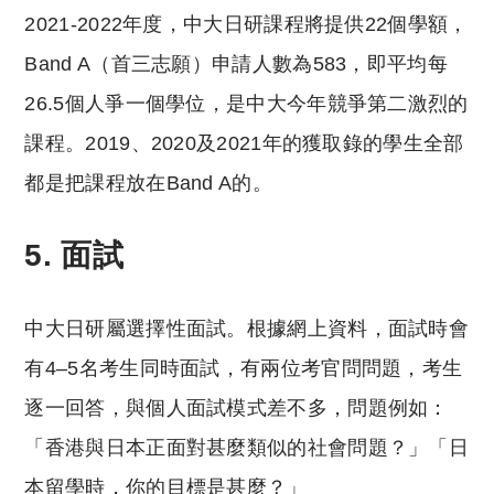
2021-2022年度，中大日研課程將提供22個學額，
Band A（首三志願）申請人數為583，即平均每
26.5個人爭一個學位，是中大今年競爭第二激烈的
課程。2019、2020及2021年的獲取錄的學生全部
都是把課程放在Band A的。
5. 面試
中大日研屬選擇性面試。根據網上資料，面試時會
有4–5名考生同時面試，有兩位考官問問題，考生
逐一回答，與個人面試模式差不多，問題例如：
「香港與日本正面對甚麼類似的社會問題？」「日
本留學時，你的目標是甚麼？」