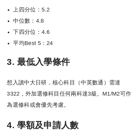
上四分位：5.2
中位數：4.8
下四分位：4.6
平均Best 5：24
3. 最低入學條件
想入讀中大日研，核心科目（中英數通）需達
3322，外加選修科目任何兩科達3級。M1/M2可作
為選修科或會優先考慮。
4. 學額及申請人數