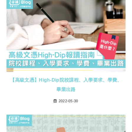
【高級文憑】High-Dip院校課程、入學要求、學費、
畢業出路
2022-05-30