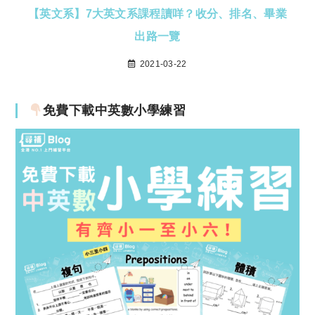
【英文系】7大英文系課程讀咩？收分、排名、畢業
出路一覽
2021-03-22
免費下載中英數小學練習