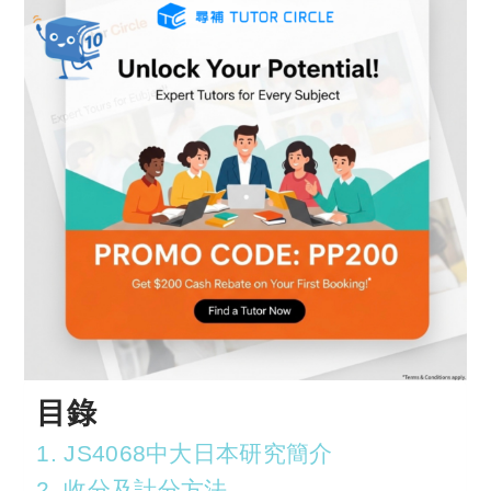
目錄
1. JS4068中大日本研究簡介
2. 收分及計分方法