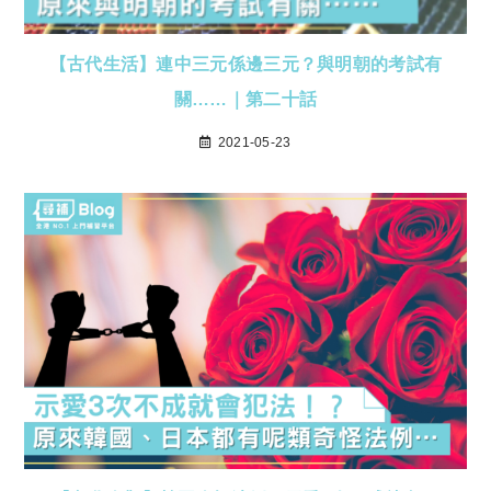
【古代生活】連中三元係邊三元？與明朝的考試有
關……｜第二十話
2021-05-23