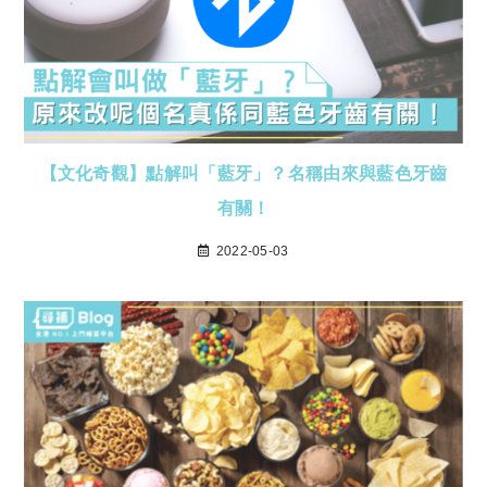
【文化奇觀】點解叫「藍牙」？名稱由來與藍色牙齒
有關！
2022-05-03