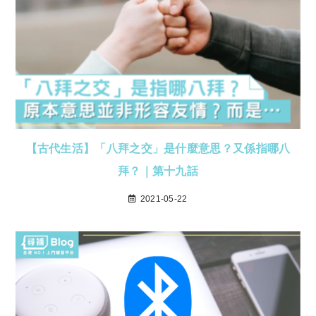
【古代生活】「八拜之交」是什麼意思？又係指哪八
拜？｜第十九話
2021-05-22