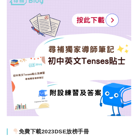
免費下載2023DSE放榜手冊