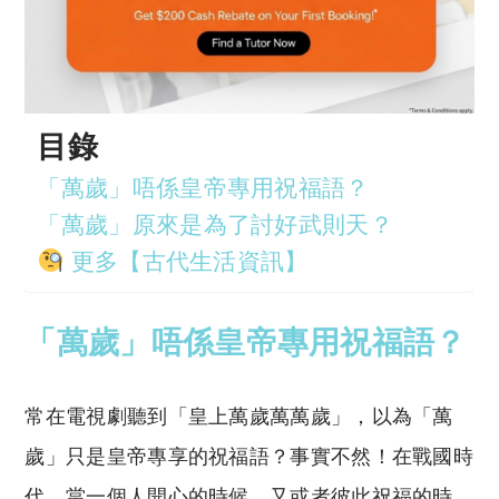
目錄
「萬歲」唔係皇帝專用祝福語？
「萬歲」原來是為了討好武則天？
更多【古代生活資訊】
「萬歲」唔係皇帝專用祝福語？
常在電視劇聽到「皇上萬歲萬萬歲」，以為「萬
歲」只是皇帝專享的祝福語？事實不然！在戰國時
代，當一個人開心的時候，又或者彼此祝福的時