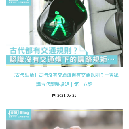
【古代生活】古時沒有交通燈但有交通規則？一齊認
識古代讓路規矩｜第十八話
2021-05-21