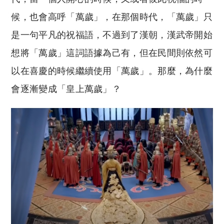
候，也會高呼「萬歲」，在那個時代，「萬歲」只
是一句平凡的祝福語，不過到了漢朝，漢武帝開始
想將「萬歲」這詞語據為己有，但在民間則依然可
以在喜慶的時候繼續使用「萬歲」。那麼，為什麼
會逐漸變成「皇上萬歲」？