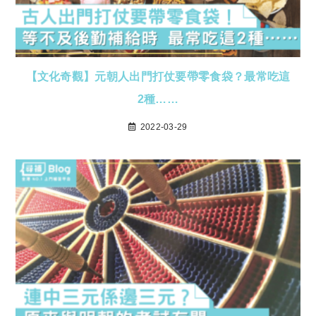
【文化奇觀】元朝人出門打仗要帶零食袋？最常吃這
2種……
2022-03-29