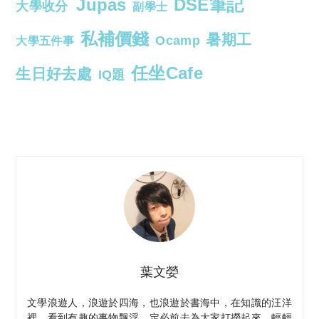
Jupas
DSE筆記
大學收分
副學士
私補價錢
暑期工
Ocamp
大學五件事
任坐Cafe
生日好去處
IQ題
葉文嫈
文學浪遊人，浪遊於四海，也浪遊於書海中，在知識的汪洋
裡，看到有趣的事物飄浮，定必前去為大家打撈起來，輕輕