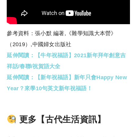
參考資料：
張小默 編著,《雜學知識大本營》
（2019）,中國婦女出版社
延伸閱讀：【牛年祝福語】2021新年拜年創意吉
祥話/春聯/祝賀語大全
延伸閱讀：【新年祝福語】新年只會Happy New
Year？來學10句英文新年祝福語！
更多【古代生活資訊】