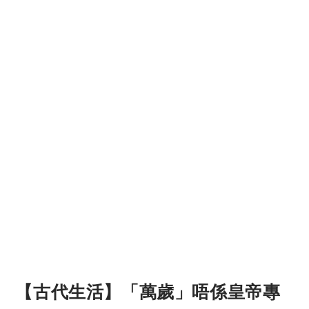
【古代生活】「萬歲」唔係皇帝專