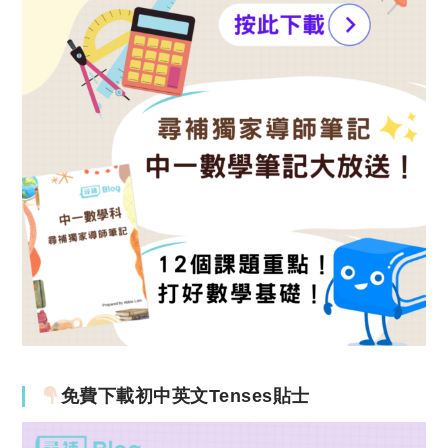
免費下載初中英文Tenses貼士