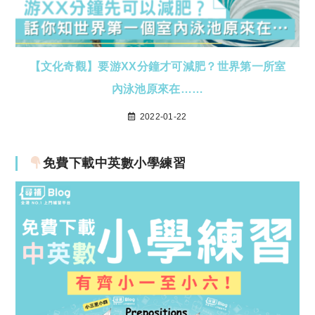
【文化奇觀】要游XX分鐘才可減肥？世界第一所室
內泳池原來在……
2022-01-22
免費下載中英數小學練習