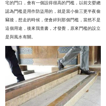
宅的門口，會有一個設得很高的門檻，以前文嫈總
認為門檻是用作防盜用的，就是當小偷三更半夜偷
竊後，想走的時候，便會絆到那個門檻，當然不是
這個用途，後來我查書，才發覺，原來門檻的設立
是與風水有關。