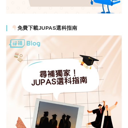
免費下載JUPAS選科指南