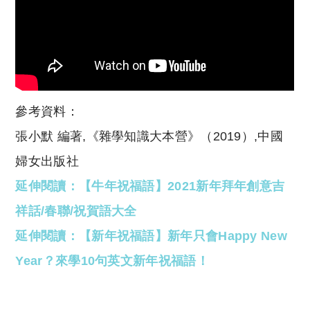
參考資料：
張小默 編著,《雜學知識大本營》（2019）,中國
婦女出版社
延伸閱讀：【牛年祝福語】2021新年拜年創意吉
祥話/春聯/祝賀語大全
延伸閱讀：【新年祝福語】新年只會Happy New
Year？來學10句英文新年祝福語！