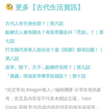
更多【古代生活資訊】
古代人有冇身份證？｜第六話
點解古人會有賤名？有皇帝賤名叫「禿頭」？｜第
七話
打乞嗤代表有人掛住你？連《詩經》都有記載！｜
第八話
皇帝、陛下、天子…點稱呼先啱？｜第九話
「萬歲」唔係皇帝專享祝福語？｜第十話
*此文章由 Blogger個人／編輯團隊 分享並僅供參
考，意見及內容並不代表本網誌立場，Tutor
Circle 尋補 對信息或內容所招至的損失或損害，