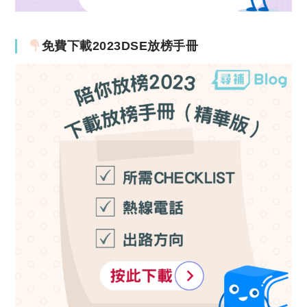
免費下載2023DSE放榜手冊