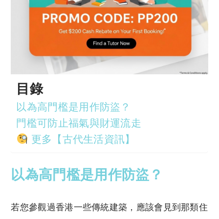
目錄
以為高門檻是用作防盜？
門檻可防止福氣與財運流走
更多【古代生活資訊】
以為高門檻是用作防盜？
若您參觀過香港一些傳統建築，應該會見到那類住