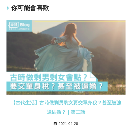
你可能會喜歡
【古代生活】古時做剩男剩女要交單身稅？甚至被強
逼結婚？｜第三話
2021-04-28