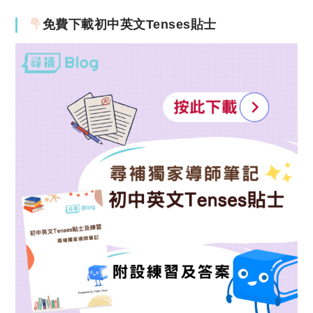
免費下載初中英文Tenses貼士