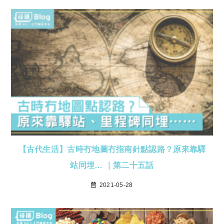
【古代生活】古時冇地圖冇指南針點認路？原來靠驛
站同埋… ｜第二十五話
2021-05-28