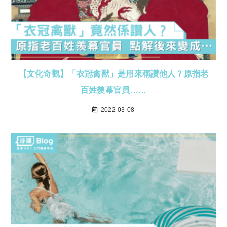
【文化奇觀】「衣冠禽獸」是用來稱讚他人？原指老
百姓羨幕官員……
2022-03-08