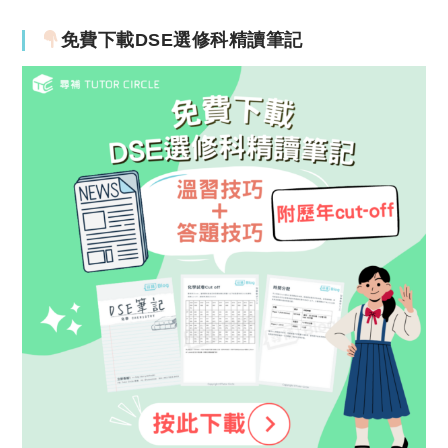
免費下載DSE選修科精讀筆記