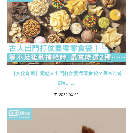
【文化奇觀】元朝人出門打仗要帶零食袋？最常吃這
2種……
2022-03-29