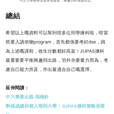
不少大學都有其獎學金政策，根據DSE成績而定。
總結
希望以上嘅資料可以幫到咁多位同學揀科啦，咁當
然要入讀依啲program，首先都係要考好dse，因
為上述嘅課程，收生分數都好高架！JUPAS揀科
最重要要平衡興趣同出路，另外亦要量力而為，考
慮自己能力所及，作出最適合自己嘅選擇。
延伸閱讀：
中六畢業出路 指南針
剩係成績好都入唔到大學！JUPAS揀科策略你要