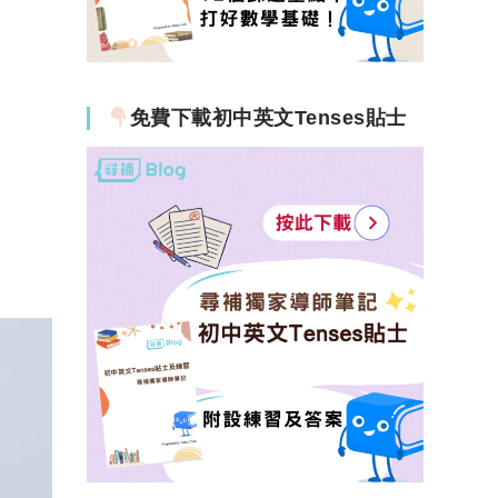
免費下載初中英文Tenses貼士