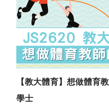
【教大體育】想做體育教師
學士