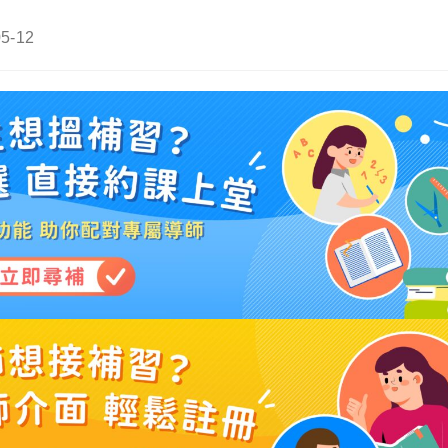
05-12
d: