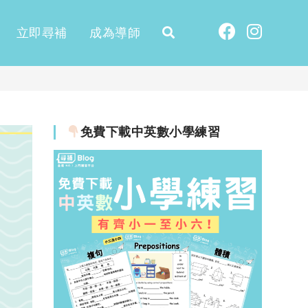
立即尋補
成為導師
免費下載中英數小學練習