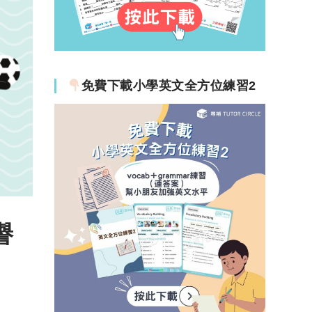
免費下載小學英文全方位練習2
譽