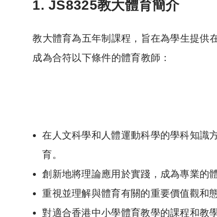
1. JS8325教大體育簡介
教大體育為五年制課程，旨在為學生提供
成為合符以下條件的體育教師：
在人文科學和人體運動科學的學科知識
育。
創新地將理論應用於實踐，成為專業的
重視並理解與體育有關的重要價值觀和
對適合香港中小學體育教學的課程和教