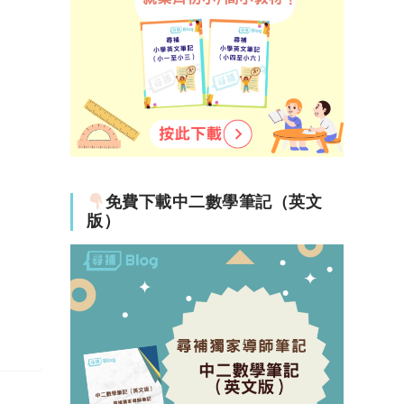
免費下載中二數學筆記（英文
版）