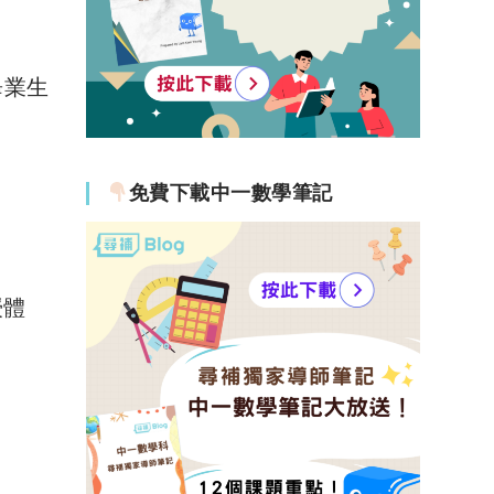
畢業生
免費下載中一數學筆記
授體
。