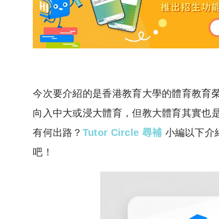
今次要介紹的是香港教育大學的體育教育
向入中大或浸大體育，但教大體育其實也
有何出路？
Tutor Circle 尋補
小編以下介
吧！