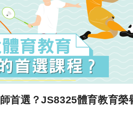
首選？JS8325體育教育榮