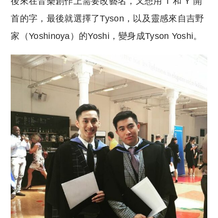
後來在音樂創作上需要改藝名，又想用 T 和 Y 開
首的字，最後就選擇了Tyson，以及靈感來自吉野
家（Yoshinoya）的Yoshi，變身成Tyson Yoshi。