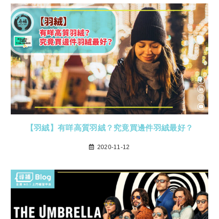
【羽絨】有咩高質羽絨？究竟買邊件羽絨最好？
2020-11-12