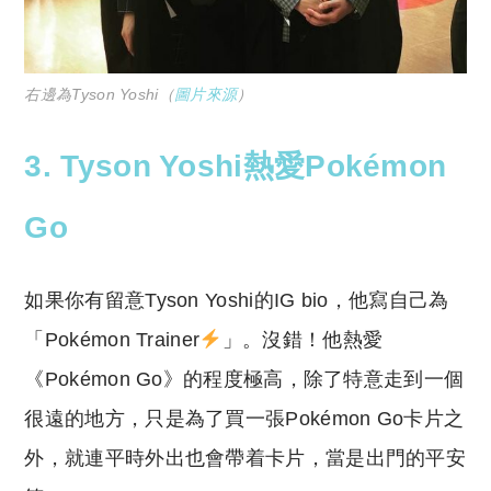
右邊為Tyson Yoshi（
圖片來源
）
3. Tyson Yoshi熱愛Pokémon
Go
如果你有留意Tyson Yoshi的IG bio，他寫自己為
「Pokémon Trainer
」。沒錯！他熱愛
《Pokémon Go》的程度極高，除了特意走到一個
很遠的地方，只是為了買一張Pokémon Go卡片之
外，就連平時外出也會帶着卡片，當是出門的平安