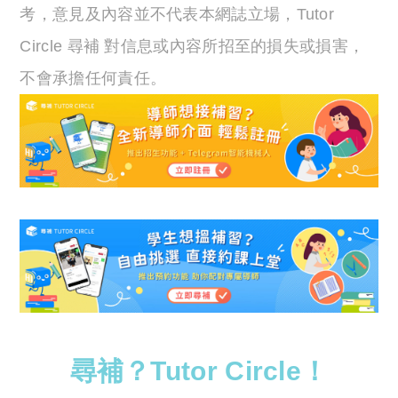
考，意見及內容並不代表本網誌立場，Tutor
Circle 尋補 對信息或內容所招至的損失或損害，
不會承擔任何責任。
尋補？Tutor Circle！