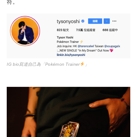
符。
IG bio寫道自己為「Pokémon Trainer
」