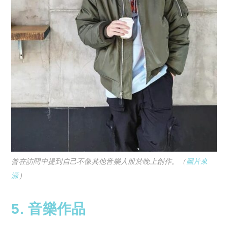
曾在訪問中提到自己不像其他音樂人般於晚上創作。（
圖片來
源
）
5. 音樂作品