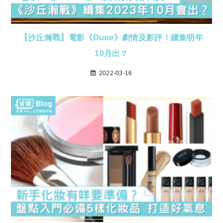
【沙丘瀚戰】電影《Dune》劇情及影評！續集明年
10月出？
2022-03-16