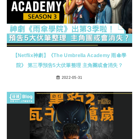
【Netflix神劇】《The Umbrella Academy 雨傘學
院》 第三季預吿5大伏筆整理 主角團或會消失？
2022-05-31