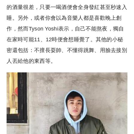
的酒量很差，只要一喝酒便會全身發紅甚至秒速入
睡。另外，或者你會以為音樂人都是喜歡晚上創
作，然而Tyson Yoshi表示，自己不能熬夜，獨自
在家時可能11、12時便會想睡覺了。其他的小秘
密還包括：不擅長耍帥、不懂得跳舞、用臉去接別
人丟給他的東西等。