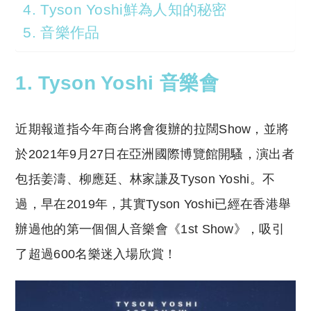
4. Tyson Yoshi鮮為人知的秘密
5. 音樂作品
1. Tyson Yoshi 音樂會
近期報道指今年商台將會復辦的拉闊Show，並將
於2021年9月27日在亞洲國際博覽館開騷，演出者
包括姜濤、柳應廷、林家謙及Tyson Yoshi。不
過，早在2019年，其實Tyson Yoshi已經在香港舉
辦過他的第一個個人音樂會《1st Show》，吸引
了超過600名樂迷入場欣賞！