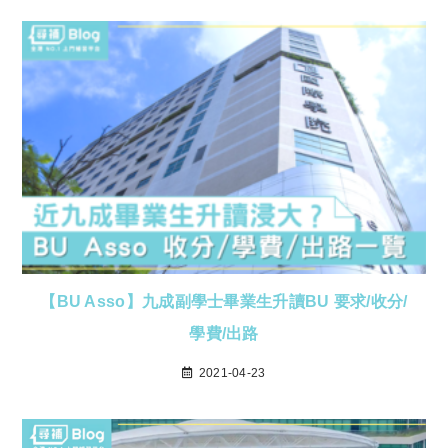
【BU Asso】九成副學士畢業生升讀BU 要求/收分/
學費/出路
2021-04-23