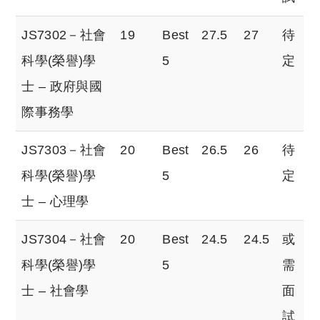
JS7302－社會
19
Best
27.5
27
待
科學(榮譽)學
5
定
士 – 政府與國
際事務學
JS7303－社會
20
Best
26.5
26
待
科學(榮譽)學
5
定
士 – 心理學
JS7304－社會
20
Best
24.5
24.5
或
科學(榮譽)學
5
需
士 – 社會學
面
試