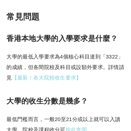
reserved. 此文章未經許可，不得轉載。
常見問題
香港本地大學的入學要求是什麼？
大學的最低入學要求為4個核心科目達到「3322」
的成績，但各間院校及科目或設額外要求。詳情請
見
【最新！各大院校收生要求】
大學的收生分數是幾多？
最低門檻而言，一般20至21分或以上就可以入讀
大學，院校及課程收分可
按此查閱
。