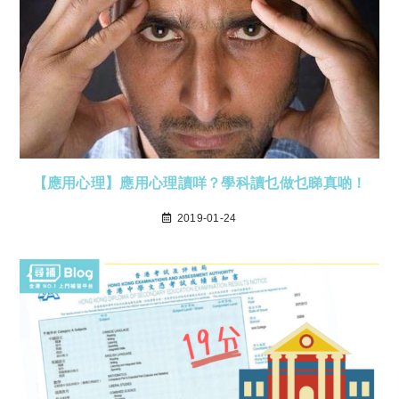
【應用心理】應用心理讀咩？學科讀乜做乜睇真啲！
2019-01-24