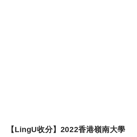
【LingU收分】2022香港嶺南大學