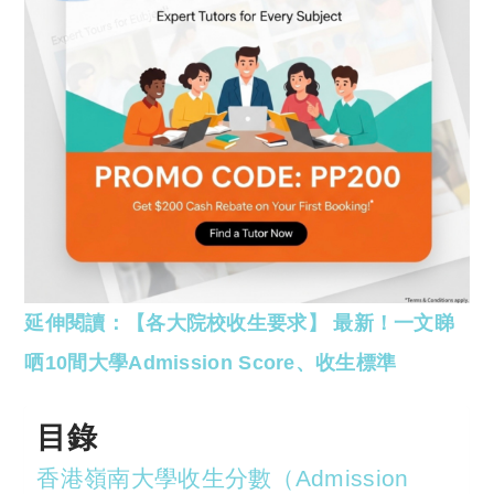
延伸閱讀：【各大院校收生要求】 最新！一文睇
哂10間大學Admission Score、收生標準
目錄
香港嶺南大學收生分數（Admission