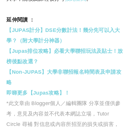
延伸閱讀 ：
【JUPAS計分】DSE分數計法！幾分先可以入大
學？（附大學計分神器）
【Jupas排位攻略】必看大學聯招玩法及貼士！放
榜後點改選？
【Non-JUPAS】大學非聯招報名時間表及申請攻
略
即睇更多【Jupas攻略】！
*此文章由 Blogger個人／編輯團隊 分享並僅供參
考，意見及內容並不代表本網誌立場，Tutor
Circle 尋補 對信息或內容所招至的損失或損害，