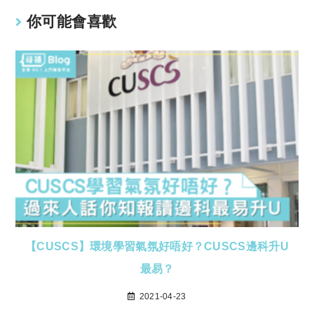
你可能會喜歡
【CUSCS】環境學習氣氛好唔好？CUSCS邊科升U
最易？
2021-04-23