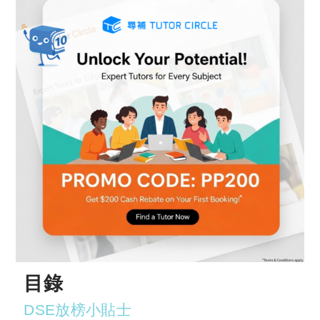
目錄
DSE放榜小貼士