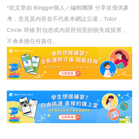
*此文章由 Blogger個人／編輯團隊 分享並僅供參
考，意見及內容並不代表本網誌立場，Tutor
Circle 尋補 對信息或內容所招至的損失或損害，
不會承擔任何責任。