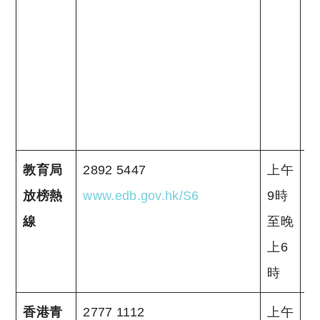
教育局
2892 5447
上午
放榜熱
www.edb.gov.hk/S6
9時
線
至晚
上6
時
香港青
2777 1112
上午