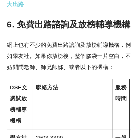
大出路
6. 免費出路諮詢及放榜輔導機構
網上也有不少的免費出路諮詢及放榜輔導機構，例
如學友社。如果你放榜後，整個腦袋一片空白，不
妨問問老師、師兄師姊、或者以下的機構：
DSE文
聯絡方法
服務
憑試放
時間
榜輔導
機構
學友社
2503 3399
一般