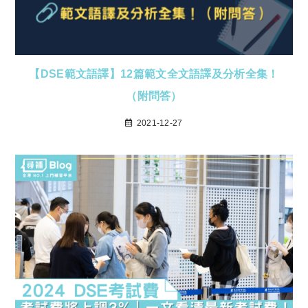
【DSE範文語譯】12篇範文全文語譯及分析全集！
（附問答）
2021-12-27