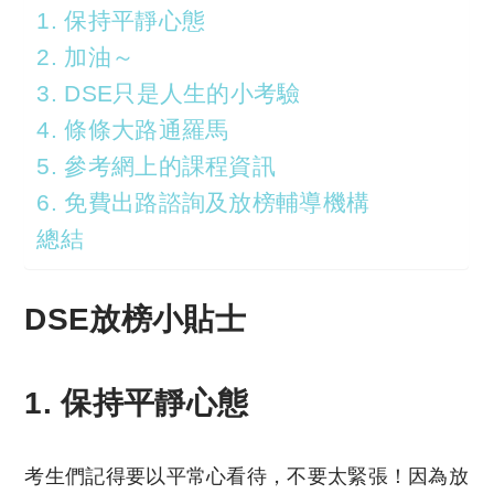
1. 保持平靜心態
2. 加油～
3. DSE只是人生的小考驗
4. 條條大路通羅馬
5. 參考網上的課程資訊
6. 免費出路諮詢及放榜輔導機構
總結
DSE放榜小貼士
1. 保持平靜心態
考生們記得要以平常心看待，不要太緊張！因為放