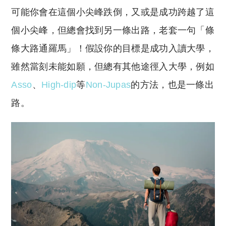
可能你會在這個小尖峰跌倒，又或是成功跨越了這
個小尖峰，但總會找到另一條出路，老套一句「條
條大路通羅馬」！假設你的目標是成功入讀大學，
雖然當刻未能如願，但總有其他途徑入大學，例如
Asso
、
High-dip
等
Non-Jupas
的方法，也是一條出
路。