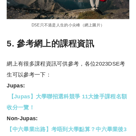
DSE只不過是人生的小尖峰（網上圖片）
5. 參考網上的課程資訊
網上有很多課程資訊可供參考，各位2023DSE考
生可以參考一下：
Jupas:
【Jupas】大學聯招選科競爭 11大搶手課程名額
收分一覽！
Non-Jupas:
【中六畢業出路】考唔到大學點算？中六畢業後3