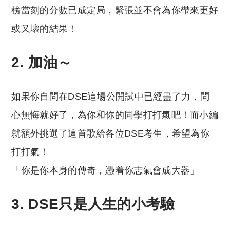
榜當刻的分數已成定局，緊張並不會為你帶來更好
或又壞的結果！
2. 加油～
如果你自問在DSE這場公開試中已經盡了力，問
心無悔就好了，為你和你的同學打打氣吧！而小編
就額外挑選了這首歌給各位DSE考生，希望為你
打打氣！
「你是你本身的傳奇，憑着你志氣會成大器」
3. DSE只是人生的小考驗