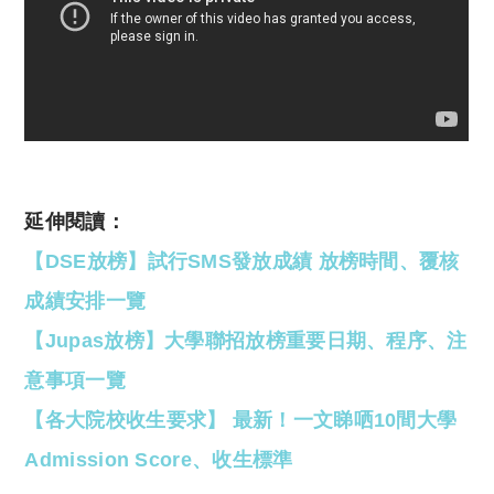
延伸閱讀：
【DSE放榜】試行SMS發放成績 放榜時間、覆核
成績安排一覽
【Jupas放榜】大學聯招放榜重要日期、程序、注
意事項一覽
【各大院校收生要求】 最新！一文睇哂10間大學
Admission Score、收生標準