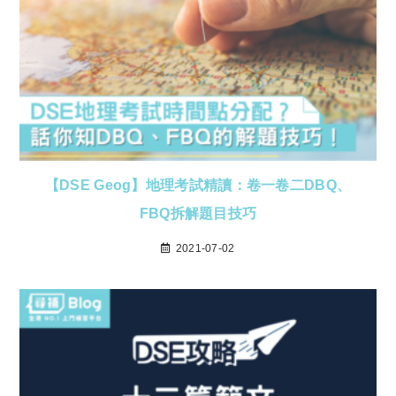
【DSE Geog】地理考試精讀：卷一卷二DBQ、
FBQ拆解題目技巧
2021-07-02