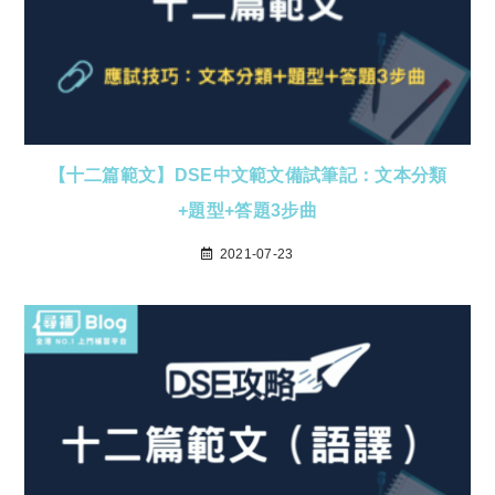
【十二篇範文】DSE中文範文備試筆記：文本分類
+題型+答題3步曲
2021-07-23