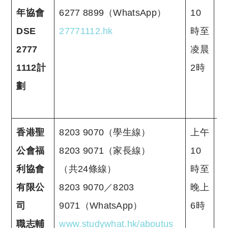
年協會
6277 8899（WhatsApp）
10
DSE
27771112.hk
時至
2777
凌晨
1112計
2時
劃
香港聖
8203 9070（學生線）
上午
公會福
8203 9071（家長線）
10
利協會
（共24條線）
時至
有限公
8203 9070／8203
晚上
司
9071（WhatsApp）
6時
職志輔
www.studywhat.hk/aboutus