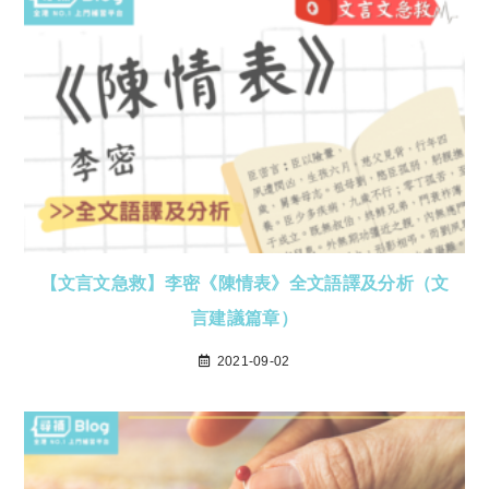
【文言文急救】李密《陳情表》全文語譯及分析（文
言建議篇章）
2021-09-02