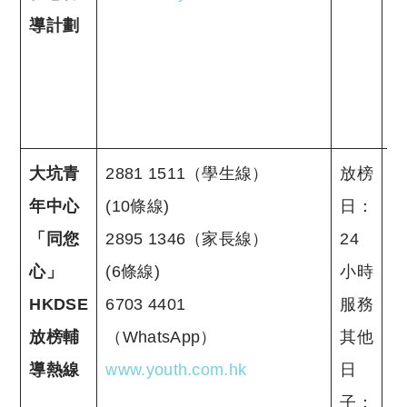
導計劃
大坑青
2881 1511（學生線）
放榜
年中心
(10條線)
日：
「同您
2895 1346（家長線）
24
心」
(6條線)
小時
HKDSE
6703 4401
服務
放榜輔
（WhatsApp）
其他
導熱線
www.youth.com.hk
日
子：