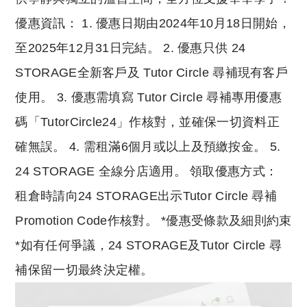
優惠資訊： 1. 優惠日期由2024年10月18日開始，
至2025年12月31日完結。 2. 優惠只供 24
STORAGE全新客戶及 Tutor Circle 尋補現有客戶
使用。 3. 優惠需填寫 Tutor Circle 尋補專用優惠
碼「TutorCircle24」作核對，並確保一切資料正
確無誤。 4. 需租滿6個月或以上及預繳按金。 5.
24 STORAGE 全線分店適用。 領取優惠方式：
租倉時請向24 STORAGE出示Tutor Circle 尋補
Promotion Code作核對。 *優惠受條款及細則約束
*如有任何爭議，24 STORAGE及Tutor Circle 尋
補保留一切最終決定權。