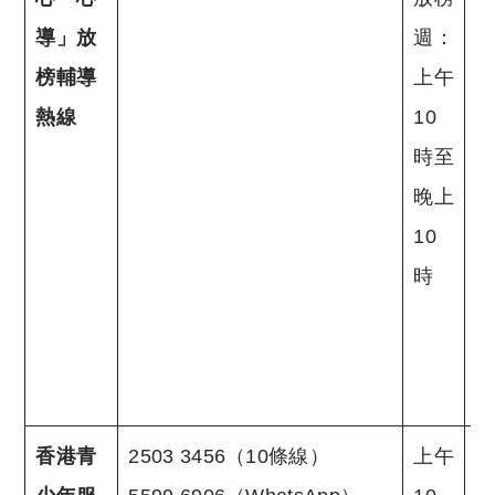
導」放
週：
榜輔導
上午
熱線
10
時至
晚上
10
時
香港青
2503 3456（10條線）
上午