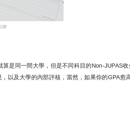
日期
就算是同一間大學，但是不同科目的Non-JUPAS
現，以及大學的內部評核，當然，如果你的
GPA愈