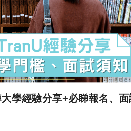
pas轉大學經驗分享+必睇報名、