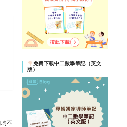
免費下載中二數學筆記（英文
版）
期均不