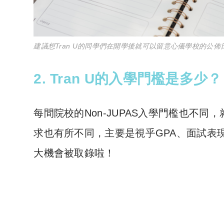
建議想Tran U的同學們在開學後就可以留意心儀學校的公佈
2. Tran U的入學門檻是多少？
每間院校的Non-JUPAS入學門檻也不同，
求也有所不同，主要是
視乎GPA、面試表
大機會被取錄啦！