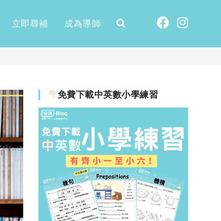
立即尋補
成為導師
免費下載中英數小學練習