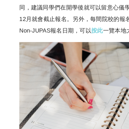
同，建議同學們在
開學後就可以留意心儀學
12月就會截止報名。另外，
每間院校的報
Non-JUPAS報名日期，可以
按此
一覽本地大