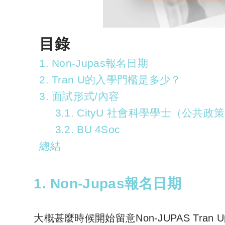
目錄
1. Non-Jupas報名日期
2. Tran U的入學門檻是多少？
3. 面試形式/內容
3.1. CityU 社會科學學士（公共政策與政治）
3.2. BU 4Soc
總結
1. Non-Jupas報名日期
大概甚麼時候開始留意Non-JUPAS Tra