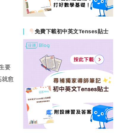
免費下載初中英文Tenses貼士
收生要
高就愈