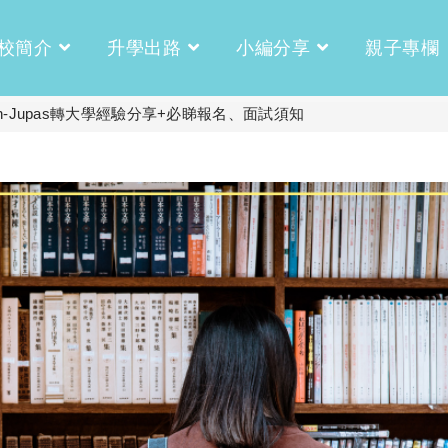
校簡介
升學出路
小編分享
親子專欄
Non-Jupas轉大學經驗分享+必睇報名、面試須知