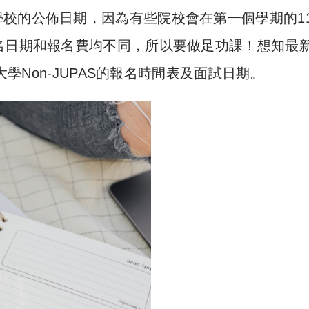
校的公佈日期，因為有些院校會在第一個學期的1
名日期和報名費均不同，所以要做足功課！想知最
學Non-JUPAS的報名時間表及面試日期。