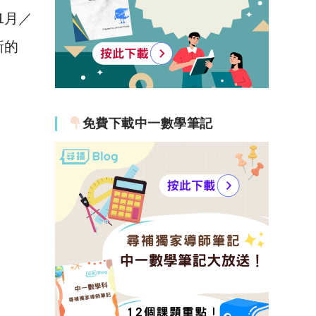
1月／
新的
免費下載中一數學筆記