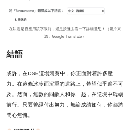
在決定是否應用該字眼前，還是按進去看一下詳細意思！（圖片來
源：Google Translate）
結語
或許，在DSE這場競賽中，你正面對着許多壓
力。在這條冰冷而沉重的道路上，希望似乎遙不可
及。然而，無數的同齡人和你一起，在逆境中砥礪
前行。只要曾經付出努力，無論成績如何，你都將
問心無愧。