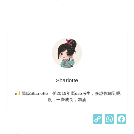
Sharlotte
hi
我係Sharlotte，係2019年嘅dse考生，多謝你睇到呢
度，一齊成長，加油
C
W
o
h