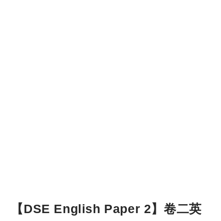
【DSE English Paper 2】卷二英