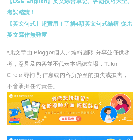
【DSE English】英文綜合筆記、答題技巧大全、
考試精讀！
【英文句式】超實用！了解4類英文句式結構 從此
英文寫作無難度
*此文章由 Blogger個人／編輯團隊 分享並僅供參
考，意見及內容並不代表本網誌立場，Tutor
Circle 尋補 對信息或內容所招至的損失或損害，
不會承擔任何責任。