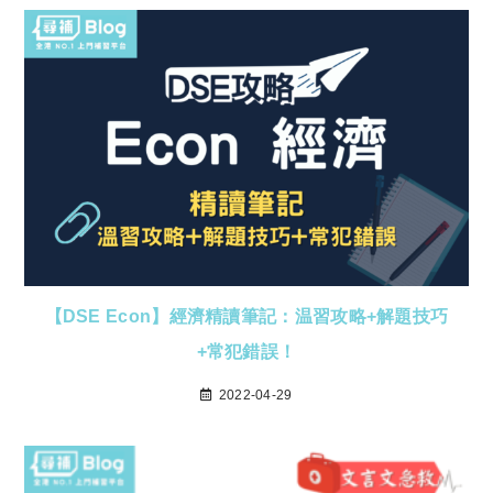
【DSE Econ】經濟精讀筆記：温習攻略+解題技巧
+常犯錯誤！
2022-04-29