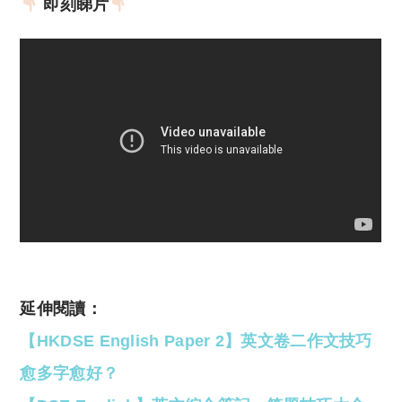
即刻睇片
延伸閱讀：
【HKDSE English Paper 2】英文卷二作文技巧
愈多字愈好？