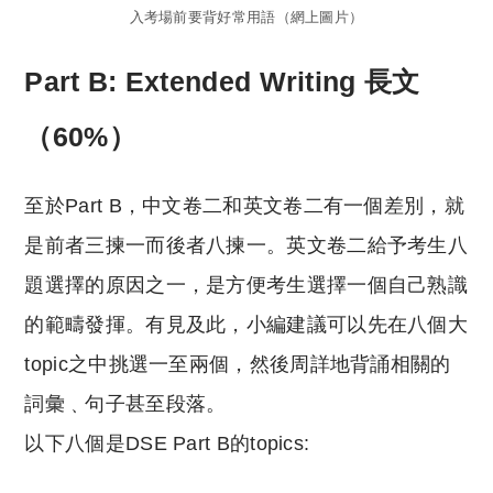
入考場前要背好常用語（網上圖片）
Part B: Extended Writing 長文
（60%）
至於Part B，中文卷二和英文卷二有一個差別，就
是前者三揀一而後者八揀一。英文卷二給予考生八
題選擇的原因之一，是方便考生選擇一個自己熟識
的範疇發揮。有見及此，小編建議可以先在八個大
topic之中挑選一至兩個，然後周詳地背誦相關的
詞彙﹑句子甚至段落。
以下八個是DSE Part B的topics: