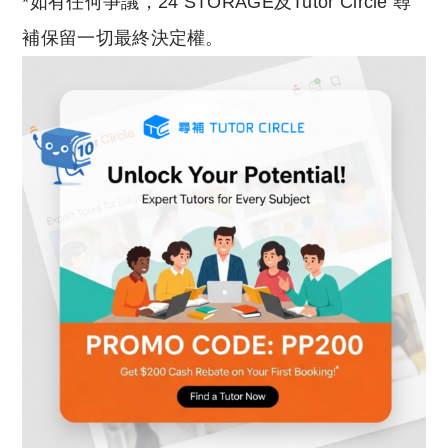
*如有任何爭議，24 STORAGE及Tutor Circle 尋
補保留一切最終決定權。