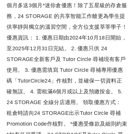
個月多送3個月*迷你倉優惠！除了五星級的存倉服
務，24 STORAGE 的共享智能工作艙更為學生提
供寧靜與獨立的溫習空間，全方位支援莘莘學子！
優惠資訊： 1. 優惠日期由2024年10月18日開始，
至2025年12月31日完結。 2. 優惠只供 24
STORAGE全新客戶及 Tutor Circle 尋補現有客戶
使用。 3. 優惠需填寫 Tutor Circle 尋補專用優惠
碼「TutorCircle24」作核對，並確保一切資料正
確無誤。 4. 需租滿6個月或以上及預繳按金。 5.
24 STORAGE 全線分店適用。 領取優惠方式：
租倉時請向24 STORAGE出示Tutor Circle 尋補
Promotion Code作核對。 *優惠受條款及細則約束