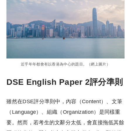
近乎年年都會有以香港為中心的題目。（網上圖片）
DSE English Paper 2評分準則
雖然在DSE評分準則中，內容（Content）、文筆
（Language）、組織（Organization）是同樣重
要。然而，若考生的文辭分太低，會直接拖低其餘