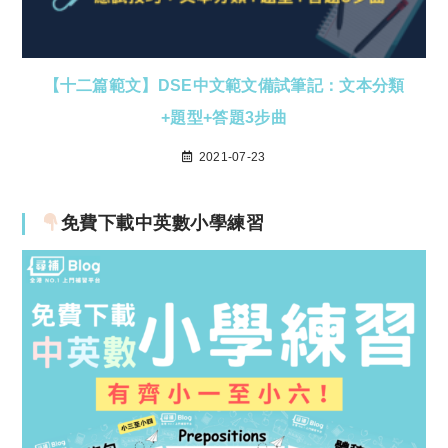
【十二篇範文】DSE中文範文備試筆記：文本分類
+題型+答題3步曲
2021-07-23
免費下載中英數小學練習