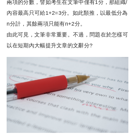
兩項的分數，譬如考生在文筆中僅有1分，那組織/
內容最高只可給1+2=3分。如此類推，以最低分為
n分計，其餘兩項只能有n+2分。
由此可見，文筆非常重要。不過，問題在於怎樣可
以在短期內大幅提升文章的文辭分?