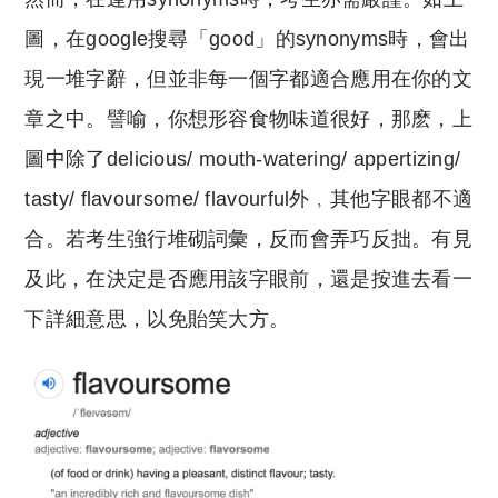
圖，在google搜尋「good」的synonyms時，會出
現一堆字辭，但並非每一個字都適合應用在你的文
章之中。譬喻，你想形容食物味道很好，那麽，上
圖中除了delicious/ mouth-watering/ appertizing/
tasty/ flavoursome/ flavourful外﹐其他字眼都不適
合。若考生強行堆砌詞彙，反而會弄巧反拙。有見
及此，在決定是否應用該字眼前，還是按進去看一
下詳細意思，以免貽笑大方。