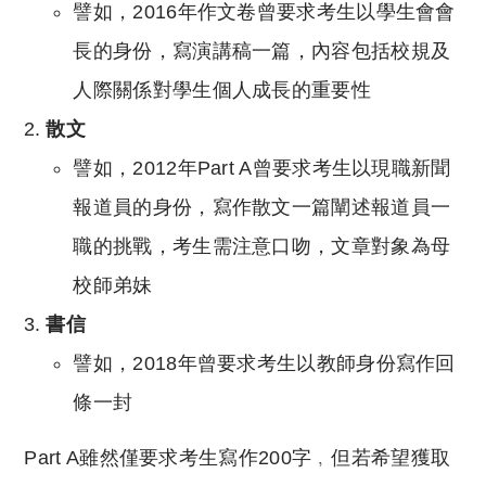
譬如，2016年作文卷曾要求考生以學生會會
長的身份，寫演講稿一篇，內容包括校規及
人際關係對學生個人成長的重要性
散文
譬如，2012年Part A曾要求考生以現職新聞
報道員的身份，寫作散文一篇闡述報道員一
職的挑戰，考生需注意口吻，文章對象為母
校師弟妹
書信
譬如，2018年曾要求考生以教師身份寫作回
條一封
Part A雖然僅要求考生寫作200字﹐但若希望獲取