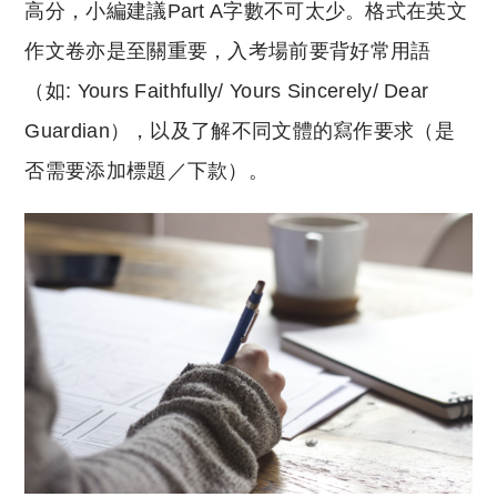
高分，小編建議Part A字數不可太少。格式在英文
作文卷亦是至關重要，入考場前要背好常用語
（如: Yours Faithfully/ Yours Sincerely/ Dear
Guardian），以及了解不同文體的寫作要求（是
否需要添加標題／下款）。