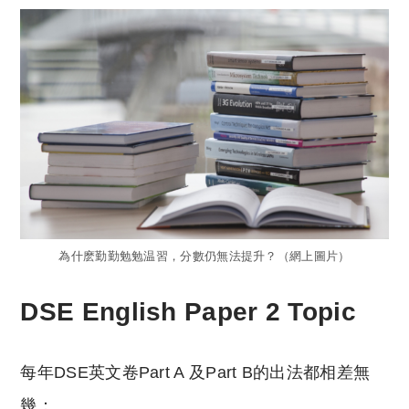
為什麽勤勤勉勉温習，分數仍無法提升？（網上圖片）
DSE English Paper 2 Topic
每年DSE英文卷Part A 及Part B的出法都相差無
幾：