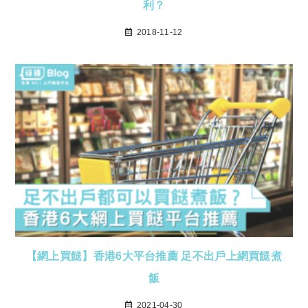
利？
2018-11-12
【網上買餸】香港6大平台推薦 足不出戶上網買餸煮
飯
2021-04-30