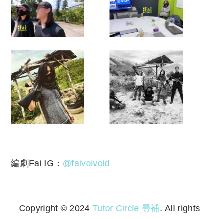
編劇Fai IG：
@faivoivoid
Copyright © 2024
Tutor Circle 尋補
. All rights