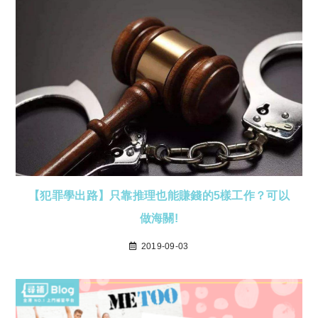
【犯罪學出路】只靠推理也能賺錢的5樣工作？可以
做海關!
2019-09-03