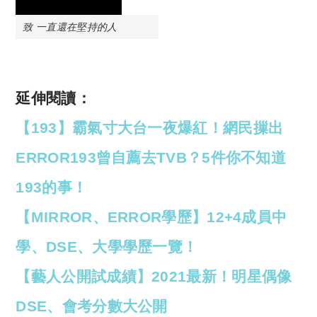
致 一直還在堅持的人
延伸閱讀：
【193】霸氣寸大台一夜爆紅！網民摷出
ERROR193曾自薦去TVB？5件你不知道
193的事！
【MIRROR、ERROR學歷】12+4成員中
學、DSE、大學學歷一覽！
【藝人公開試成績】2021最新！明星偶像
DSE、會考分數大公開