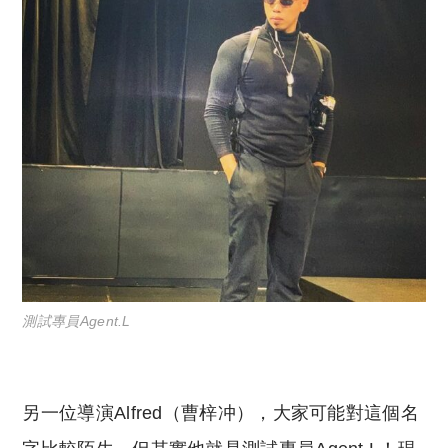
測試專員Agent.L
另一位導演Alfred（曹梓冲），大家可能對這個名