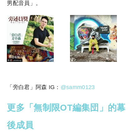
男配音員」。
「旁白君」阿森 IG：
@samm0123
更多「無制限OT編集団」的幕
後成員