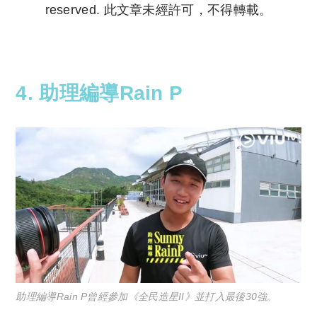
reserved. 此文章未經許可，不得轉載。
Copyright © 2023 Tutor Circle 尋補. All rights
reserved. 此文章未經許可，不得轉載。
4. 助理編導Rain P
助理編導Rain P曾經參加《全民造星II》並打入最後30強。