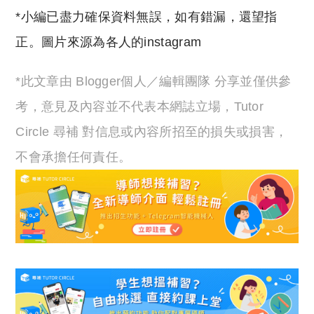
*小編已盡力確保資料無誤，如有錯漏，還望指
正。圖片來源為各人的instagram
*此文章由 Blogger個人／編輯團隊 分享並僅供參
考，意見及內容並不代表本網誌立場，Tutor
Circle 尋補 對信息或內容所招至的損失或損害，
不會承擔任何責任。