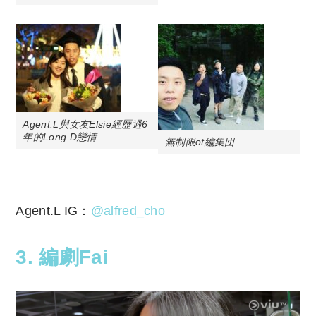
Agent.L與女友Elsie經歷過6
年的Long D戀情
無制限ot編集団
Agent.L IG：
@alfred_cho
3. 編劇Fai