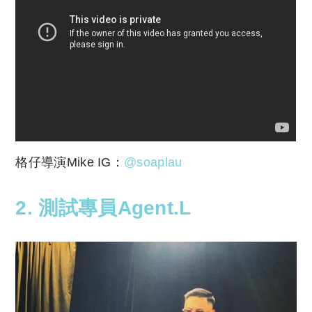
格仔導演Mike IG：
@soaplau
2. 測試專員Agent.L