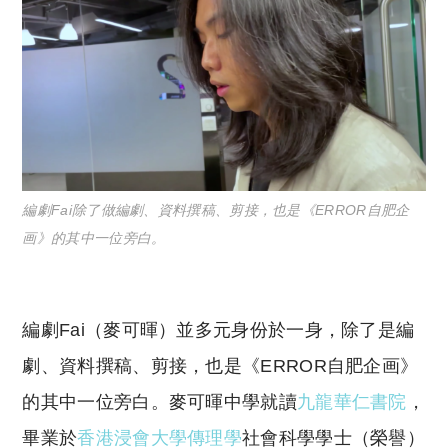
編劇Fai除了做編劇、資料撰稿、剪接，也是《ERROR自肥企
画》的其中一位旁白。
編劇Fai（麥可暉）並多元身份於一身，除了是編
劇、資料撰稿、剪接，也是《ERROR自肥企画》
的其中一位旁白。麥可暉中學就讀
九龍華仁書院
，
畢業於
香港浸會大學傳理學
社會科學學士（榮譽）