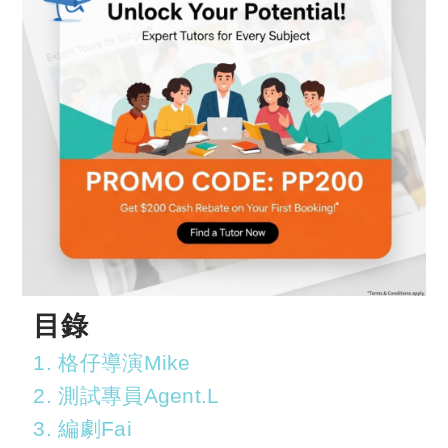
目錄
1. 格仔導演Mike
2. 測試專員Agent.L
3. 編劇Fai