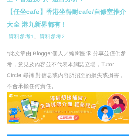
【任坐cafe】香港坐得耐cafe/自修室推介
大全 港九新界都有！
資料參考1
、
資料參考2
*此文章由 Blogger個人／編輯團隊 分享並僅供參
考，意見及內容並不代表本網誌立場，Tutor
Circle 尋補 對信息或內容所招至的損失或損害，
不會承擔任何責任。