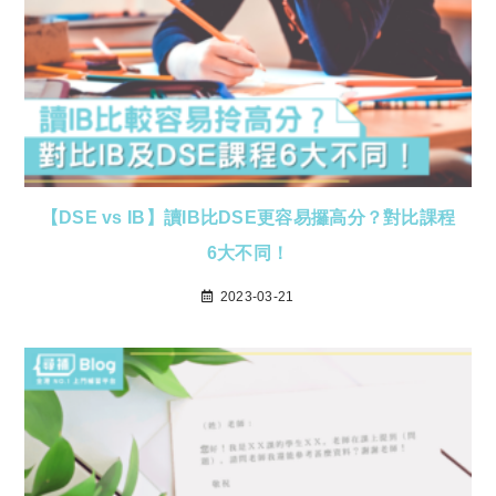
【DSE vs IB】讀IB比DSE更容易攞高分？對比課程
6大不同！
2023-03-21