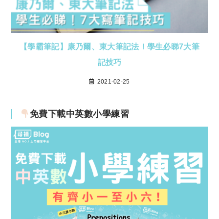
【學霸筆記】康乃爾、東大筆記法！學生必睇7大筆
記技巧
2021-02-25
免費下載中英數小學練習