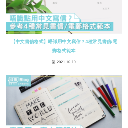
【中文書信格式】唔識用中文寫信？4種常見書信/電
郵格式範本
2021-10-19