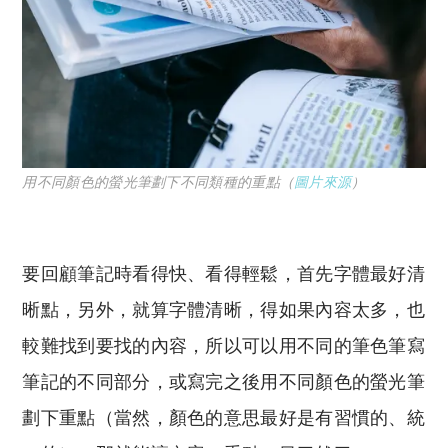
用不同顏色的螢光筆劃下不同類種的重點（
圖片來源
）
要回顧筆記時看得快、看得輕鬆，首先字體最好清
晰點，另外，就算字體清晰，得如果內容太多，也
較難找到要找的內容，所以可以用不同的筆色筆寫
筆記的不同部分，或寫完之後用不同顏色的螢光筆
劃下重點（當然，顏色的意思最好是有習慣的、統