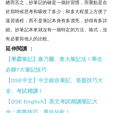
總而言之，抄筆記的確是一個好習慣，而重點是在
於寫時候思考和吸收了多少，和多大程度上方便了
溫習過程，而不是筆記本身有多漂亮，抄得有多詳
細。抄筆記本來就沒有一個特定的方法、格式，沒
有必要與他人的比較。
延伸閱讀 ：
【學霸筆記】康乃爾、東大筆記法！學生
必睇7大筆記技巧
【DSE中文】中文綜合筆記、答題技巧大
全、考試精讀！
【DSE English】英文考試精讀筆記大
全：答題技巧、題目分析！