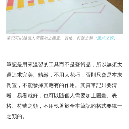
筆記可以隨個人需要加上圖畫、表格、符號之類（
圖片來源
）
筆記是用來溫習的工具而不是藝術品，所以無須太
過追求完美、精緻，不用太花巧，否則只會是本末
倒置，不能發揮其應有的作用。其實筆記只要清
晰、易看就好，也可以隨個人需要加上圖畫、表
格、符號之類，不用執著於全本筆記的格式要統一
之類的。