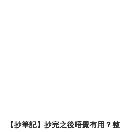
【抄筆記】抄完之後唔覺有用？整