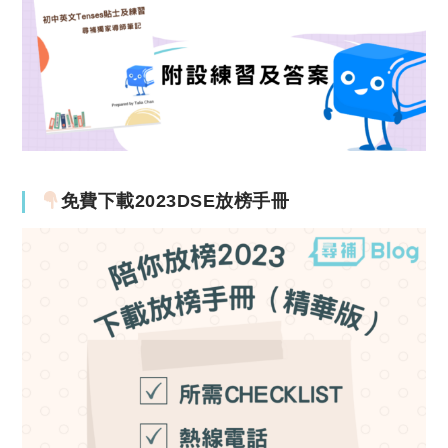
免費下載2023DSE放榜手冊