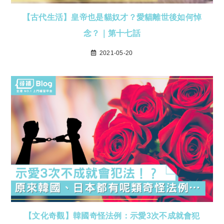
【古代生活】皇帝也是貓奴才？愛貓離世後如何悼
念？｜第十七話
2021-05-20
【文化奇觀】韓國奇怪法例：示愛3次不成就會犯