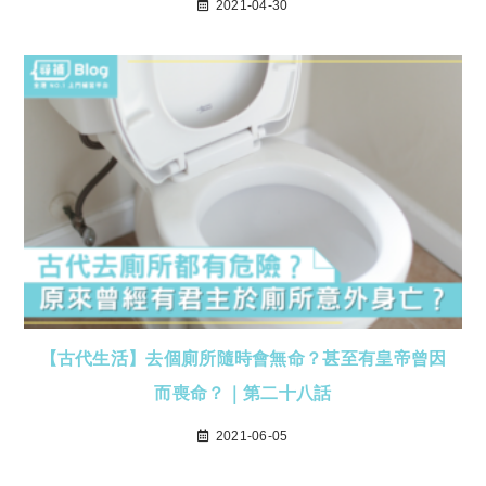
2021-04-30
【古代生活】去個廁所隨時會無命？甚至有皇帝曾因
而喪命？｜第二十八話
2021-06-05