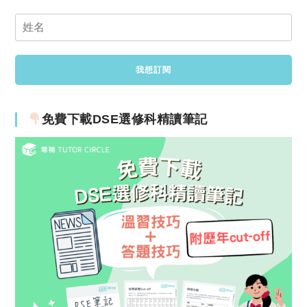
免費下載DSE選修科精讀筆記