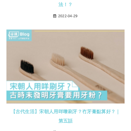
法！？
2022-04-29
【古代生活】宋朝人用咩嚟刷牙？冇牙膏點算好？｜
第五話