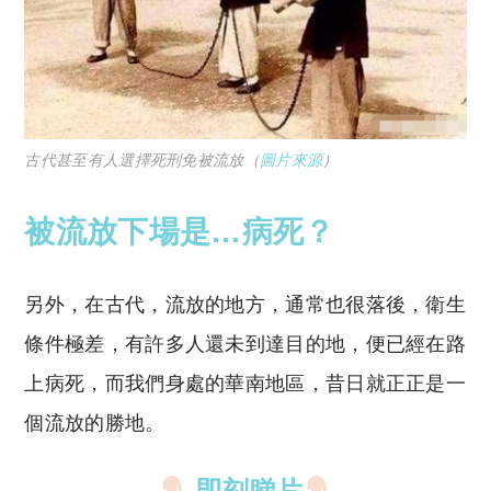
古代甚至有人選擇死刑免被流放（
圖片來源
）
被流放下場是…病死？
另外，在古代，流放的地方，通常也很落後，衛生
條件極差，有許多人還未到達目的地，便已經在路
上病死，而我們身處的華南地區，昔日就正正是一
個流放的勝地。
即刻睇片