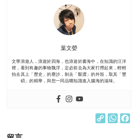
葉文嫈
文學浪遊人，浪遊於四海，也浪遊於書海中，在知識的汪洋
裡，看到有趣的事物飄浮，定必前去為大家打撈起來，輕輕
拍去其上「歷史」的塵沙，剝去「艱澀」的外殼，取其「豐
碩」的精華，與您一同品嚐知識進入腦海的滋味。
C
W
o
h
留言