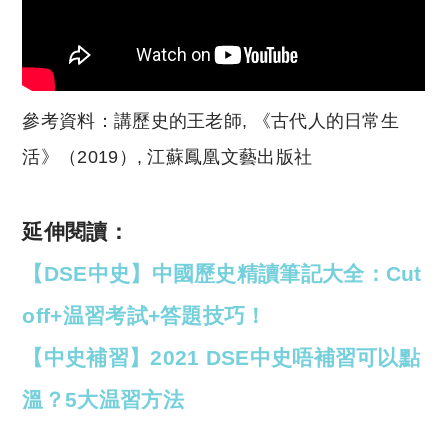
參考資料：講歷史的王老師, 《古代人的日常生
活》（2019）, 江蘇鳳凰文藝出版社
延伸閱讀：
【DSE中史】中國歷史精讀筆記大全：Cut
off+温習考試+答題技巧！
【中史補習】2021 DSE中史唔補習可以點
溫？5大温習方法