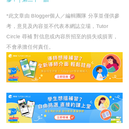
*此文章由 Blogger個人／編輯團隊 分享並僅供參
考，意見及內容並不代表本網誌立場，Tutor
Circle 尋補 對信息或內容所招至的損失或損害，
不會承擔任何責任。