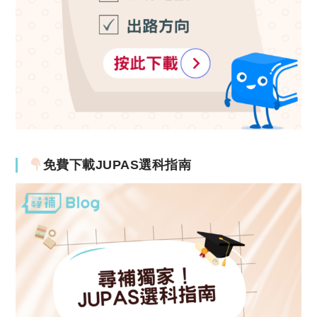
免費下載JUPAS選科指南