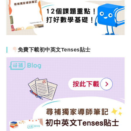
免費下載初中英文Tenses貼士