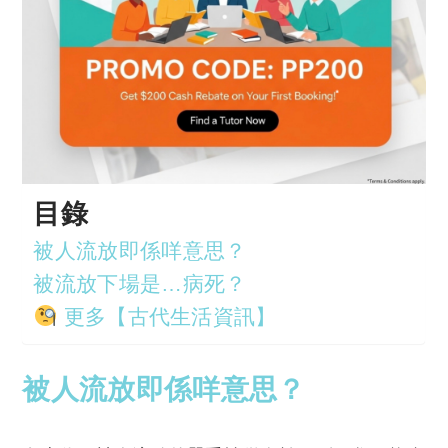
目錄
被人流放即係咩意思？
被流放下場是…病死？
更多【古代生活資訊】
被人流放即係咩意思？