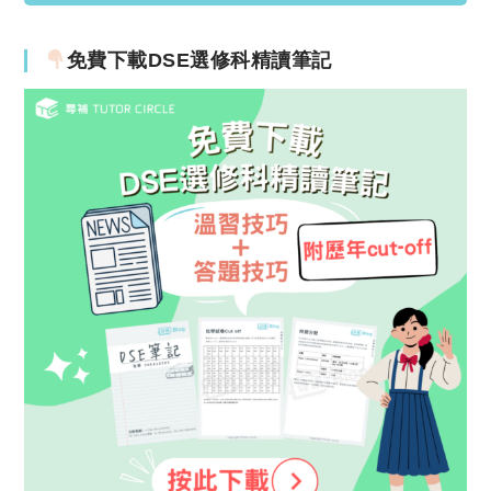
免費下載DSE選修科精讀筆記