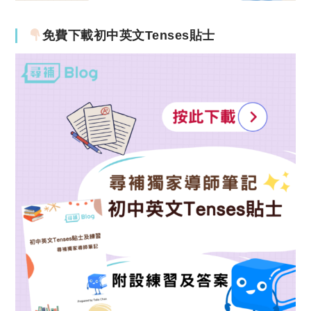
免費下載初中英文Tenses貼士