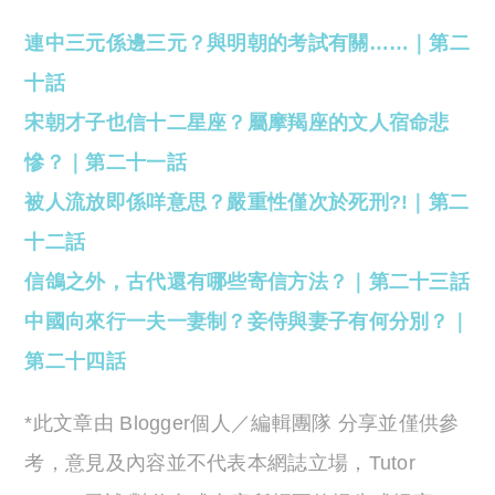
連中三元係邊三元？與明朝的考試有關……｜第二
十話
宋朝才子也信十二星座？屬摩羯座的文人宿命悲
慘？｜第二十一話
被人流放即係咩意思？嚴重性僅次於死刑?!｜第二
十二話
信鴿之外，古代還有哪些寄信方法？｜第二十三話
中國向來行一夫一妻制？妾侍與妻子有何分別？｜
第二十四話
*此文章由 Blogger個人／編輯團隊 分享並僅供參
考，意見及內容並不代表本網誌立場，Tutor