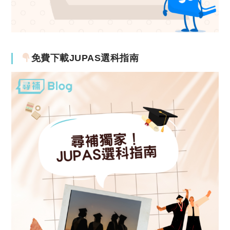
免費下載JUPAS選科指南