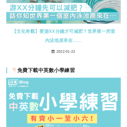
【文化奇觀】要游XX分鐘才可減肥？世界第一所室
內泳池原來在……
2022-01-22
免費下載中英數小學練習