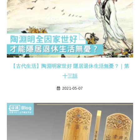
【古代生活】陶淵明家世好 隱居退休生活無憂？｜第
十三話
2021-05-07