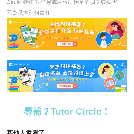
Circle 尋補 對信息或內容所招至的損失或損害，
不會承擔任何責任。
尋補？Tutor Circle！
其他人還看了……