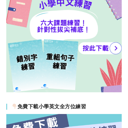
免費下載小學英文全方位練習