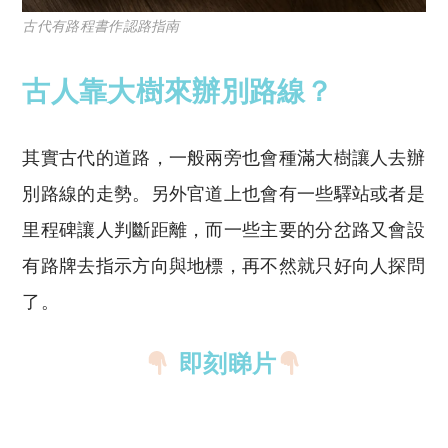
古代有路程書作認路指南
古人靠大樹來辦別路線？
其實古代的道路，一般兩旁也會種滿大樹讓人去辦
別路線的走勢。另外官道上也會有一些驛站或者是
里程碑讓人判斷距離，而一些主要的分岔路又會設
有路牌去指示方向與地標，再不然就只好向人探問
了。
即刻睇片