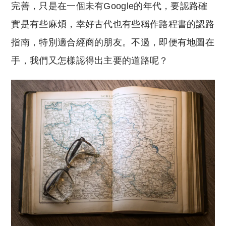
完善，只是在一個未有
Google
的年代，要認路確
實是有些麻煩，幸好古代也有些稱作路程書的認路
指南，特別適合經商的朋友。不過，即便有地圖在
手，我們又怎樣認得出主要的道路呢？