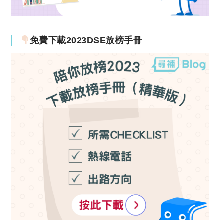
免費下載2023DSE放榜手冊