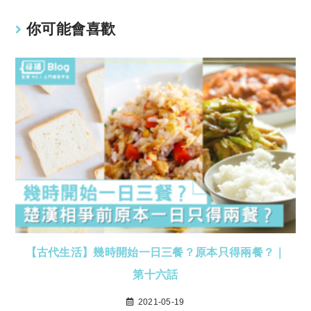
k
p
你可能會喜歡
【古代生活】幾時開始一日三餐？原本只得兩餐？｜
第十六話
2021-05-19