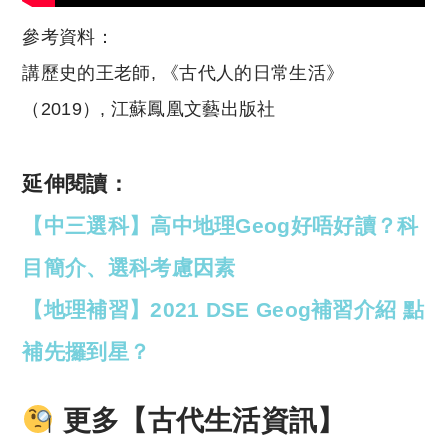
參考資料：
講歷史的王老師, 《古代人的日常生活》
（2019）, 江蘇鳳凰文藝出版社
延伸閱讀：
【中三選科】高中地理Geog好唔好讀？科
目簡介、選科考慮因素
【地理補習】2021 DSE Geog補習介紹 點
補先攞到星？
更多【古代生活資訊】