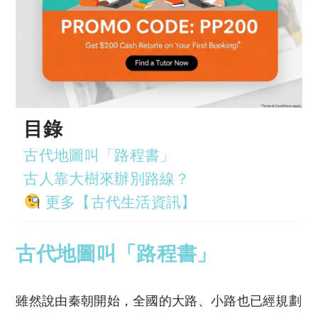
目錄
古代地圖叫「路程書」
古人靠大樹來辦別路線？
更多【古代生活資訊】
古代地圖叫「路程書」
雖然說由秦朝開始，全國的大路、小路也已經規劃