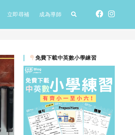
立即尋補
成為導師
免費下載中英數小學練習