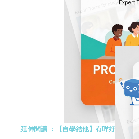
延伸閱讀 ：【自學結他】有咩好方法？