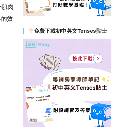
小肌肉
琴的效
免費下載初中英文Tenses貼士