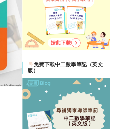
免費下載中二數學筆記（英文
版）