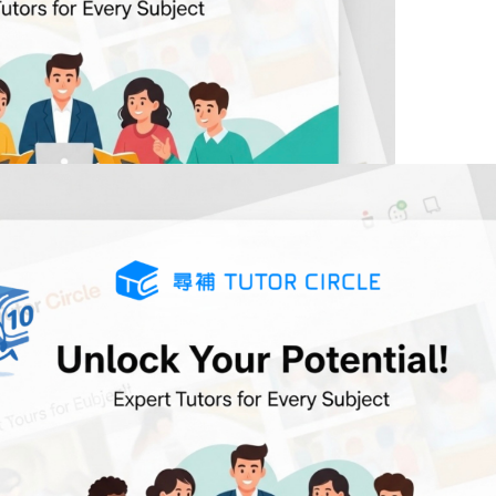
教你四大途徑！