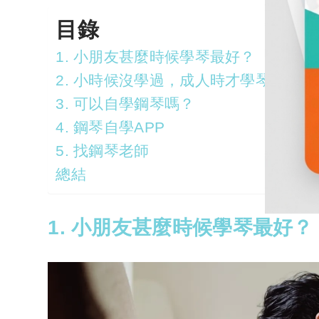
目錄
1. 小朋友甚麼時候學琴最好？
2. 小時候沒學過，成人時才學琴會有
3. 可以自學鋼琴嗎？
4. 鋼琴自學APP
5. 找鋼琴老師
總結
1. 小朋友甚麼時候學琴最好？