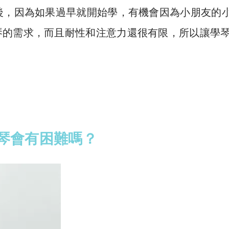
後，因為如果過早就開始學，有機會因為小朋友的
琴的需求，而且耐性和注意力還很有限，所以讓學
學琴會有困難嗎？