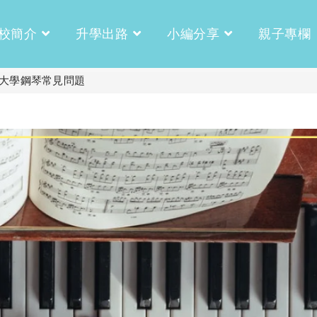
校簡介
升學出路
小編分享
親子專欄
5大學鋼琴常見問題