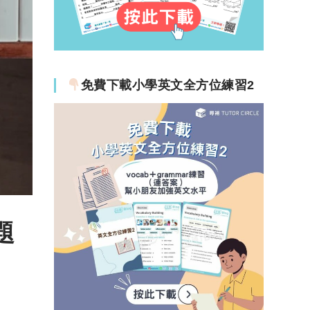
免費下載小學英文全方位練習2
題