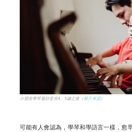
小朋友學琴最好是在4、5歲之後（
圖片來源
）
可能有人會認為，學琴和學語言一樣，愈