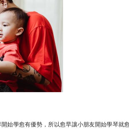
早開始學愈有優勢，所以愈早讓小朋友開始學琴就