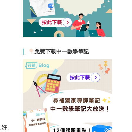
免費下載中一數學筆記
愈好。