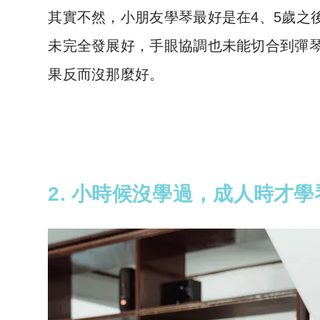
其實不然，小朋友學琴最好是在4、5歲之
未完全發展好，手眼協調也未能切合到彈
果反而沒那麼好。
2. 小時候沒學過，成人時才