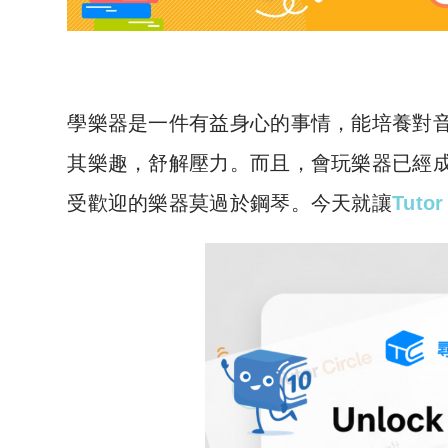
學樂器是一件有益身心的事情，能培養對
其樂趣，舒解壓力。而且，會玩樂器已經
受歡迎的樂器莫過於鋼琴。今天就讓
Tutor