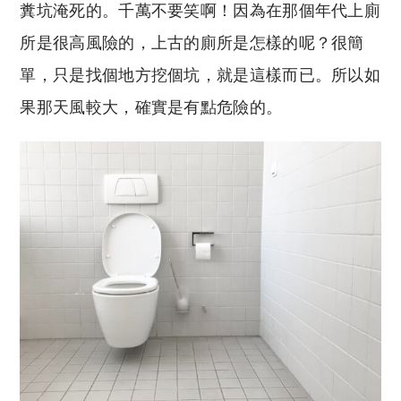
糞坑淹死的。
千萬不要笑啊！因為在那個年代上廁
所是很高風險的，上古的廁所是怎樣的呢？很簡
單，只是找個地方挖個坑，就是這樣而已。所以如
果那天風較大，確實是有點危險的。