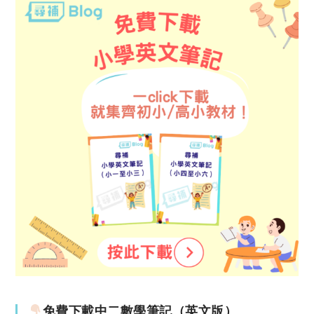
免費下載中二數學筆記（英文版）