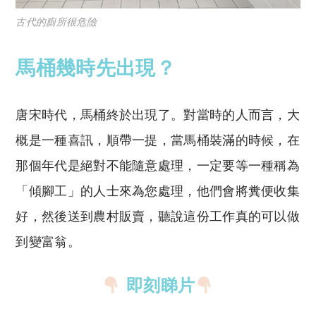
古代的廁所很危險
馬桶幾時先出現？
唐宋時代，馬桶終於出現了。對當時的人而言，大
概是一種喜訊，順帶一提，當馬桶裝滿的時候，在
那個年代是絕對不能隨意處理，一定要等一種稱為
「傾腳工」的人士來為您處理，他們會將糞便收集
好，然後送到農村販賣，聽說這份工作真的可以做
到變富翁。
即刻睇片