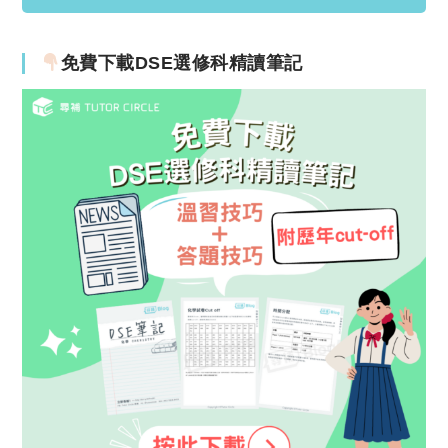
免費下載DSE選修科精讀筆記