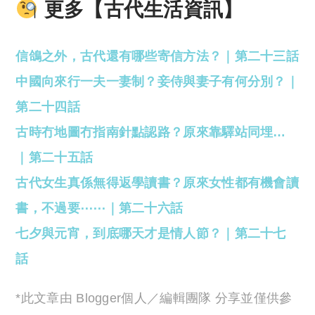
更多【古代生活資訊】
信鴿之外，古代還有哪些寄信方法？｜第二十三話
中國向來行一夫一妻制？妾侍與妻子有何分別？｜
第二十四話
古時冇地圖冇指南針點認路？原來靠驛站同埋…
｜第二十五話
古代女生真係無得返學讀書？原來女性都有機會讀
書，不過要⋯⋯｜第二十六話
七夕與元宵，到底哪天才是情人節？｜第二十七
話
*此文章由 Blogger個人／編輯團隊 分享並僅供參