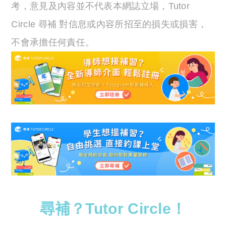
考，意見及內容並不代表本網誌立場，Tutor
Circle 尋補 對信息或內容所招至的損失或損害，
不會承擔任何責任。
尋補？Tutor Circle！