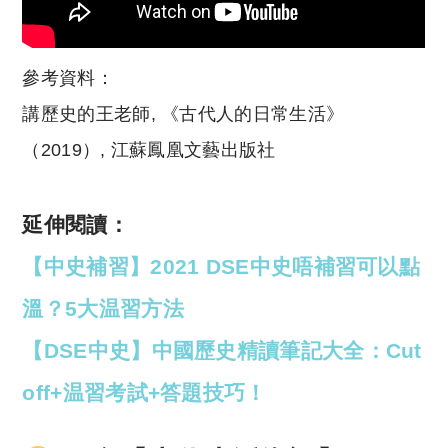
參考資料：
講歷史的王老師, 《古代人的日常生活》
（2019）, 江蘇鳳凰文藝出版社
延伸閱讀：
【中史補習】2021 DSE中史唔補習可以點
溫？5大温習方法
【DSE中史】中國歷史精讀筆記大全：Cut
off+温習考試+答題技巧！