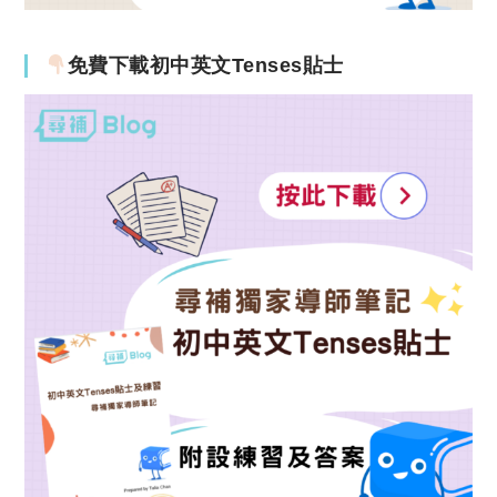
免費下載初中英文Tenses貼士