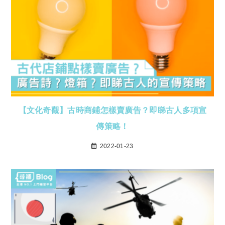
【文化奇觀】古時商鋪怎樣賣廣告？即睇古人多項宣
傳策略！
2022-01-23