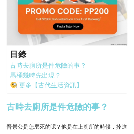
目錄
古時去廁所是件危險的事？
馬桶幾時先出現？
更多【古代生活資訊】
古時去廁所是件危險的事？
晉景公是怎麼死的呢？他是在上廁所的時候，掉進