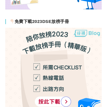
免費下載2023DSE放榜手冊