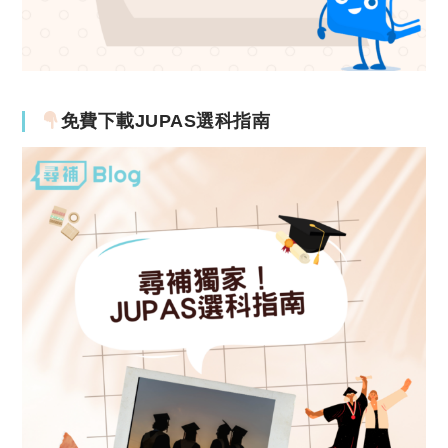
免費下載JUPAS選科指南