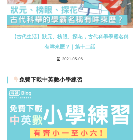
【古代生活】狀元、榜眼、探花，古代科舉學霸名稱
有咩來歷？｜第十二話
2021-05-06
免費下載中英數小學練習