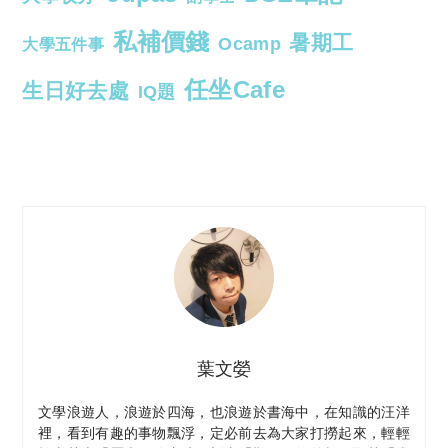
私補價錢
暑期工
Ocamp
大學五件事
任坐Cafe
生日好去處
IQ題
葉文嫈
文學浪遊人，浪遊於四海，也浪遊於書海中，在知識的汪洋
裡，看到有趣的事物飄浮，定必前去為大家打撈起來，輕輕