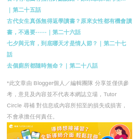
｜第二十五話
古代女生真係無得返學讀書？原來女性都有機會讀
書，不過要⋯⋯｜第二十六話
七夕與元宵，到底哪天才是情人節？｜第二十七
話
去個廁所都隨時無命？｜第二十八話
*此文章由 Blogger個人／編輯團隊 分享並僅供參
考，意見及內容並不代表本網誌立場，Tutor
Circle 尋補 對信息或內容所招至的損失或損害，
不會承擔任何責任。