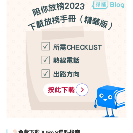
免費下載JUPAS選科指南