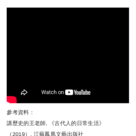
reserved. 此文章未經許可，不得轉載。
參考資料：
講歷史的王老師, 《古代人的日常生活》
（2019）, 江蘇鳳凰文藝出版社