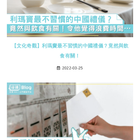
【文化奇觀】利瑪竇最不習慣的中國禮儀？竟然與飲
食有關！
2022-03-25