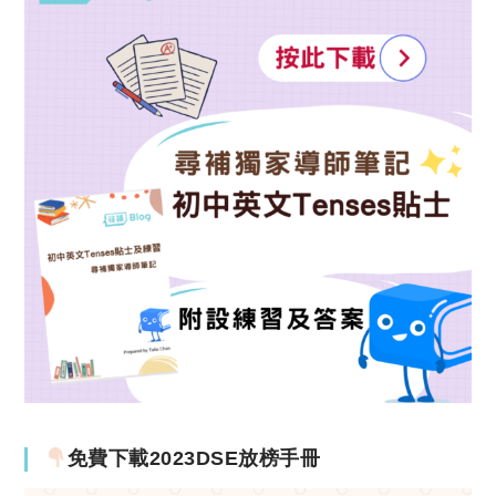
免費下載2023DSE放榜手冊