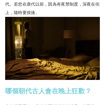
代。若您在唐代以前，因為有夜禁制度，深夜在街
上，隨時要挨揍。
哪個朝代古人會在晚上狂歡？