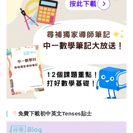
免費下載初中英文Tenses貼士