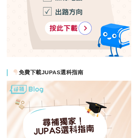
免費下載JUPAS選科指南