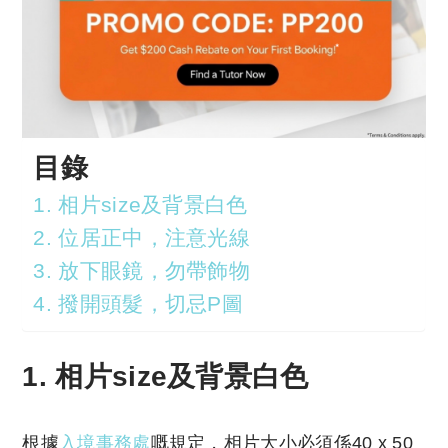
目錄
1. 相片size及背景白色
2. 位居正中，注意光線
3. 放下眼鏡，勿帶飾物
4. 撥開頭髮，切忌P圖
1. 相片size及背景白色
根據
入境事務處
嘅規定，相片大小必須係40 x 50