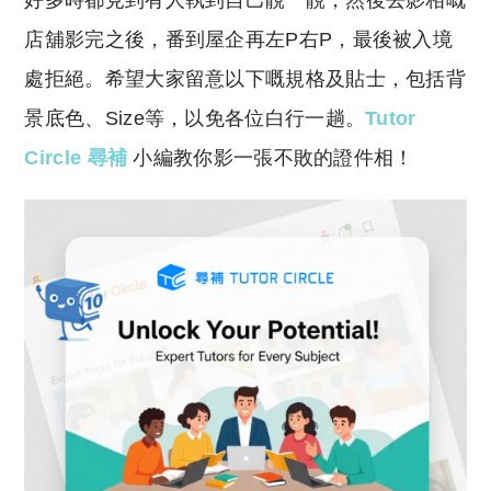
好多時都見到有人執到自己靚一靚，然後去影相嘅
p
at
y
s
店舖影完之後，番到屋企再左P右P，最後被入境
Li
A
處拒絕。希望大家留意以下嘅規格及貼士，包括背
n
p
景底色、Size等，以免各位白行一趟。
Tutor
k
p
Circle 尋補
小編教你影一張不敗的證件相！