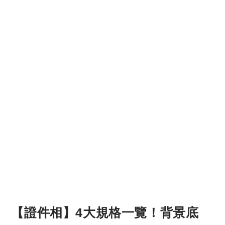
【證件相】4大規格一覽！背景底