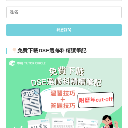
免費下載DSE選修科精讀筆記