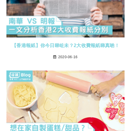
【香港報紙】你今日睇咗未？2大收費報紙睇真啲！
2020-06-16