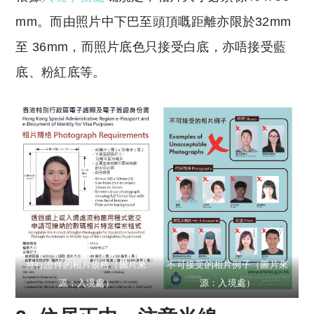
mm。而由照片中下巴至頭頂嘅距離亦限於32mm
至 36mm，而照片底色只接受白底，亦唔接受藍
底、粉紅底等。
旅行證件的相片規格（圖片來
不可接受的相片例子（圖片來
源：入境處）
源：入境處）