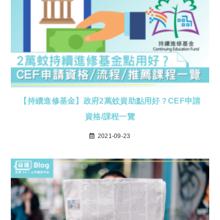
【持續進修基金】政府2萬蚊資助點用好？CEF申請
資格/課程一覽
2021-09-23