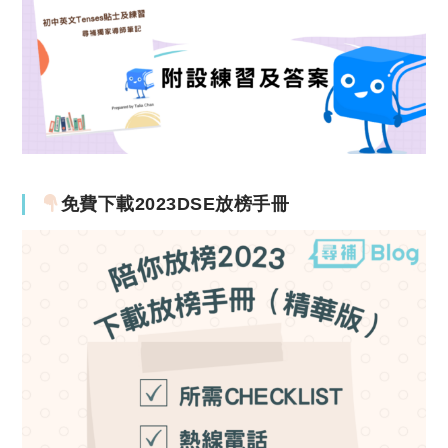
免費下載2023DSE放榜手冊