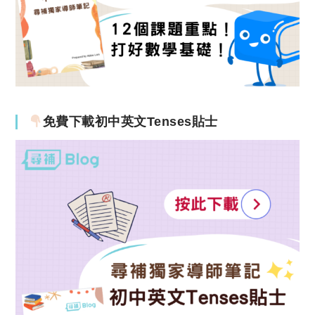
免費下載初中英文Tenses貼士