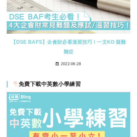
【DSE BAFS】企會財必看溫習技巧！一文KO 疑難
雜症
2022-06-28
免費下載中英數小學練習