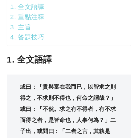
1. 全文語譯
2. 重點注釋
3. 主旨
4. 答題技巧
1. 全文語譯
或曰：「貴與富在我而已，以智求之則
得之，不求則不得也，何命之謂哉？」
或曰：「不然。求之有不得者，有不求
而得之者，是皆命也，人事何為？」二
子出，或問曰：「二者之言，其孰是