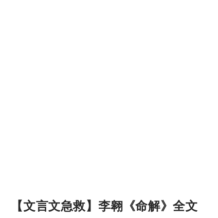
【文言文急救】李翱《命解》全文