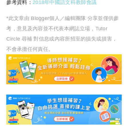
參考資料：
2018年中國語文科教師會議
*此文章由 Blogger個人／編輯團隊 分享並僅供參
考，意見及內容並不代表本網誌立場，Tutor
Circle 尋補 對信息或內容所招至的損失或損害，
不會承擔任何責任。