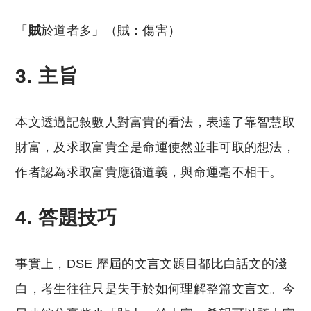
「
賊
於道者多」（賊：傷害）
3. 主旨
本文透過記敍數人對富貴的看法，表達了靠智慧取
財富，及求取富貴全是命運使然並非可取的想法，
作者認為求取富貴應循道義，與命運毫不相干。
4. 答題技巧
事實上，DSE 歷屆的文言文題目都比白話文的淺
白，考生往往只是失手於如何理解整篇文言文。今