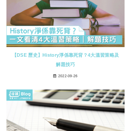
【DSE 歷史】History淨係靠死背？4大溫習策略及
解題技巧
2022-09-26