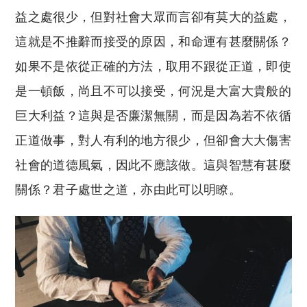
益之處很少，但對社會大眾而言卻有莫大的益處，
這就是不推辭而接受的原因，和命運有甚麼關係？
如果不是依從正確的方法，取用不跟從正道，即使
是一頓飯，尚且不可以接受，何況是大富大貴般的
巨大利益？這與是否廉潔無關，而是因為若不依循
正道做事，對人有利的地方很少，但卻會大大傷害
社會的道德風氣，因此不應該做。這與智慧有甚麼
關係？君子處世之道，亦由此可以明瞭。