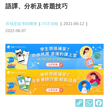
語譯、分析及答題技巧
Post
Post
Post
尋補星級導師團隊
DSE攻略
2021-06-12
author:
category:
published:
Post
2022-06-07
last
modified:
C
W