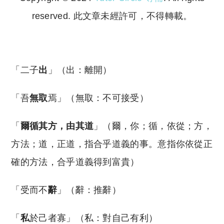
reserved. 此文章未經許可，不得轉載。
Copyright © 2023 Tutor Circle 尋補. All rights
reserved. 此文章未經許可，不得轉載。
「二子
出
」（出：離開）
「吾
無取
焉」（無取：不可接受）
「
爾循其方，由其道
」（爾，你；循，依從；方，
方法；道，正道，指合乎道義的事。意指你依從正
確的方法，合乎道義得到富貴）
「受而不
辭
」（辭：推辭）
「
私
於己者寡」（私：對自己有利）