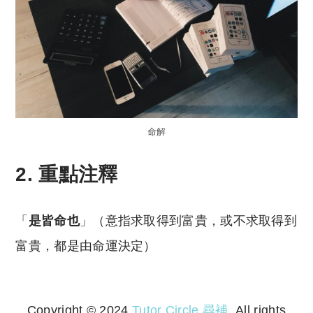
命解
2. 重點注釋
「
是皆命也
」（意指求取得到富貴，或不求取得到
富貴，都是由命運決定）
Copyright © 2024
Tutor Circle 尋補
. All rights