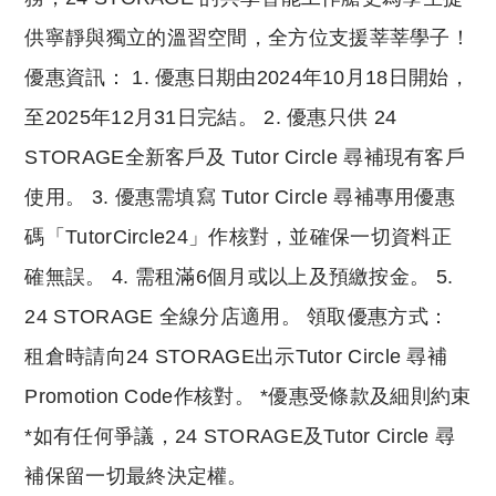
供寧靜與獨立的溫習空間，全方位支援莘莘學子！
優惠資訊： 1. 優惠日期由2024年10月18日開始，
至2025年12月31日完結。 2. 優惠只供 24
STORAGE全新客戶及 Tutor Circle 尋補現有客戶
使用。 3. 優惠需填寫 Tutor Circle 尋補專用優惠
碼「TutorCircle24」作核對，並確保一切資料正
確無誤。 4. 需租滿6個月或以上及預繳按金。 5.
24 STORAGE 全線分店適用。 領取優惠方式：
租倉時請向24 STORAGE出示Tutor Circle 尋補
Promotion Code作核對。 *優惠受條款及細則約束
*如有任何爭議，24 STORAGE及Tutor Circle 尋
補保留一切最終決定權。