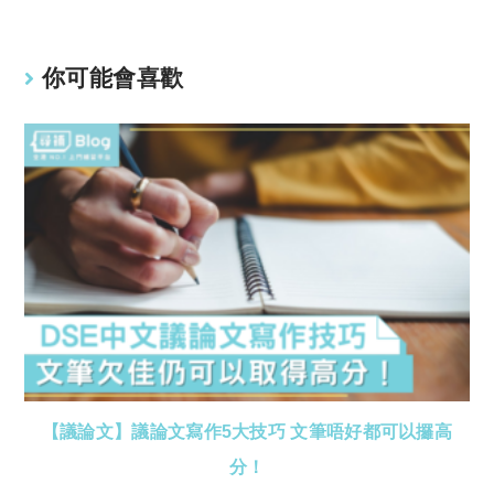
你可能會喜歡
【議論文】議論文寫作5大技巧 文筆唔好都可以攞高
分！