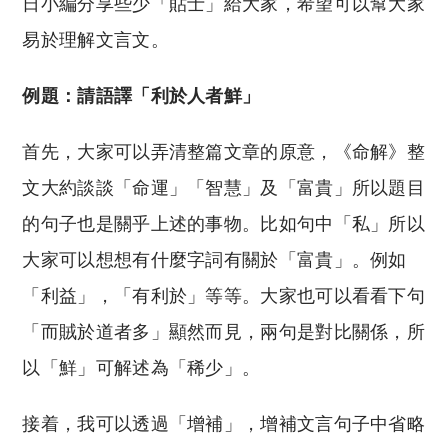
日小編分享些少「貼士」給大家，希望可以幫大家
易於理解文言文。
例題：請語譯「利於人者鮮」
首先，大家可以弄清整篇文章的原意，《命解》整
文大約談談「命運」「智慧」及「富貴」所以題目
的句子也是關乎上述的事物。比如句中「私」所以
大家可以想想有什麼字詞有關於「富貴」。例如
「利益」，「有利於」等等。大家也可以看看下句
「而賊於道者多」顯然而見，兩句是對比關係，所
以「鮮」可解述為「稀少」。
接着，我可以透過「增補」，增補文言句子中省略