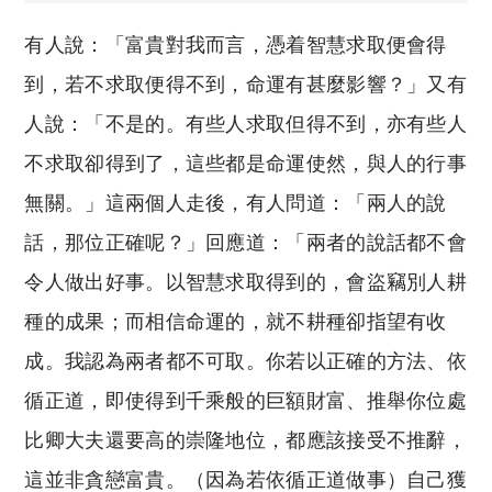
有人說：「富貴對我而言，憑着智慧求取便會得
到，若不求取便得不到，命運有甚麼影響？」又有
人說：「不是的。有些人求取但得不到，亦有些人
不求取卻得到了，這些都是命運使然，與人的行事
無關。」這兩個人走後，有人問道：「兩人的說
話，那位正確呢？」回應道：「兩者的說話都不會
令人做出好事。以智慧求取得到的，會盜竊別人耕
種的成果；而相信命運的，就不耕種卻指望有收
成。我認為兩者都不可取。你若以正確的方法、依
循正道，即使得到千乘般的巨額財富、推舉你位處
比卿大夫還要高的崇隆地位，都應該接受不推辭，
這並非貪戀富貴。（因為若依循正道做事）自己獲