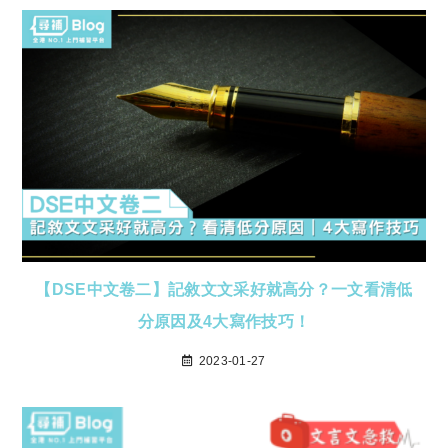
【DSE中文卷二】記敘文文采好就高分？一文看清低
分原因及4大寫作技巧！
2023-01-27