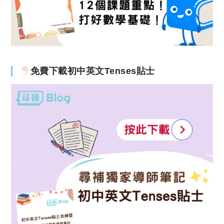
免費下載初中英文Tenses貼士