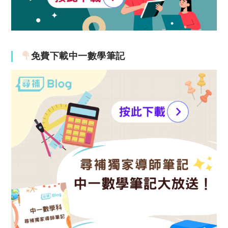
免費下載中一數學筆記