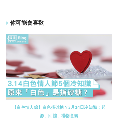
你可能會喜歡
【白色情人節】白色指砂糖？3月14日冷知識：起
源、回禮、禮物意義