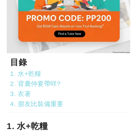
目錄
1. 水+乾糧
2. 背囊仲要帶咩?
3. 衣著
4. 朋友比裝備重要
1. 水+乾糧