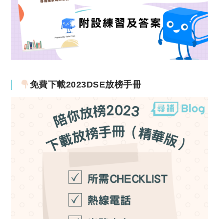
免費下載2023DSE放榜手冊