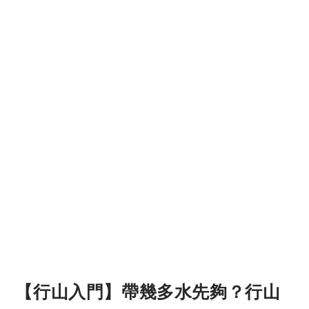
【行山入門】帶幾多水先夠？行山