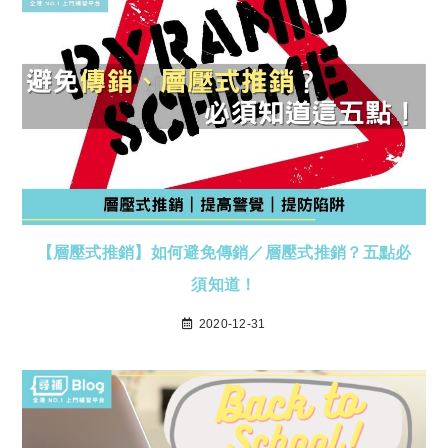
【層壓式推銷】如何避免傳銷／層壓式推銷？五點必
須知道！
2020-12-31