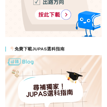
免費下載JUPAS選科指南