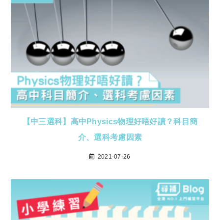
【中三選科】高中Physics物理好唔好讀？科目簡
介、選科考慮因素
2021-07-26