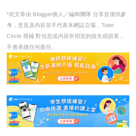
*此文章由 Blogger個人／編輯團隊 分享並僅供參
考，意見及內容並不代表本網誌立場，Tutor
Circle 尋補 對信息或內容所招至的損失或損害，
不會承擔任何責任。