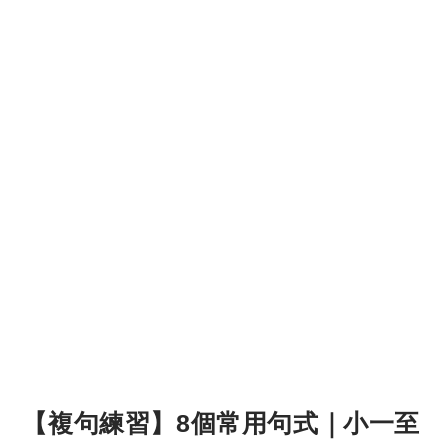
【複句練習】8個常用句式｜小一至