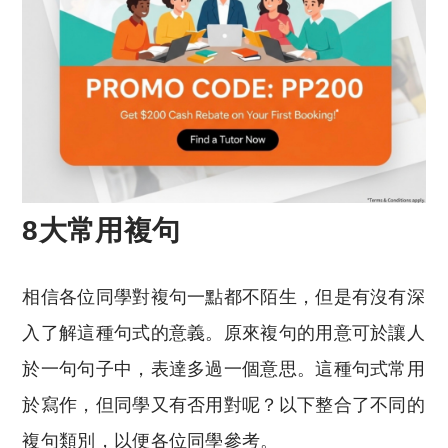
8大常用複句
相信各位同學對複句一點都不陌生，但是有沒有深
入了解這種句式的意義。原來複句的用意可於讓人
於一句句子中，表達多過一個意思。這種句式常用
於寫作，但同學又有否用對呢？以下整合了不同的
複句類別，以便各位同學參考。