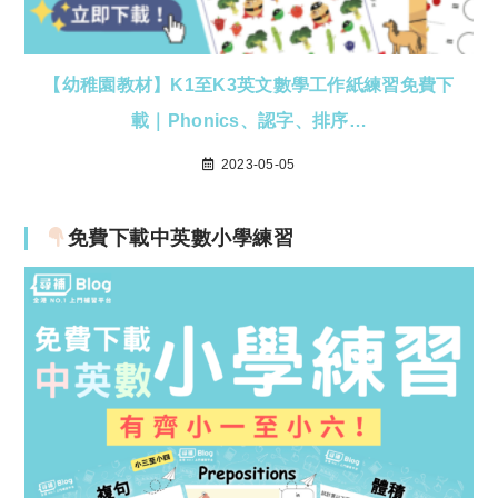
【幼稚園教材】K1至K3英文數學工作紙練習免費下
載｜Phonics、認字、排序…
2023-05-05
免費下載中英數小學練習