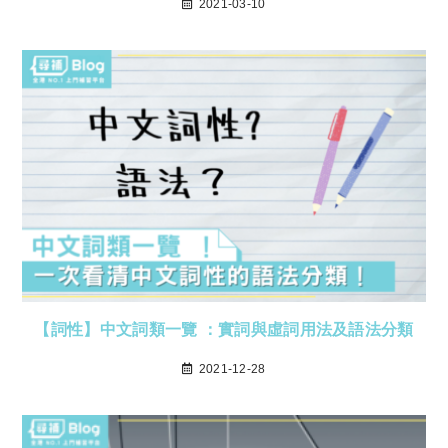
2021-03-10
【詞性】中文詞類一覽 ：實詞與虛詞用法及語法分類
2021-12-28