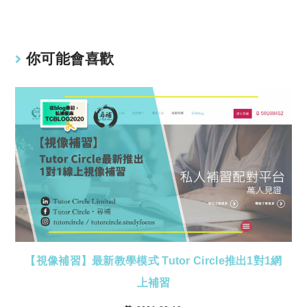
你可能會喜歡
【視像補習】最新教學模式 Tutor Circle推出1對1網
上補習