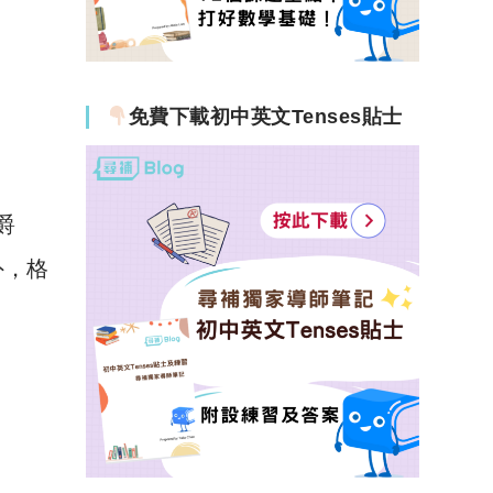
免費下載初中英文Tenses貼士
爵
外，格