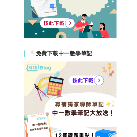
免費下載中一數學筆記