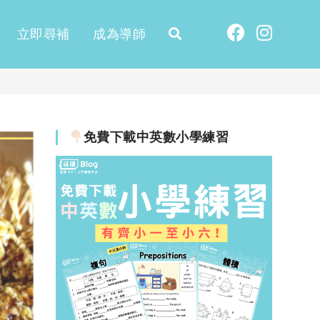
立即尋補
成為導師
免費下載中英數小學練習