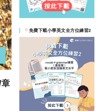
免費下載小學英文全方位練習2
/章