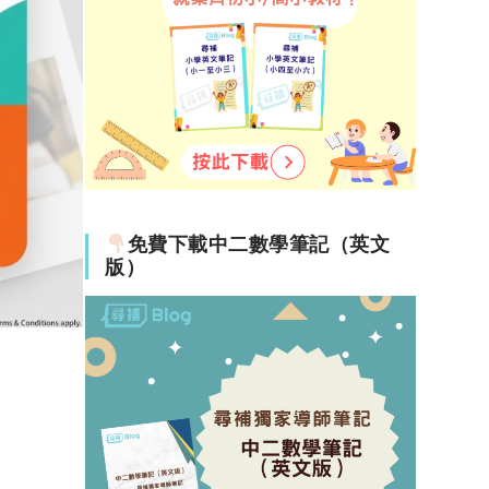
免費下載中二數學筆記（英文
版）