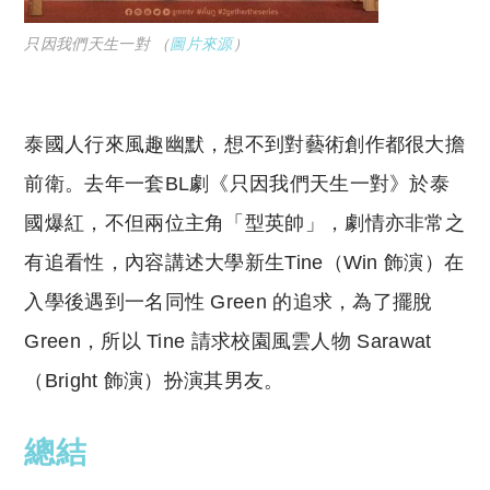
只因我們天生一對 （
圖片來源
）
泰國人行來風趣幽默，想不到對藝術創作都很大擔
前衛。去年一套BL劇《只因我們天生一對》於泰
國爆紅，不但兩位主角「型英帥」，劇情亦非常之
有追看性，內容講述大學新生Tine（Win 飾演）在
入學後遇到一名同性 Green 的追求，為了擺脫
Green，所以 Tine 請求校園風雲人物 Sarawat
（Bright 飾演）扮演其男友。
總結