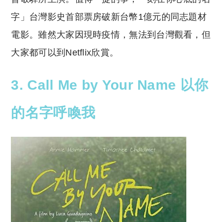
字」台灣影史首部票房破新台幣1億元的同志題材
電影。雖然大家因現時疫情，無法到台灣觀看，但
大家都可以到Netflix欣賞。
3. Call Me by Your Name 以你
的名字呼喚我