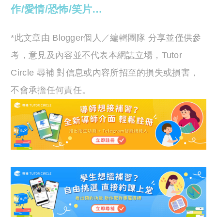
作/愛情/恐怖/笑片…
*此文章由 Blogger個人／編輯團隊 分享並僅供參
考，意見及內容並不代表本網誌立場，Tutor
Circle 尋補 對信息或內容所招至的損失或損害，
不會承擔任何責任。