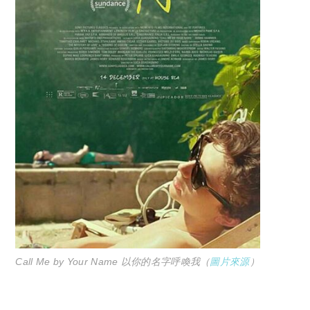
Call Me by Your Name 以你的名字呼喚我（
圖片來源
）