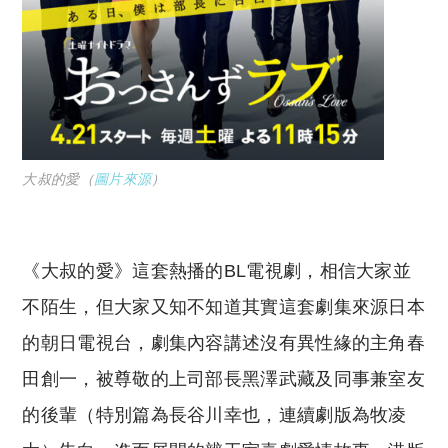
大叔的愛（
圖片來源
）
《大叔的愛》這套熱播的BL電視劇，相信大家並
不陌生，但大家又知不知道其實這套劇集來源日本
的朝日電視台，劇集內容講述沒有異性緣的主角春
田創一，被尊敬的上司部長黑澤武藏及同事兼室友
的後輩（特別篇為長谷川幸也，連續劇版為牧凌