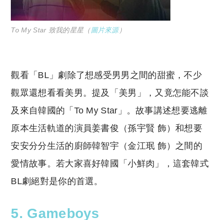
To My Star 致我的星星（
圖片來源
）
觀看「BL」劇除了想感受男男之間的甜蜜，不少
觀眾還想看看美男。提及「美男」，又竟怎能不談
及來自韓國的「To My Star」。故事講述想要逃離
原本生活軌道的演員姜書俊（孫宇賢 飾）和想要
安安分分生活的廚師韓智宇（金江珉 飾）之間的
愛情故事。若大家喜好韓國「小鮮肉」，這套韓式
BL劇絕對是你的首選。
5. Gameboys