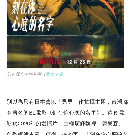
刻在我心中的名字（
圖片來源
）
別以為只有日本會以「男男」作拍攝主題，台灣都
有著名的BL電影《刻在你心底的名字》。這套電
影於2020年的愛情片，由柳廣輝執導，陳昊森、
曾敬驊所主演。值得一提的事，「刻在你心底的名