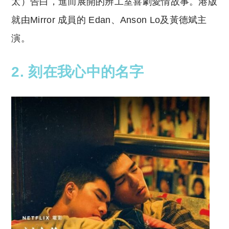
太）告白，進而展開的辨工室喜劇愛情故事。港版
就由Mirror 成員的 Edan、Anson Lo及黃德斌主
演。
2. 刻在我心中的名字