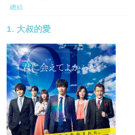
總結
1. 大叔的愛