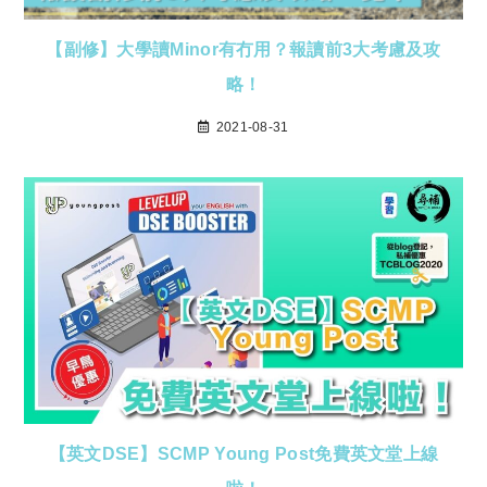
【副修】大學讀Minor有冇用？報讀前3大考慮及攻
略！
2021-08-31
【英文DSE】SCMP Young Post免費英文堂上線