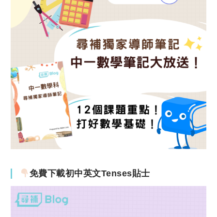
免費下載初中英文Tenses貼士