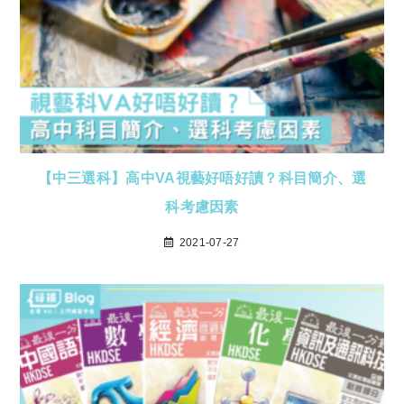
【中三選科】高中VA視藝好唔好讀？科目簡介、選
科考慮因素
2021-07-27