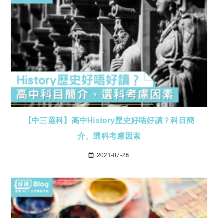
【中三選科】高中History歷史好唔好讀？科目簡
介、選科考慮因素
2021-07-26