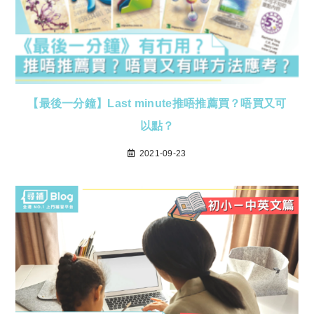
【最後一分鐘】Last minute推唔推薦買？唔買又可
以點？
2021-09-23