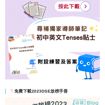
免費下載2023DSE放榜手冊