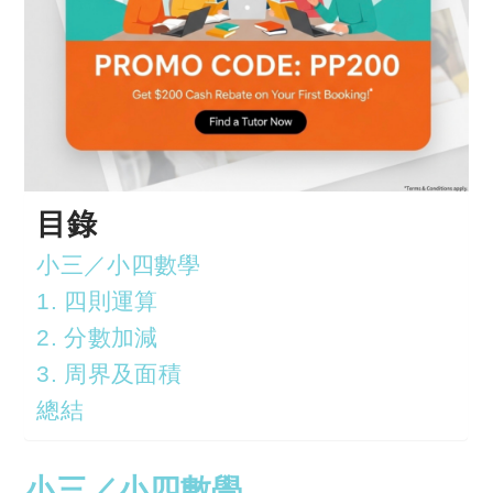
目錄
小三／小四數學
1. 四則運算
2. 分數加減
3. 周界及面積
總結
小三／小四數學