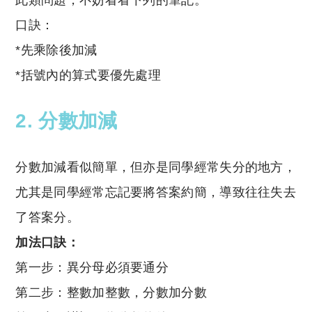
口訣：
*先乘除後加減
*括號內的算式要優先處理
2. 分數加減
分數加減看似簡單，但亦是同學經常失分的地方，
尤其是同學經常忘記要將答案約簡，導致往往失去
了答案分。
加法口訣：
第一步：異分母必須要通分
第二步：整數加整數，分數加分數