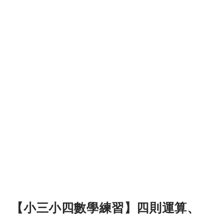
【小三小四數學練習】四則運算、