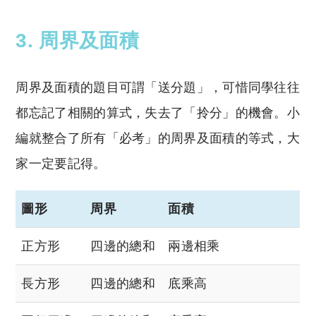
reserved. 此文章未經許可，不得轉載。
3. 周界及面積
周界及面積的題目可謂「送分題」，可惜同學往往
都忘記了相關的算式，失去了「拎分」的機會。小
編就整合了所有「必考」的周界及面積的等式，大
家一定要記得。
圖形
周界
面積
正方形
四邊的總和
兩邊相乘
長方形
四邊的總和
底乘高