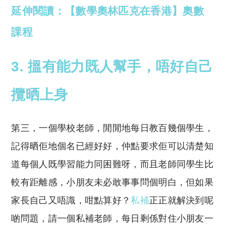
延伸閱讀：【數學奧林匹克在香港】奧數
課程
3. 搵有能力既人幫手，唔好自己
攬晒上身
第三，一個學校老師，閒閒地每日教百幾個學生，
記得晒佢地個名已經好好，仲點要求佢可以清楚知
道每個人既學習能力同困難呀，而且老師同學生比
較有距離感，小朋友未必敢事事問個明白，但如果
家長自己又唔識，咁點算好？
私補
正正就解決到呢
啲問題，請一個私補老師，每日剩係對住小朋友一