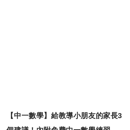
【中一數學】給教導小朋友的家長3
個建議！內附免費中一數學練習