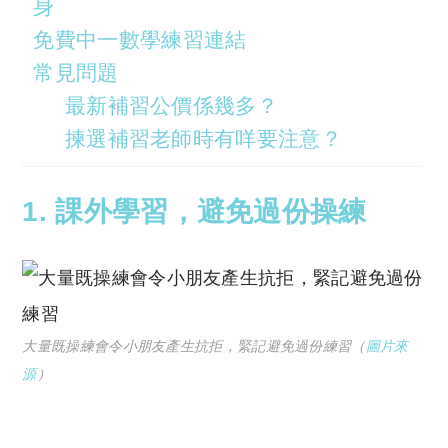
身
免費中一數學練習連結
常見問題
最新補習公價係幾多？
揀選補習老師時有咩要注意？
1. 課外學習，避免過份操練
大量既操練會令小朋友產生抗拒，緊記避免過份練習（
圖片來
源
）