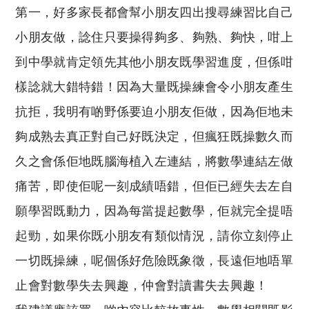
第一，好多家長都會幫小朋友四出搜尋練習比自己
小朋友做，諗住只要操得夠多、夠熟、夠快，咁上
到中學就肯定領先其他小朋友既學習進度，但係咁
樣諗就大錯特錯！因為大量既操練會令小朋友產生
抗拒，我明有啲野係要迫小朋友佢做，因為佢地未
夠成熟去真正對自己好既決定，但瘋狂既操數久而
久之會係佢地既腦海植入左連結，將數學連結左做
痛苦，即使佢呢一刻成績唔錯，但佢已經失去左自
願學習既動力，因為每當提起數學，佢就完全提唔
起勁，如果你既小朋友有類似情況，請你立刻停止
一切既操練，呢個係好危險既象徵，長遠佢地唔單
止會對數學失去興趣，仲會對讀書失去興趣！