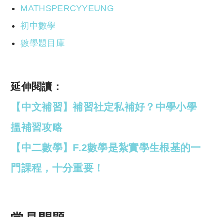
MATHSPERCYYEUNG
初中數學
數學題目庫
延伸閱讀：
【中文補習】補習社定私補好？中學小學
搵補習攻略
【中二數學】F.2數學是紮實學生根基的一
門課程，十分重要！