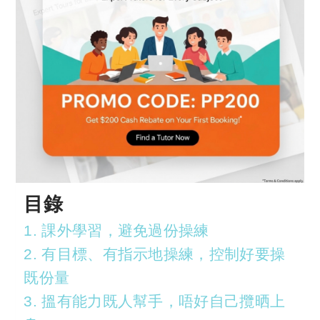
目錄
1. 課外學習，避免過份操練
2. 有目標、有指示地操練，控制好要操
既份量
3. 搵有能力既人幫手，唔好自己攬晒上