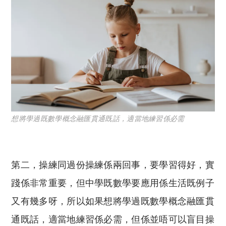
想將學過既數學概念融匯貫通既話，適當地練習係必需
第二，操練同過份操練係兩回事，要學習得好，實
踐係非常重要，但中學既數學要應用係生活既例子
又有幾多呀，所以如果想將學過既數學概念融匯貫
通既話，適當地練習係必需，但係並唔可以盲目操