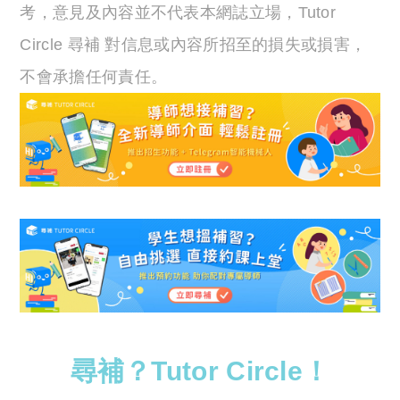
考，意見及內容並不代表本網誌立場，Tutor
Circle 尋補 對信息或內容所招至的損失或損害，
不會承擔任何責任。
尋補？Tutor Circle！