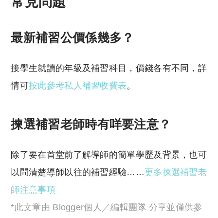
常見問題
最新補習公價係幾多？
接學生就讀的年級及補習科目，價錢各有不同，詳
情可
按此參考私人補習收費表
。
揀選補習老師時有咩要注意？
除了要在首堂前了解導師的簡單學歷及背景，也可
以問清楚導師以往的補習經驗……
更多揀選補習老
師注意事項
*此文章由 Blogger個人／編輯團隊 分享並僅供參