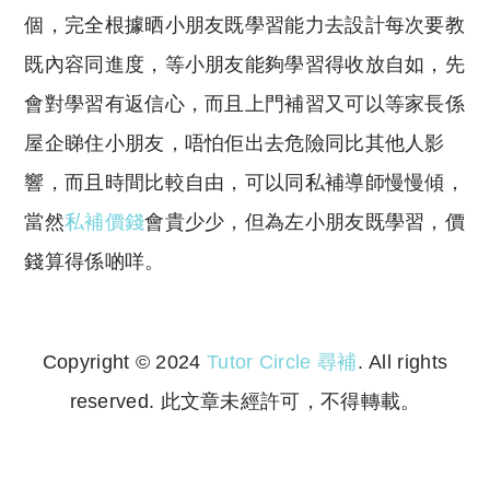
個，完全根據晒小朋友既學習能力去設計每次要教
既內容同進度，等小朋友能夠學習得收放自如，先
會對學習有返信心，而且上門補習又可以等家長係
屋企睇住小朋友，唔怕佢出去危險同比其他人影
響，而且時間比較自由，可以同私補導師慢慢傾，
當然
私補價錢
會貴少少，但為左小朋友既學習，價
錢算得係啲咩。
Copyright © 2024
Tutor Circle 尋補
. All rights
reserved. 此文章未經許可，不得轉載。
Copyright © 2023 Tutor Circle 尋補. All rights
reserved. 此文章未經許可，不得轉載。