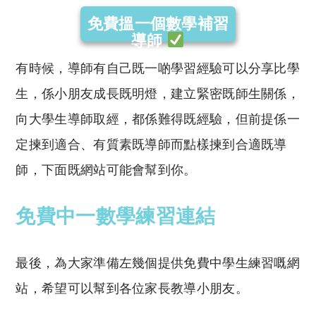
免費搵一個數學補習
導師
有時候，導師有自己既一啲學習經驗可以分享比學
生，係小朋友成長既明燈，建立緊密既師生關係，
向大學生導師取經，都係難得既經驗，但前提係一
定揀到適合、有質素既導師而點樣揀到合適既導
師，下面既網站可能會幫到你。
免費中一數學練習連結
最後，為大家準備左幾個提供免費中學生練習嘅網
站，希望可以幫到各位家長教導小朋友。