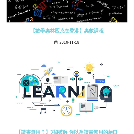
【數學奧林匹克在香港】奧數課程
2019-11-18
【讀書無用？】3招破解 你以為讀書無用的藉口