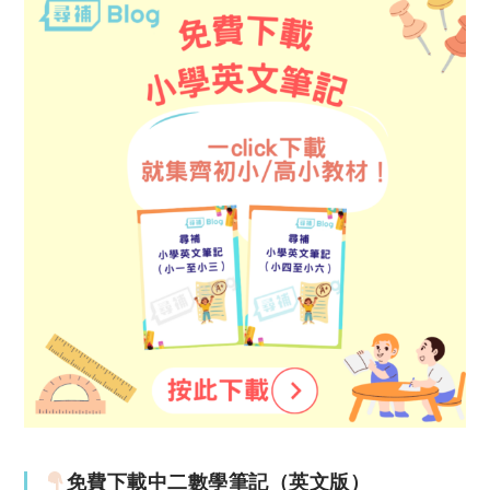
免費下載中二數學筆記（英文版）