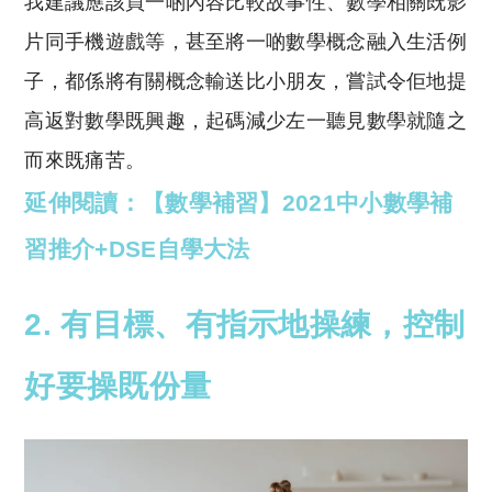
我建議應該買一啲內容比較故事性、數學相關既影
片同手機遊戲等，甚至將一啲數學概念融入生活例
子，都係將有關概念輸送比小朋友，嘗試令佢地提
高返對數學既興趣，起碼減少左一聽見數學就隨之
而來既痛苦。
延伸閱讀：【數學補習】2021中小數學補
習推介+DSE自學大法
2. 有目標、有指示地操練，控制
好要操既份量