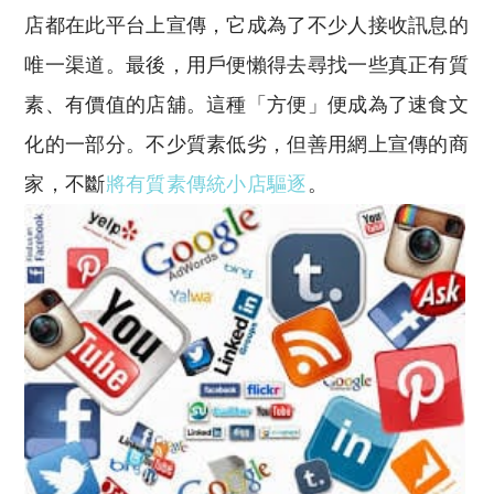
店都在此平台上宣傳，它成為了不少人接收訊息的
唯一渠道。最後，用戶便懶得去尋找一些真正有質
素、有價值的店舖。這種「方便」便成為了速食文
化的一部分。不少質素低劣，但善用網上宣傳的商
家，不斷
將有質素傳統小店驅逐
。