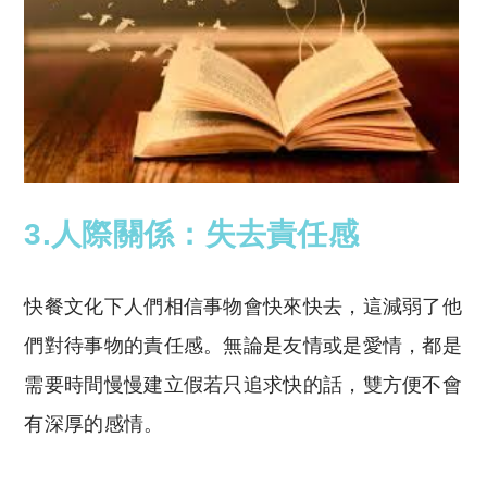
3.人際關係：失去責任感
快餐文化下人們相信事物會快來快去，這減弱了他
們對待事物的責任感。無論是友情或是愛情，都是
需要時間慢慢建立假若只追求快的話，雙方便不會
有深厚的感情。