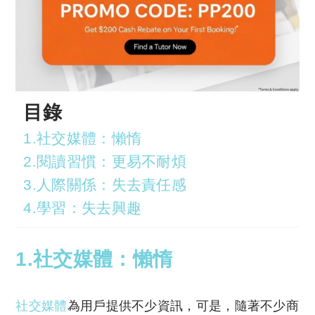
目錄
1.社交媒體：懶惰
2.閱讀習慣：更易不耐煩
3.人際關係：失去責任感
4.學習：失去興趣
1.社交媒體：懶惰
社交媒體
為用戶提供不少資訊，可是，隨著不少商