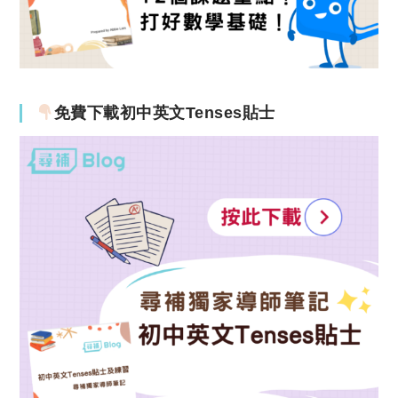
免費下載初中英文Tenses貼士