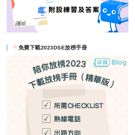
免費下載2023DSE放榜手冊