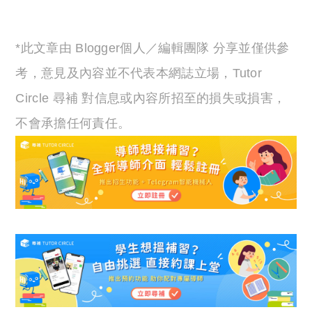
*此文章由 Blogger個人／編輯團隊 分享並僅供參
考，意見及內容並不代表本網誌立場，Tutor
Circle 尋補 對信息或內容所招至的損失或損害，
不會承擔任何責任。