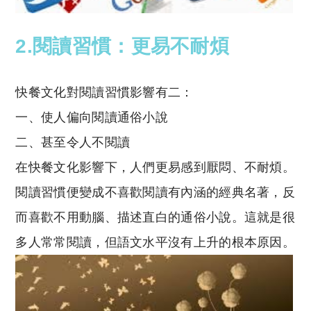
2.閱讀習慣：更易不耐煩
快餐文化對閱讀習慣影響有二：
一、使人偏向閱讀通俗小說
二、甚至令人不閱讀
在快餐文化影響下，人們更易感到厭悶、不耐煩。
閱讀習慣便變成不喜歡閱讀有內涵的經典名著，反
而喜歡不用動腦、描述直白的通俗小說。這就是很
多人常常閱讀，但語文水平沒有上升的根本原因。