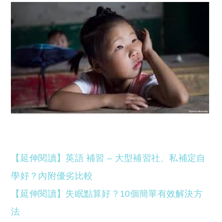
【延伸閱讀】英語 補習 – 大型補習社、私補定自
學好？內附優劣比較
【延伸閱讀】失眠點算好？10個簡單有效解決方
法