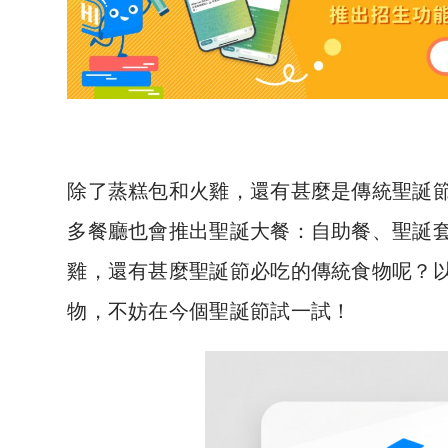
除了蒸糕包和火雞，還有甚麼是傳統聖誕節
多餐廳也會推出聖誕大餐：自助餐、聖誕
雞，還有甚麼聖誕節必吃的傳統食物呢？
物，不妨在今個聖誕節試一試！
大餐