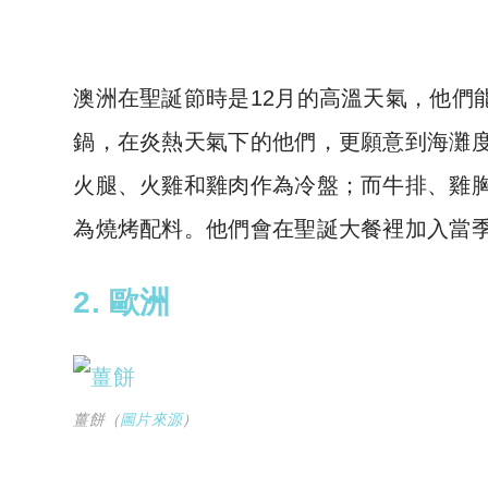
澳洲在聖誕節時是12月的高溫天氣，他們
鍋，在炎熱天氣下的他們，更願意到海灘
火腿、火雞和雞肉作為冷盤；而牛排、雞
為燒烤配料。他們會在聖誕大餐裡加入當
2. 歐洲
薑餅（
圖片來源
）