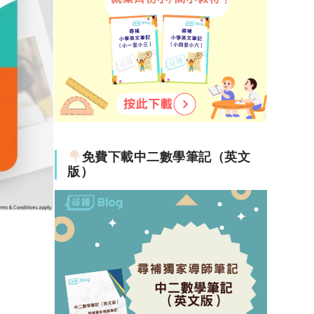
免費下載中二數學筆記（英文
版）