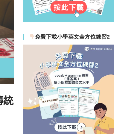
免費下載小學英文全方位練習2
傳統