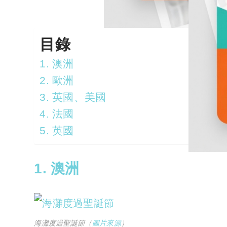
目錄
1. 澳洲
2. 歐洲
3. 英國、美國
4. 法國
5. 英國
1. 澳洲
海灘度過聖誕節（
圖片來源
）