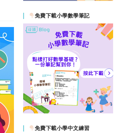
免費下載小學數學筆記
免費下載小學中文練習