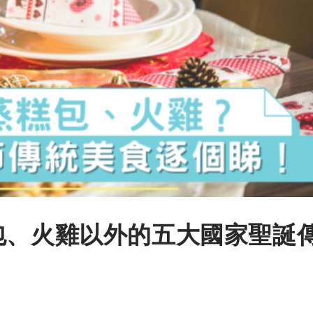
包、火雞以外的五大國家聖誕