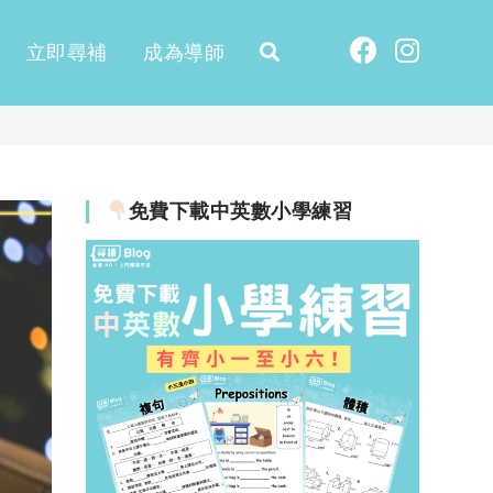
立即尋補
成為導師
免費下載中英數小學練習