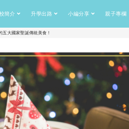
校簡介
升學出路
小編分享
親子專欄
的五大國家聖誕傳統美食！