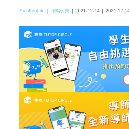
Post
Post
Post
Post
Smallpotato
吃喝玩樂
2021-12-14
2021-12-1
author:
category:
published:
last
modified: