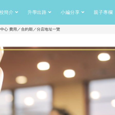
校簡介
升學出路
小編分享
親子專欄
健身中心 費用／合約期／分店地址一覽