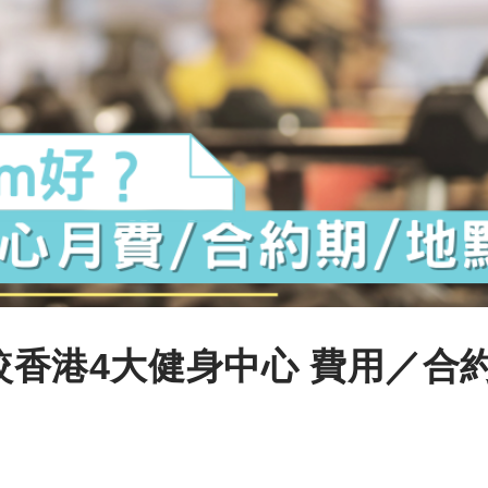
比較香港4大健身中心 費用／合