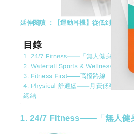
延伸閱讀 ：
【運動耳機】從低到高強度
目錄
1. 24/7 Fitness——「無人健身中心」
2. Waterfall Sports & Wellnes
3. Fitness First——高檔路線
4. Physical 舒適堡——月費低至$166
總結
1. 24/7 Fitness——「無