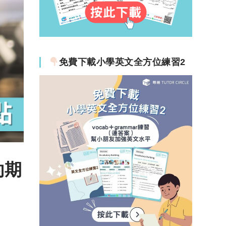
免費下載小學英文全方位練習2
約期