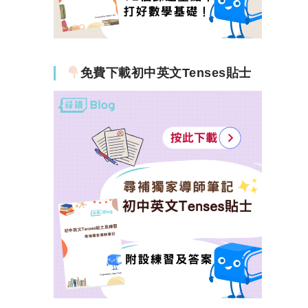
免費下載初中英文Tenses貼士