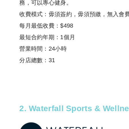
務，可以專心健身。
收費模式：毋須簽約，毋須預繳，無入會
每月最低收費：$498
最短合約年期：1個月
營業時間：24小時
分店總數：31
2. Waterfall Sports & 