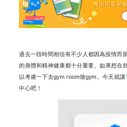
過去一段時間相信有不少人都因為疫情而
的身體和精神健康都十分重要。如果想在
以考慮一下去gym room做gym。今天就讓
中心吧！