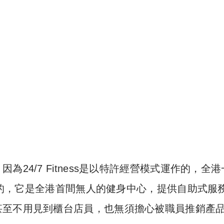
24/7 Fitness是以特許經營模式運作的，全港
開放的，它是全港首間無人的健身中心，提供自助式服
甚至不用見到櫃台店員，也無須擔心被職員推銷產