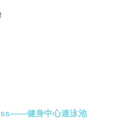
費
Wellness——健身中心連泳池