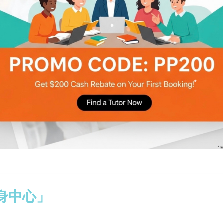
運動 耳機該怎麼選？
s——健身中心連泳池
人健身中心」