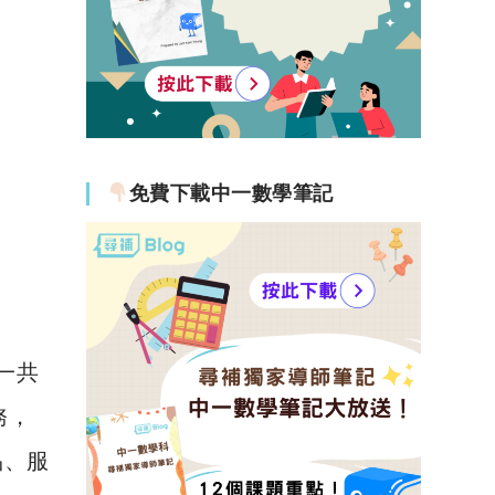
免費下載中一數學筆記
一共
務，
品、服