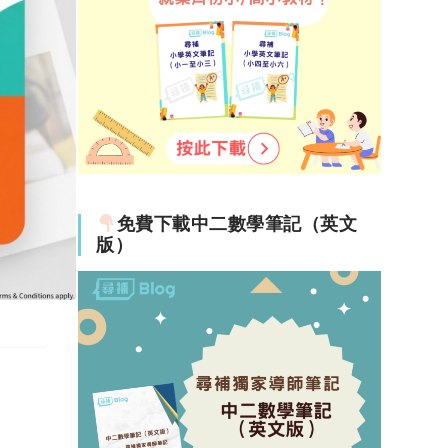
免費下載中二數學筆記（英文
版）