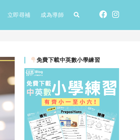
立即尋補
成為導師
免費下載中英數小學練習