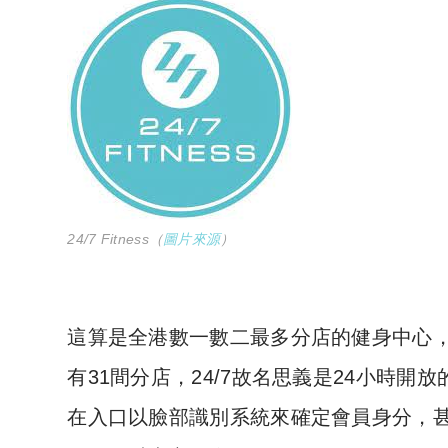
24/7 Fitness（
圖片來源
）
這算是全港數一數二最多分店的健身中心，因為
有31間分店，24/7故名思義是24小時
在入口以臉部識別系統來確定會員身分，