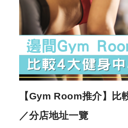
【Gym Room推介】
／分店地址一覽