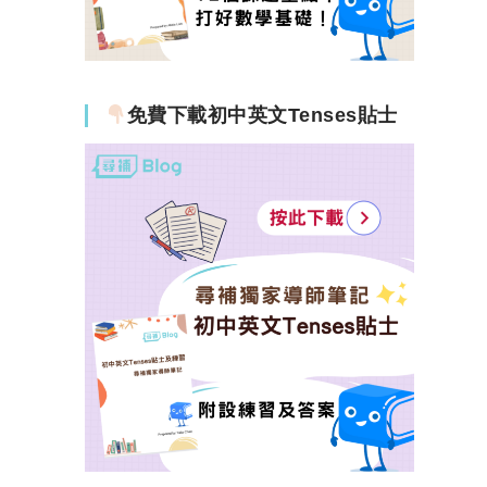
免費下載初中英文Tenses貼士