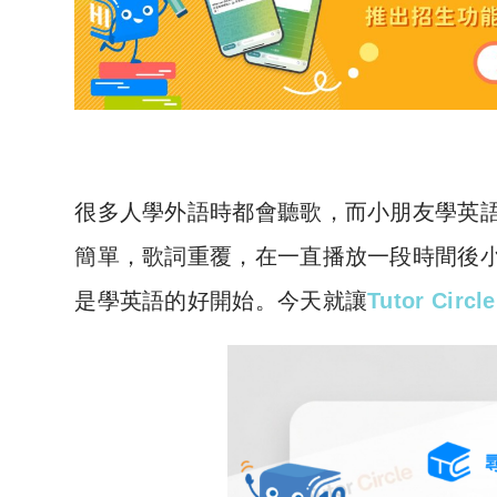
很多人學外語時都會聽歌，而小朋友學英
簡單，歌詞重覆，在一直播放一段時間後
是學英語的好開始。今天就讓
Tutor Circ