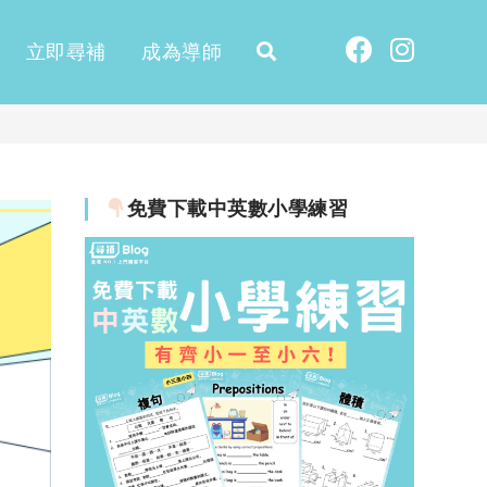
立即尋補
成為導師
免費下載中英數小學練習