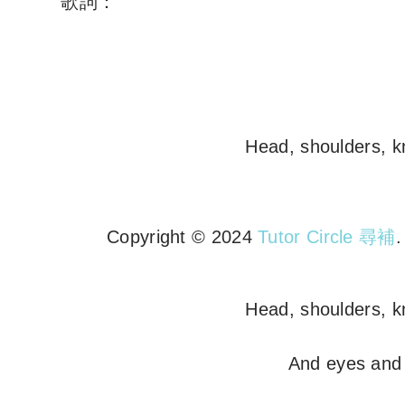
歌詞：
Head, shoulders, k
Copyright © 2024
Tutor Circle 尋補
Copyright © 2023 Tutor Circl
Head, shoulders, k
And eyes and