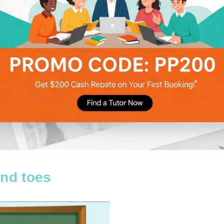
長常見K1面試題目及注意事項一覽
and toes