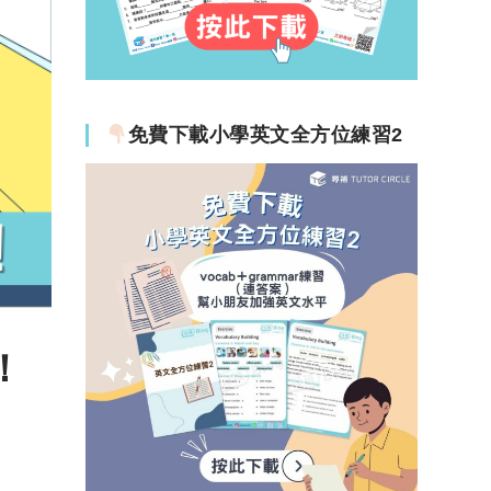
免費下載小學英文全方位練習2
！