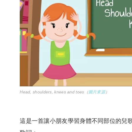
Head, shoulders, knees and toes（
圖片來源
）
這是一首讓小朋友學習身體不同部位的兒