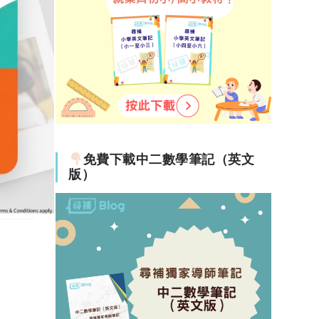
免費下載中二數學筆記（英文
版）