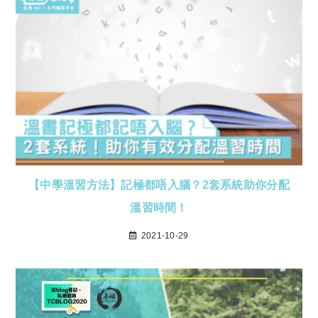
【中學溫習方法】記極都唔入腦？2套系統助你分配
溫習時間！
2021-10-29