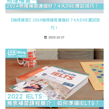
【物理補習】2024物理補習邊個好？4大DSE應試技
巧！
2020-10-27