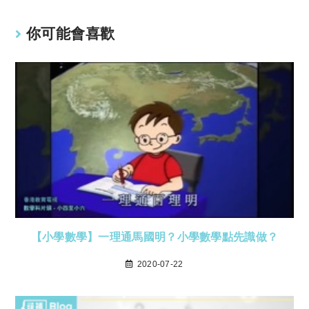
你可能會喜歡
【小學數學】一理通馬國明？小學數學點先識做？
2020-07-22