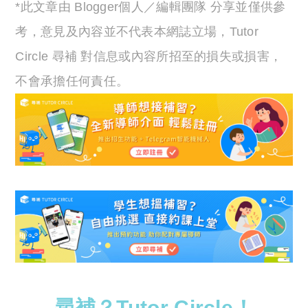
*此文章由 Blogger個人／編輯團隊 分享並僅供參
考，意見及內容並不代表本網誌立場，Tutor
Circle 尋補 對信息或內容所招至的損失或損害，
不會承擔任何責任。
尋補？Tutor Circle！