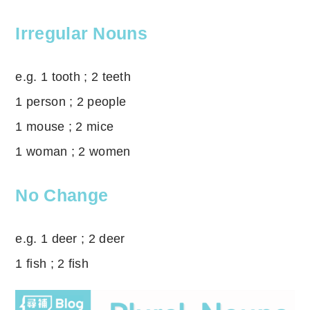
Irregular Nouns
e.g. 1 tooth ; 2 teeth
1 person ; 2 people
1 mouse ; 2 mice
1 woman ; 2 women
No Change
e.g. 1 deer ; 2 deer
1 fish ; 2 fish