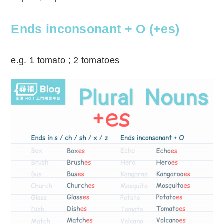
Ends inconsonant + O (+es)
e.g. 1 tomato ; 2 tomatoes