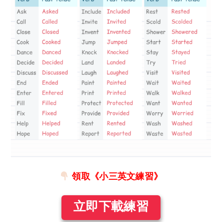
領取《小三英文練習》
立即下載練習