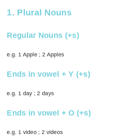
1. Plural Nouns
Regular Nouns (+s)
e.g. 1 Apple ; 2 Apples
Ends in vowel + Y (+s)
e.g. 1 day ; 2 days
Ends in vowel + O (+s)
e.g. 1 video ; 2 videos