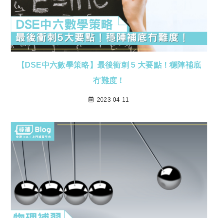
【DSE中六數學策略】最後衝刺 5 大要點！穩陣補底
冇難度！
2023-04-11