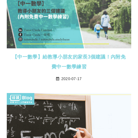
【中一數學】給教導小朋友的家長3個建議！內附免
費中一數學練習
2020-07-17