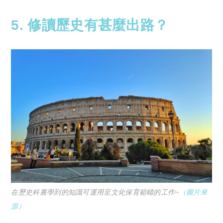
5. 修讀歷史
有甚麼出路？
在歷史科裏學到的知識可運用至文化保育範疇的工作~
（圖片來
源）