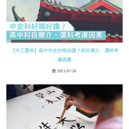
【中三選科】高中中史好唔好讀？科目簡介、選科考
慮因素
2021-07-26