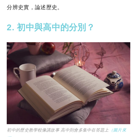
分辨史實，論述歷史。
2. 初中與高中的分別？
初中的歷史教學較像講故事 高中則會多集中在答題上
（圖片來