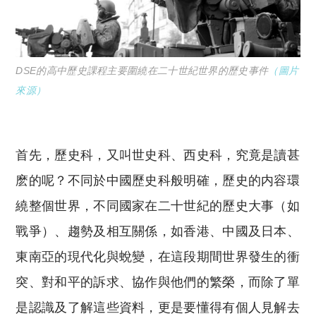
DSE的高中歷史課程主要圍繞在二十世紀世界的歷史事件
（圖片
來源）
首先，歷史科，又叫世史科、西史科，究竟是讀甚
麽的呢？不同於中國歷史科般明確，歷史的内容環
繞整個世界，不同國家在二十世紀的歷史大事（如
戰爭）、趨勢及相互關係，如香港、中國及日本、
東南亞的現代化與蛻變，在這段期間世界發生的衝
突、對和平的訴求、協作與他們的繁榮，而除了單
是認識及了解這些資料，更是要懂得有個人見解去