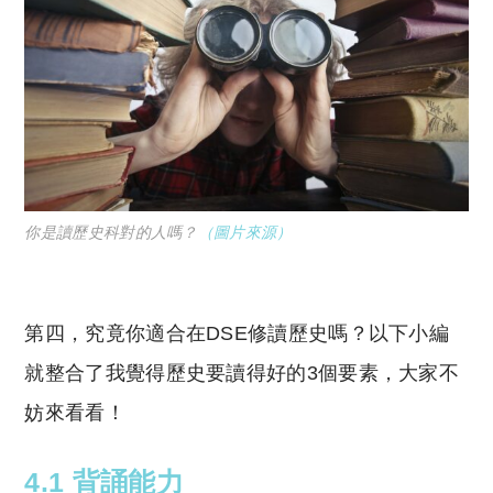
你是讀歷史科對的人嗎？
（圖片來源）
第四，究竟你適合在DSE修讀歷史嗎？以下小編
就整合了我覺得歷史要讀得好的3個要素，大家不
妨來看看！
4.1 背誦能力