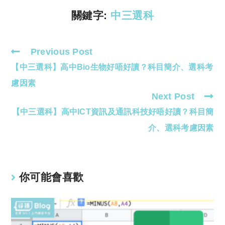
k
p
關鍵字:
中三選科
Previous Post
Read
【中三選科】高中Bio生物好唔好讀？科目簡介、選科考
more
articles
慮因素
Next Post
【中三選科】高中ICT資訊及通訊科技好唔好讀？科目簡
介、選科考慮因素
你可能會喜歡