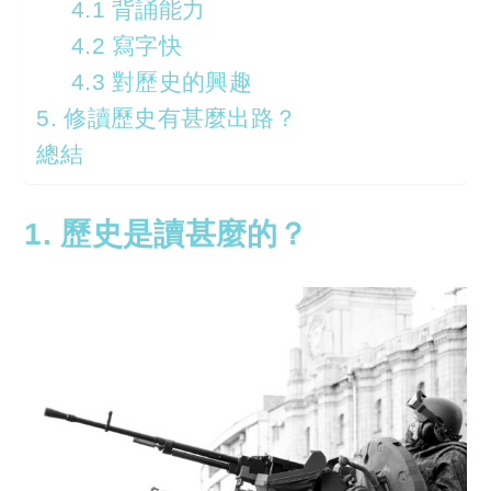
4.1 背誦能力
4.2 寫字快
4.3 對歷史的興趣
5. 修讀歷史有甚麼出路？
總結
1. 歷史是讀甚麼的？