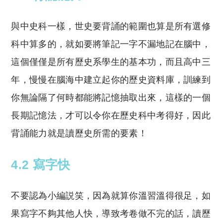
與中史科一樣，世史要背誦的範圍也算是所有選修
科中算多的，就如要將筆記一字不漏地記在腦中，
這個僅僅是所有歷史系學生的基本功，而且高中三
年，慢慢在腦海中建立起你的歷史資料庫，訓練到
你無論隔了何時都能將記憶抽取出來，這樣的一個
長期記憶法，才可以令你在歷史科中考得好，因此
背誦能力就是讀歷史所需的要素！
4.2 寫字快
不要認為小編説笑，因為就算你溫習溫得很足，如
果寫字不夠其他人快，導致考卷做不完的話，讀歷