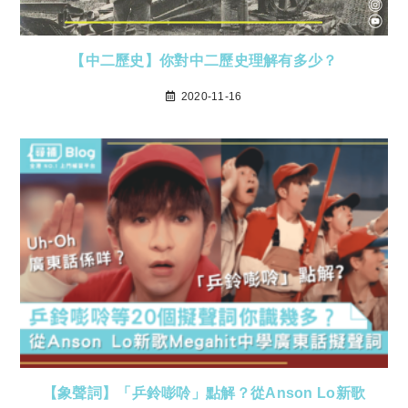
【中二歷史】你對中二歷史理解有多少？
2020-11-16
【象聲詞】「乒鈴嘭唥」點解？從Anson Lo新歌