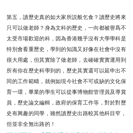
第五，讀歷史真的如大家所説般乞食？讀歷史將來
只可以做老師？身為文科的歷史，一向都被譽爲不
太受市場歡迎的科，因為香港幾乎沒有大學學科是
特別會看重歷史，學到的知識又好像在社會中沒有
很大用處，但其實除了做老師，去確確實實運用到
所有你在歷史科學到的，歷史其實還可以延申出不
同的工作範疇，就例如現今社會不可或缺的文化保
育一環，畢業的學生可以從事博物館管理員及導賞
員，歷史論文編輯，政府的保育工作等，對於對歷
史有興趣的同學，雖然讀歷史出路較其他科目窄，
但並非全無出路的！