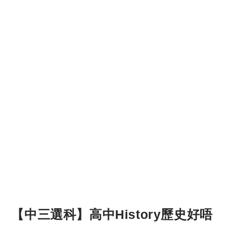
【中三選科】高中History歷史好唔