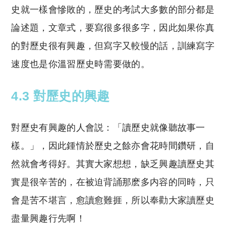
史就一樣會慘敗的，歷史的考試大多數的部分都是
論述題，文章式，要寫很多很多字，因此如果你真
的對歷史很有興趣，但寫字又較慢的話，訓練寫字
速度也是你溫習歷史時需要做的。
4.3 對歷史的興趣
對歷史有興趣的人會説：「讀歷史就像聽故事一
樣。」，因此鍾情於歷史之餘亦會花時間鑽研，自
然就會考得好。其實大家想想，缺乏興趣讀歷史其
實是很辛苦的，在被迫背誦那麽多内容的同時，只
會是苦不堪言，愈讀愈難捱，所以奉勸大家讀歷史
盡量興趣行先啊！