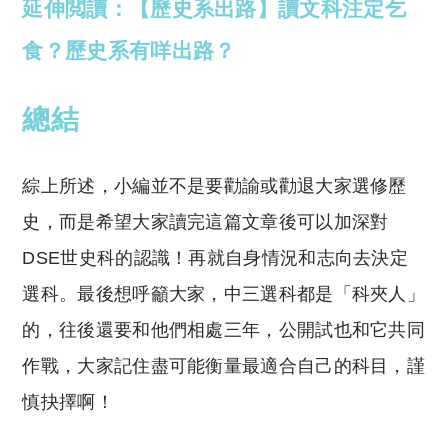
延伸閲讀：【歷史系出路】讀文科注定乞
食？歷史系有咩出路？
總結
綜上所述，小編並不是要勸諭或勸退大家選修歷
史，而是希望大家讀完這篇文章後可以加深對
DSE世史科的認識！再就自身情況和志向去決定
選科。最後想呼籲大家，中三選科都是「科夾人」
的，往後還要和他們相處三年，公開試也和它共同
作戰，大家記住盡可能衡量最適合自己的科目，謹
慎抉擇啊！