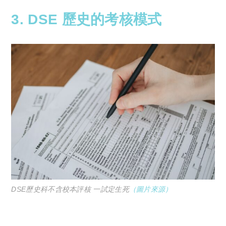
3. DSE 歷史的考核模式
DSE歷史科不含校本評核 一試定生死
（
圖片來源）