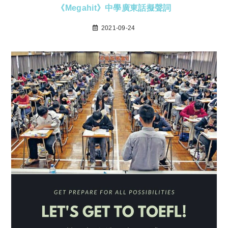
《Megahit》中學廣東話擬聲詞
2021-09-24