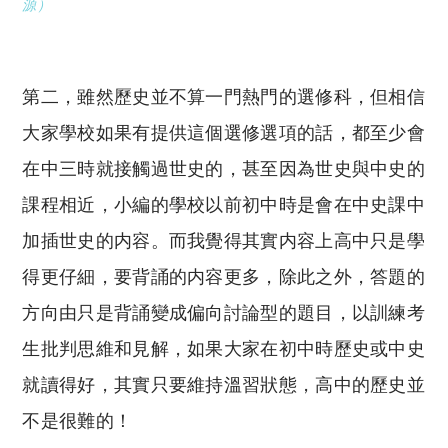
源）
第二，雖然歷史並不算一門熱門的選修科，但相信
大家學校如果有提供這個選修選項的話，都至少會
在中三時就接觸過世史的，甚至因為世史與中史的
課程相近，小編的學校以前初中時是會在中史課中
加插世史的内容。而我覺得其實内容上高中只是學
得更仔細，要背誦的内容更多，除此之外，答題的
方向由只是背誦變成偏向討論型的題目，以訓練考
生批判思維和見解，如果大家在初中時歷史或中史
就讀得好，其實只要維持溫習狀態，高中的歷史並
不是很難的！