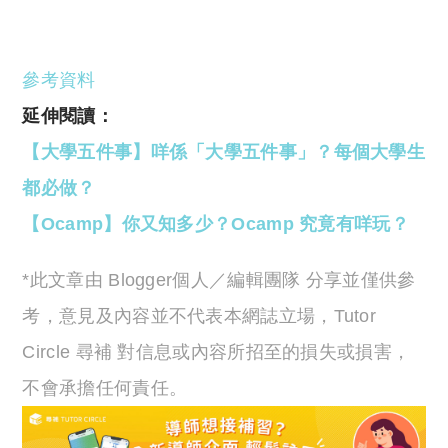
參考資料
延伸閱讀：
【大學五件事】咩係「大學五件事」？每個大學生
都必做？
【Ocamp】你又知多少？Ocamp 究竟有咩玩？
*此文章由 Blogger個人／編輯團隊 分享並僅供參
考，意見及內容並不代表本網誌立場，Tutor
Circle 尋補 對信息或內容所招至的損失或損害，
不會承擔任何責任。