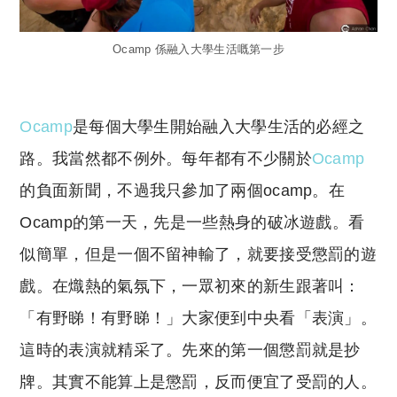
Ocamp 係融入大學生活嘅第一步
Ocamp
是每個大學生開始融入大學生活的必經之
路。我當然都不例外。每年都有不少關於
Ocamp
的負面新聞，不過我只參加了兩個ocamp。在
Ocamp的第一天，先是一些熱身的破冰遊戲。看
似簡單，但是一個不留神輸了，就要接受懲罰的遊
戲。在熾熱的氣氛下，一眾初來的新生跟著叫：
「有野睇！有野睇！」大家便到中央看「表演」。
這時的表演就精采了。先來的第一個懲罰就是抄
牌。其實不能算上是懲罰，反而便宜了受罰的人。