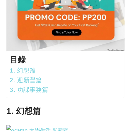
目錄
1. 幻想篇
2. 迎新營篇
3. 功課事務篇
1. 幻想篇