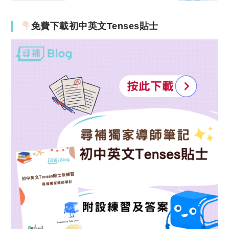
免費下載初中英文Tenses貼士