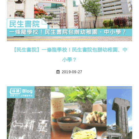
【民生書院】一條龍學校！民生書院包辦幼稚園、中
小學？
2019-09-27