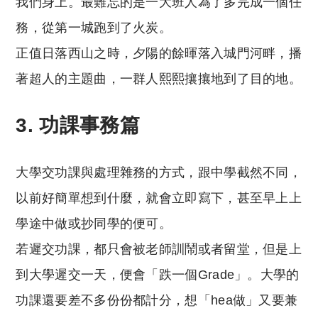
我們身上。最難忘的是一大班人為了多完成一個任
務，從第一城跑到了火炭。
正值日落西山之時，夕陽的餘暉落入城門河畔，播
著超人的主題曲，一群人熙熙攘攘地到了目的地。
3. 功課事務篇
大學交功課與處理雜務的方式，跟中學截然不同，
以前好簡單想到什麼，就會立即寫下，甚至早上上
學途中做或抄同學的便可。
若遲交功課，都只會被老師訓鬧或者留堂，但是上
到大學遲交一天，便會「跌一個Grade」。大學的
功課還要差不多份份都計分，想「hea做」又要兼