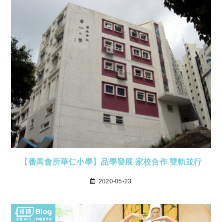
【番禺會所華仁小學】品學發展 家校合作 雙軌並行
2020-05-23