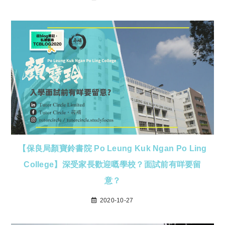
【保良局顏寶鈴書院 Po Leung Kuk Ngan Po Ling
College】深受家長歡迎嘅學校？面試前有咩要留
意？
2020-10-27