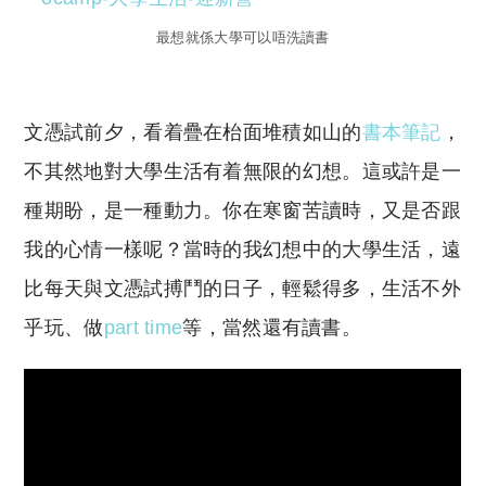
最想就係大學可以唔洗讀書
文憑試前夕，看着疊在枱面堆積如山的
書本筆記
，
不其然地對大學生活有着無限的幻想。這或許是一
種期盼，是一種動力。你在寒窗苦讀時，又是否跟
我的心情一樣呢？當時的我幻想中的大學生活，遠
比每天與文憑試搏鬥的日子，輕鬆得多，生活不外
乎玩、做
part time
等，當然還有讀書。