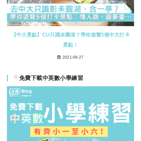
【中大景點】CU只識未圓湖？帶你遊覽5個中大打卡
景點！
2021-09-27
免費下載中英數小學練習