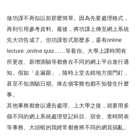
做功課不再似以前那麼簡單。因為先要處理格式，
再到引用參考資料。最後，將功課上傳至網上系統
先大功告成了。但功課形式那麼多，還有online
lecture ,online quiz……等着你。大學上課時間有
所更改、新增測驗等都會在不同的網上平台進行通
知。假如「走漏眼」，隨時上堂去錯地方摸門釘，
甚至不知測驗日期。捧左個零雞包都不知發生什麼
事。
其他事務都會以通告處理。上大學之後，就要用多
個不同的網上系統處理登記科目、宿舍、查時間表
等事務。大頭蝦的我經常都會將不同的網頁搞亂。