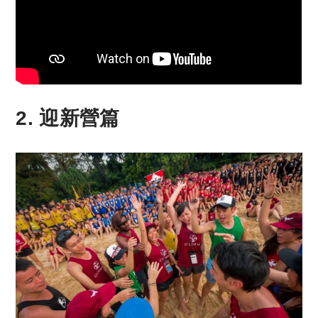
2. 迎新營篇