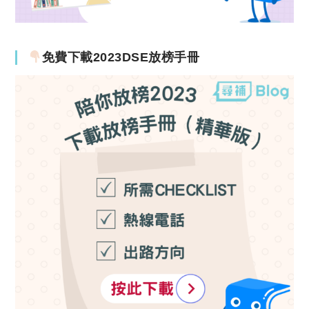
免費下載2023DSE放榜手冊