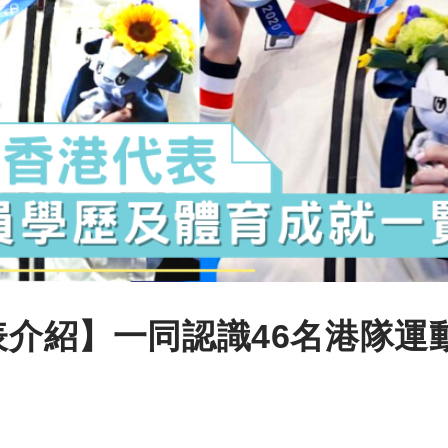
表介紹】一同認識46名港隊運