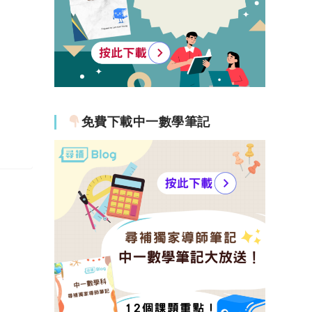
免費下載中一數學筆記