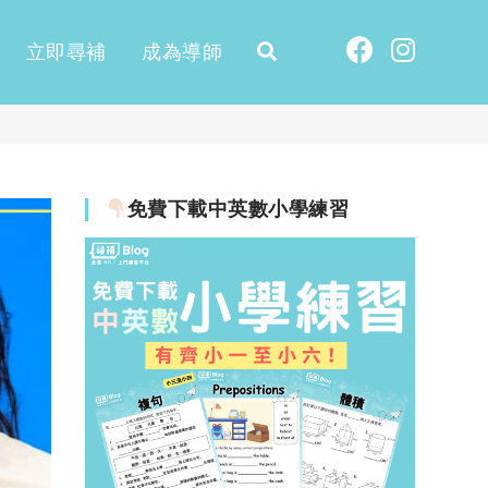
立即尋補
成為導師
免費下載中英數小學練習