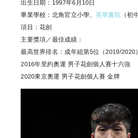
出生日期：1997年6月10日
畢業學校：北角官立小學、
英華書院
（初
項目：花劍
主要獎項／最佳成績：
最高世界排名：成年組第5位（2019/2020）
2016年里約奧運 男子花劍個人賽十六強
2020東京奧運 男子花劍個人賽 金牌