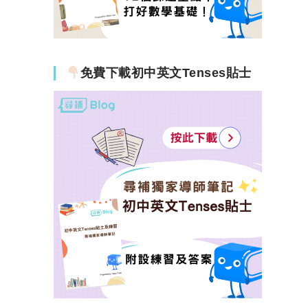
免費下載初中英文Tenses貼士
）