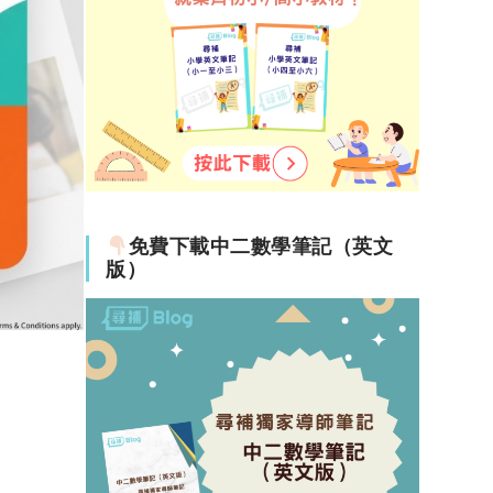
免費下載中二數學筆記（英文
版）