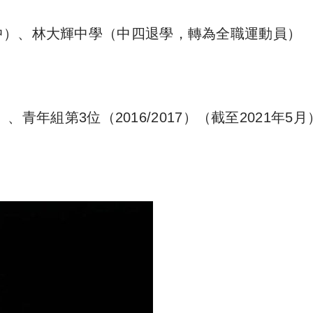
中）、林大輝中學（中四退學，轉為全職運動員）
、青年組第3位（2016/2017）（截至2021年5月