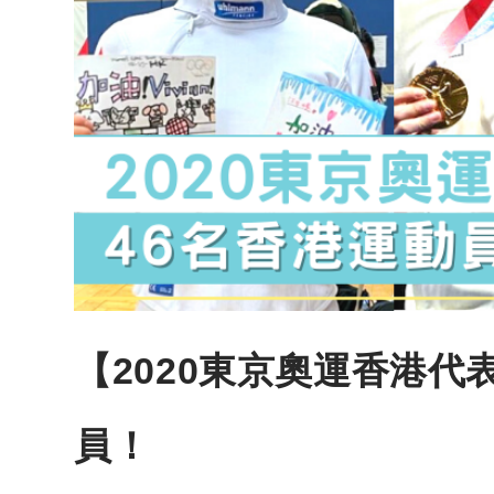
【2020東京奧運香港代
員！