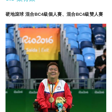
硬地滾球 混合BC4級個人賽、混合BC4級雙人賽