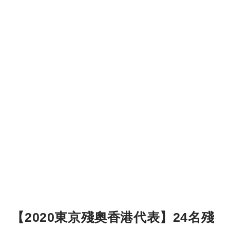
【2020東京殘奧香港代表】24名殘