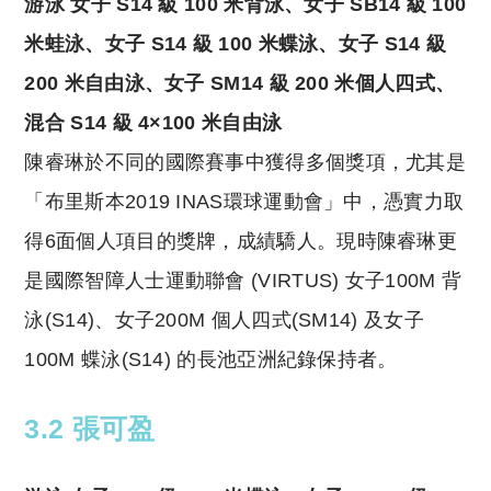
游泳 女子 S14 級 100 米背泳、女子 SB14 級 100
米蛙泳、女子 S14 級 100 米蝶泳、女子 S14 級
200 米自由泳、女子 SM14 級 200 米個人四式、
混合 S14 級 4×100 米自由泳
陳睿琳於不同的國際賽事中獲得多個獎項，尤其是
「布里斯本2019 INAS環球運動會」中，憑實力取
得6面個人項目的獎牌，成績驕人。現時陳睿琳更
是國際智障人士運動聯會 (VIRTUS) 女子100M 背
泳(S14)、女子200M 個人四式(SM14) 及女子
100M 蝶泳(S14) 的長池亞洲紀錄保持者。
3.2 張可盈