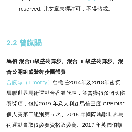
reserved. 此文章未經許可，不得轉載。
Copyright © 2023 Tutor Circle 尋補. All rights
reserved. 此文章未經許可，不得轉載。
2.2 曾靝賜
馬術 混合III級盛裝舞步、混合 III 級盛裝舞步、混
合公開組盛裝舞步團體賽
曾靝賜（Timothy）
曾擔任2014年及2018年國際
馬聯世界馬術運動會香港代表，並曾獲得多個國際
賽獎項，包括2019 年意大利森馬倫巴度 CPEDI3*
個人賽第三組別第 6 名、2018 年國際馬聯世界馬
術運動會取得參賽資格及參賽、2017 年英國伯頓