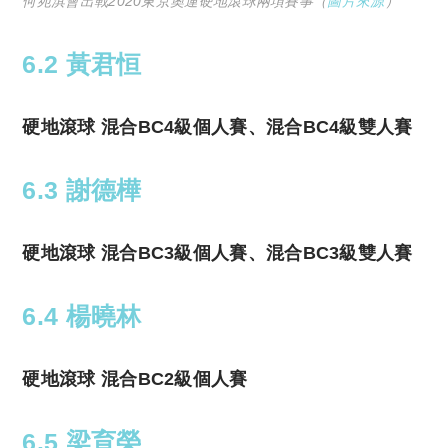
何宛淇會出戰2020東京奧運硬地滾球兩項賽事（
圖片來源
）
6.2 黃君恒
硬地滾球 混合BC4級個人賽、混合BC4級雙人賽
6.3 謝德樺
硬地滾球 混合BC3級個人賽、混合BC3級雙人賽
6.4 楊曉林
硬地滾球 混合BC2級個人賽
6.5 梁育榮