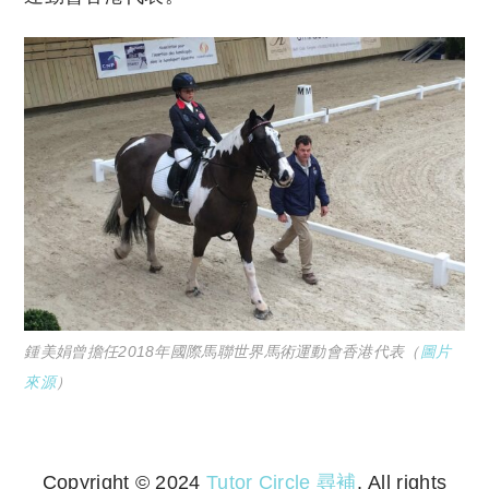
鍾美娟曾擔任2018年國際馬聯世界馬術運動會香港代表（
圖片
來源
）
Copyright © 2024
Tutor Circle 尋補
. All rights