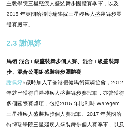
主教學院三星殘疾人盛裝舞步團體賽季軍，以及
2015 年英國哈特博瑞學院三星殘疾人盛裝舞步團
體賽殿軍。
2.3 謝佩婷
馬術 混合 I 級盛裝舞步個人賽、混合 I 級盛裝舞
步、混合公開組盛裝舞步團體賽
謝佩婷
5歲時加入了香港傷健馬術策騎協會，2012
年就已獲得香港殘疾人盛裝舞步賽冠軍，亦曾獲得
多個國際賽獎項，包括2015 年比利時 Waregem
三星殘疾人盛裝舞步個人賽冠軍、2017 年英國哈
特博瑞學院三星殘疾人盛裝舞步個人賽季軍，以及