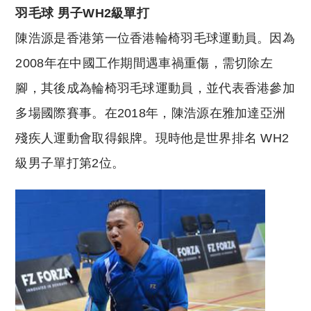
羽毛球 男子WH2級單打
陳浩源是香港第一位香港輪椅羽毛球運動員。因為
2008年在中國工作期間遇車禍重傷，需切除左
腳，其後成為輪椅羽毛球運動員，並代表香港參加
多場國際賽事。在2018年，陳浩源在雅加達亞洲
殘疾人運動會取得銀牌。現時他是世界排名 WH2
級男子單打第2位。