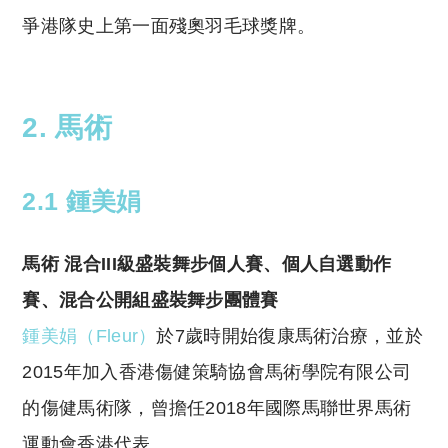
爭港隊史上第一面殘奧羽毛球獎牌。
2. 馬術
2.1 鍾美娟
馬術 混合III級盛裝舞步個人賽、個人自選動作
賽、混合公開組盛裝舞步團體賽
鍾美娟（Fleur）
於7歲時開始復康馬術治療，並於
2015年加入香港傷健策騎協會馬術學院有限公司
的傷健馬術隊，曾擔任2018年國際馬聯世界馬術
運動會香港代表。