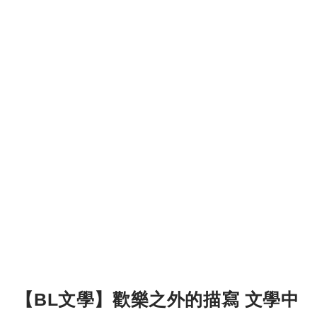
【BL文學】歡樂之外的描寫 文學中