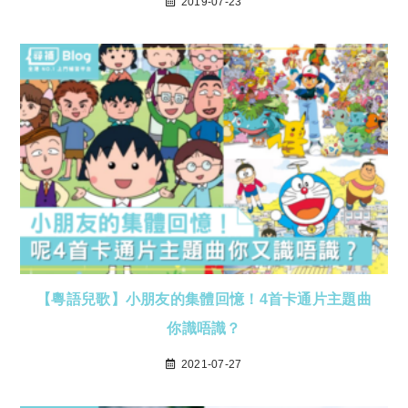
2019-07-23
【粵語兒歌】小朋友的集體回憶！4首卡通片主題曲
你識唔識？
2021-07-27