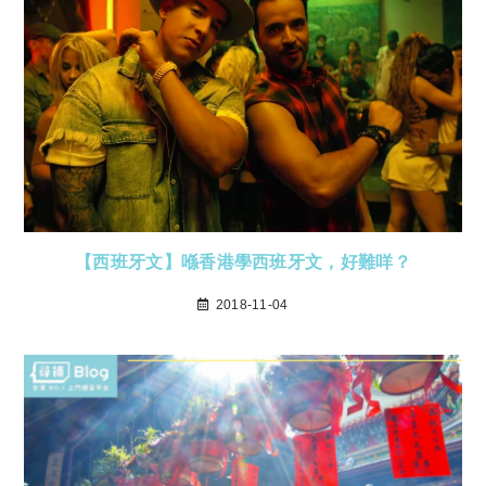
【西班牙文】喺香港學西班牙文，好難咩？
2018-11-04