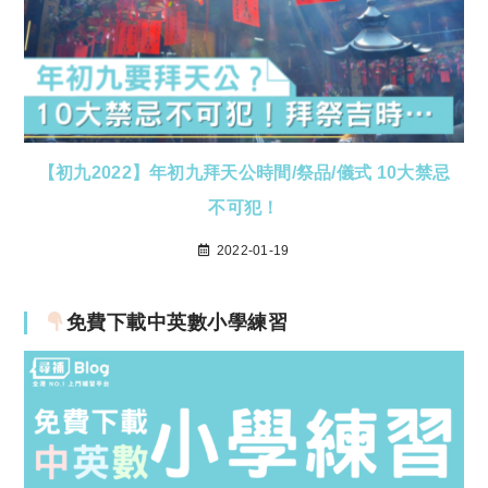
【初九2022】年初九拜天公時間/祭品/儀式 10大禁忌
不可犯！
2022-01-19
免費下載中英數小學練習