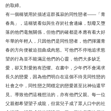
的取締。
有一個稱號用於描述這群孤寂的同性戀者——「青
春鳥」，這稱號看似與生存於社會邊緣，頹廢又墮
落的他們毫無關係，但他們的確都是本應有着大好
年華的年輕人，只因他們是同性戀者，他們揮灑青
春的方向便被迫扭曲成肉慾。可他們不停地追求慾
望的行為並不能滿足他們的心靈，他們大多缺乏
愛，卻又對愛抱有恐懼。在書中，少年們不會渴求
長久的戀愛，因為他們明白在這個不待見同性戀的
社會之中，同性戀之間穩定的戀愛甚至比神仙還罕
見。導致他們這種想法的，亦有他們父親。每一位
父親都希望望子成龍，但當兒子成了眾人口中的社