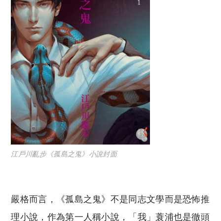
江戶川亂步《孤島之鬼》小說封面
嚴格而言，《孤島之鬼》不是同志文學而是恐怖推
理小說，作為第一人稱小說，「我」蓑浦也是徹頭