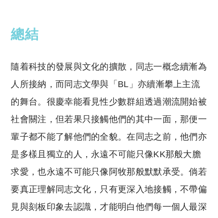
reserved. 此文章未經許可，不得轉載。
總結
隨着科技的發展與文化的擴散，同志一概念續漸為
人所接納，而同志文學與「BL」亦續漸攀上主流
的舞台。很慶幸能看見性少數群組透過潮流開始被
社會關注，但若果只接觸他們的其中一面，那便一
輩子都不能了解他們的全貌。在同志之前，他們亦
是多樣且獨立的人，永遠不可能只像KK那般大膽
求愛，也永遠不可能只像阿牧那般默默承受。倘若
要真正理解同志文化，只有更深入地接觸，不帶偏
見與刻板印象去認識，才能明白他們每一個人最深