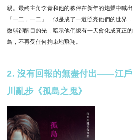
親。最終主角李青和他的夥伴在新年的炮聲中喊出
「一二，一二」，似是成了一道照亮他們的世界，
微弱卻醒目的光，暗示他們總有一天會化成真正的
鳥，不再受任何拘束地飛翔。
2. 沒有回報的無盡付出——江戶
川亂步《孤島之鬼》