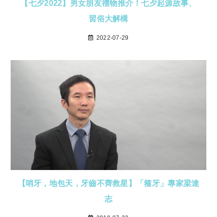
【七夕2022】男女朋友禮物推介！七夕起源故事、
習俗大解構
2022-07-29
【哨牙，地包天，牙齒不齊救星】「箍牙」專家梁達
志