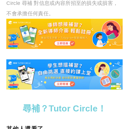
Circle 尋補 對信息或內容所招至的損失或損害，
不會承擔任何責任。
尋補？Tutor Circle！
其他人還看了……