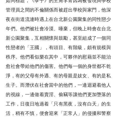
如同標題，《孽子》的主角李青因為被發現與學校
管理員之間的不倫關係而被趕出學校與家門，他深
夜在街道流連時遇上在台北新公園聚集的同性戀少
年們。他們被社會冷漠、唾棄，但晚上時會在台北
新公園聚集，互相關懷與鼓勵，甚至組成了一個同
性戀者的「王國」，有頭目、有階級，頗有規模與
秩序。他們看似樂在其中，可夥伴的慰藉並不能治
愈社會帶給他們的傷害。他們每一個的身世都不乾
淨，有的父母有外遇、有的母親是妓女、有的是私
生子。而潛伏在社會當中的他們，一邊迴避着他人
的視線，一邊做着賣淫、偷竊等讓他們更加墮落的
工作，日復日地過着「只有黑夜，沒有白天」的生
活，稍有不慎，便會迎來「正常人」的侵擾和警察