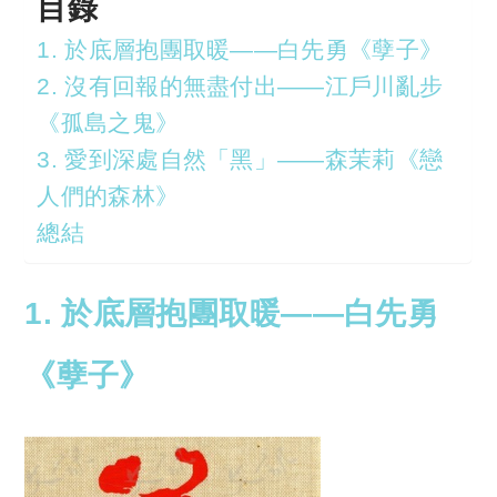
目錄
1. 於底層抱團取暖——白先勇《孽子》
2. 沒有回報的無盡付出——江戶川亂步
《孤島之鬼》
3. 愛到深處自然「黑」——森茉莉《戀
人們的森林》
總結
1. 於底層抱團取暖——白先勇
《孽子》