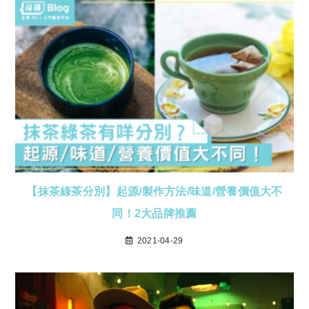
【抹茶綠茶分別】起源/製作方法/味道/營養價值大不
同！2大品牌推薦
2021-04-29