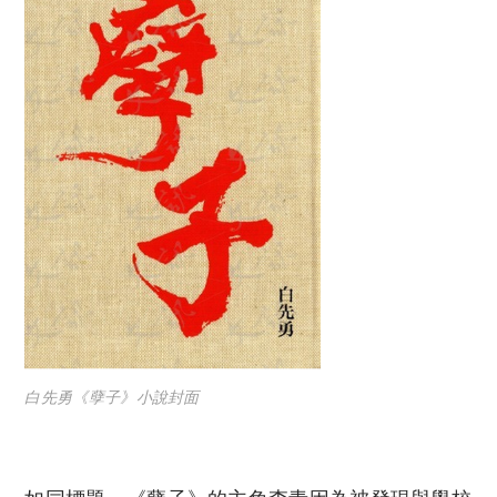
白先勇《孽子》小說封面