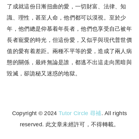
了成就這份日漸扭曲的愛，一切財富、法律、知
識、理性，甚至人命，他們都可以漠視。至於少
年，他們總是仰慕着年長者，他們也享受自己被年
長者寵愛的時光，但這份愛，又似乎與現代普世價
值的愛有着差距。兩種不平等的愛，造成了兩人病
態的關係，最終無論是誰，都逃不出這走向黑暗與
毀滅，卻詭秘又迷惑的地獄。
Copyright © 2024
Tutor Circle 尋補
. All rights
reserved. 此文章未經許可，不得轉載。
Copyright © 2023 Tutor Circle 尋補. All rights