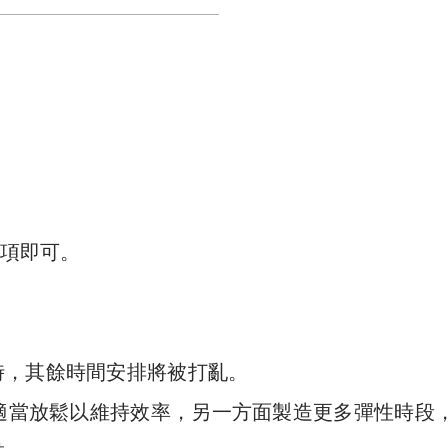
事項即可。
時，其餘時間安排將被打亂。
面適當放鬆以維持效率，另一方面製造更多彈性時段