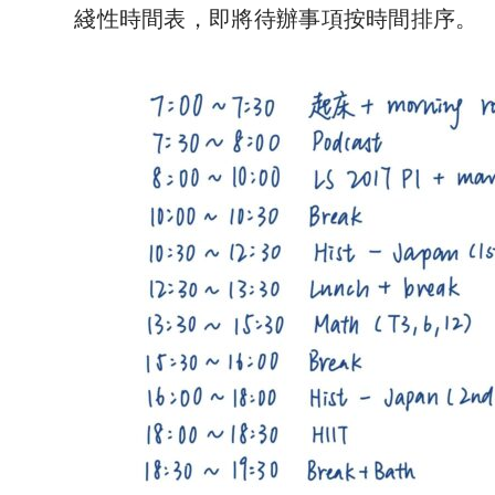
綫性時間表，即將待辦事項按時間排序。