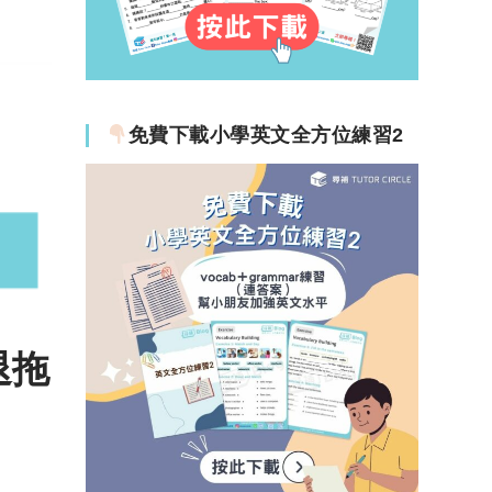
免費下載小學英文全方位練習2
退拖