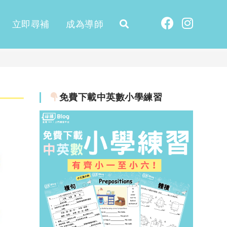
立即尋補
成為導師
免費下載中英數小學練習