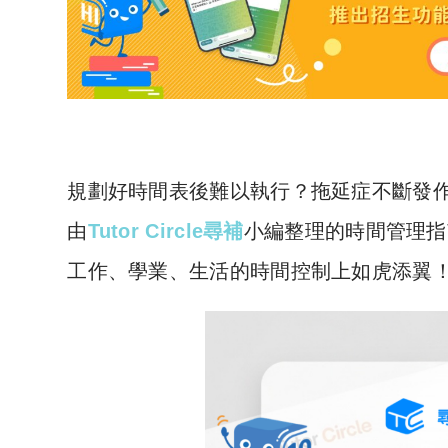
規劃好時間表後難以執行？拖延症不斷發
由
Tutor Circle尋補
小編整理的時間管理指
工作、學業、生活的時間控制上如虎添翼