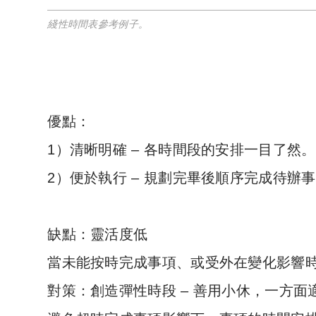
綫性時間表參考例子。
優點：
1）清晰明確 – 各時間段的安排一目了然。
2）便於執行 – 規劃完畢後順序完成待辦
缺點：靈活度低
當未能按時完成事項、或受外在變化影響
對策：創造彈性時段 – 善用小休，一方