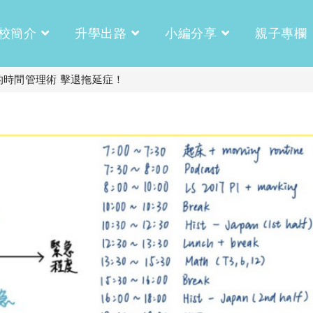
校簡介
升學出路
小編分享
親子專欄
時間管理術 擊退拖延症！