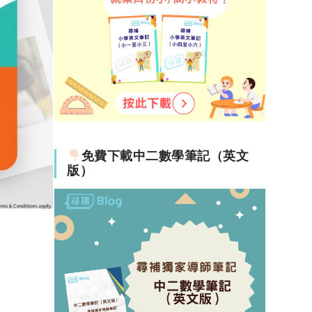
免費下載中二數學筆記（英文
版）