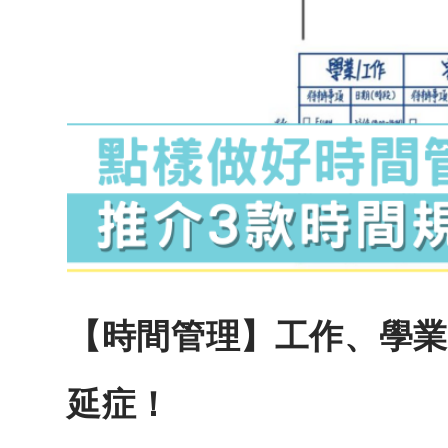
【時間管理】工作、學業
延症！