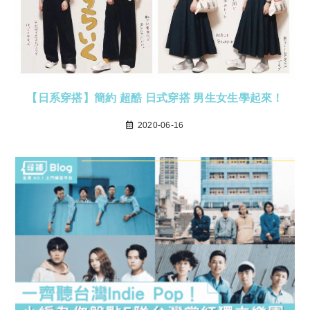
【日系穿搭】簡約 超酷 日式穿搭 男生女生學起來！
2020-06-16