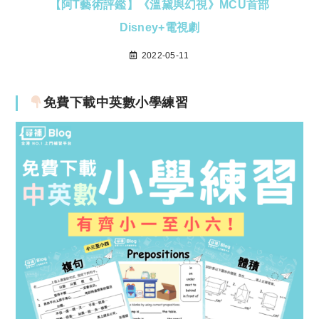
【阿T藝術評鑑】《溫黛與幻視》MCU首部
Disney+電視劇
2022-05-11
免費下載中英數小學練習