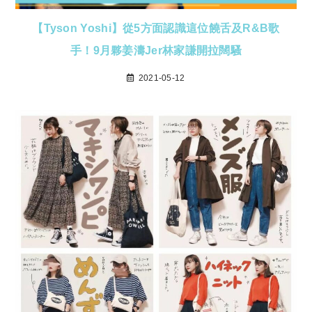
【Tyson Yoshi】從5方面認識這位饒舌及R&B歌
手！9月夥姜濤Jer林家謙開拉闊騷
2021-05-12