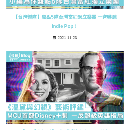
【台灣樂隊】盤點5隊台灣當紅獨立樂團 一齊嚟聽
Indie Pop！
2021-11-23