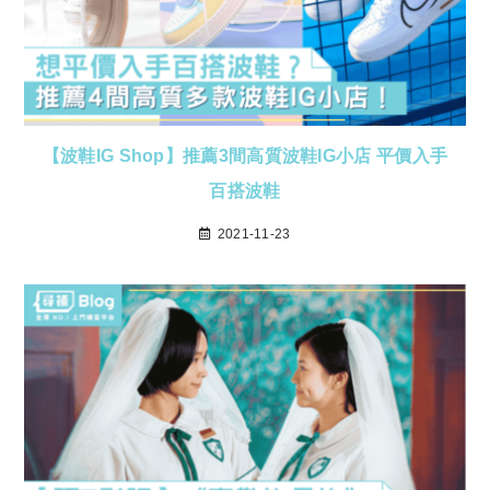
【波鞋IG Shop】推薦3間高質波鞋IG小店 平價入手
百搭波鞋
2021-11-23