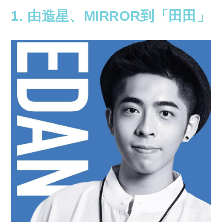
1. 由造星、MIRROR到「田田」