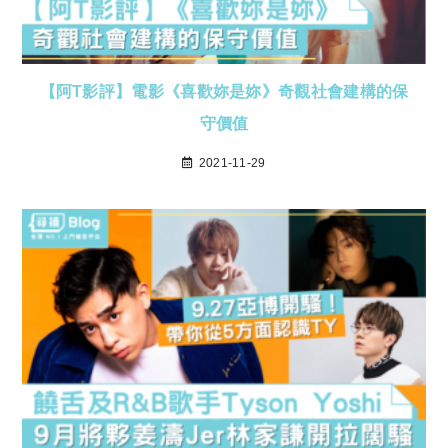
【阿T影評】電影《喜歡妳是妳》奇觀社會建構的保
守價值
2021-11-29