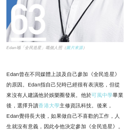
Edan喺「全民造星」嘅個人照（
圖片來源
）
Edan曾在不同媒體上談及自己參加《全民造星》
的原因。Edan指自己兒時已經很有表演慾，但從
來沒有人建議他於娛樂圈發展。他於
可風中學
畢業
後，選擇升讀
香港大學
主修資訊科技。後來，
Edan覺得長大後，如果做自己不喜歡的工作，人
生就沒有意義，因此令他決定參加《全民造星》。