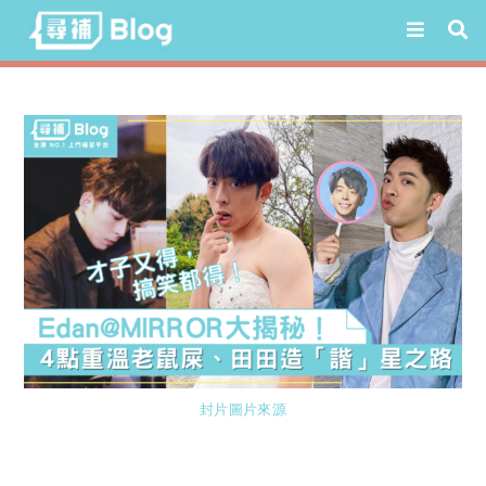
Skip
to
content
封片圖片來源