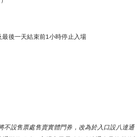
口）
及最後一天結束前1小時停止入場
將不設售票處售賣實體門券，改為於入口設八達通