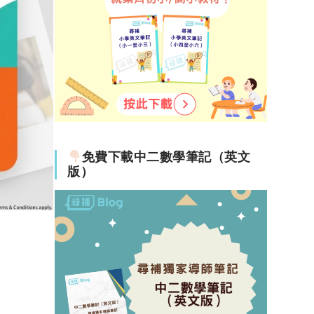
免費下載中二數學筆記（英文
版）