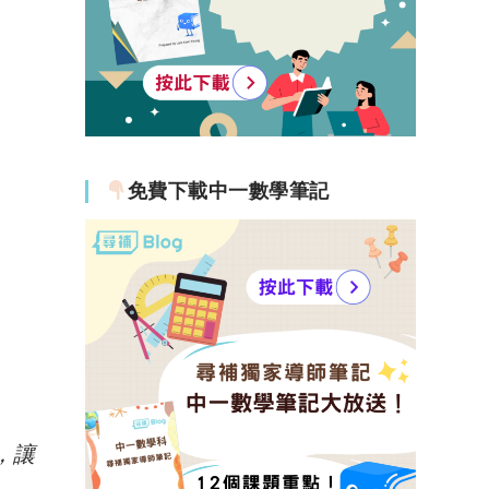
免費下載中一數學筆記
，讓