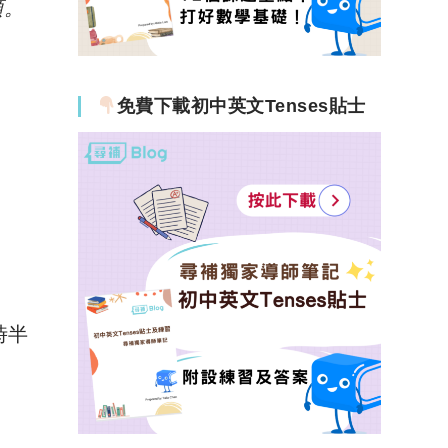
額。
免費下載初中英文Tenses貼士
時半