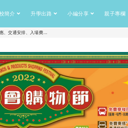
校簡介
升學出路
小編分享
親子專欄
扣優惠、交通安排、入場費…