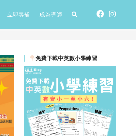
立即尋補
成為導師
免費下載中英數小學練習