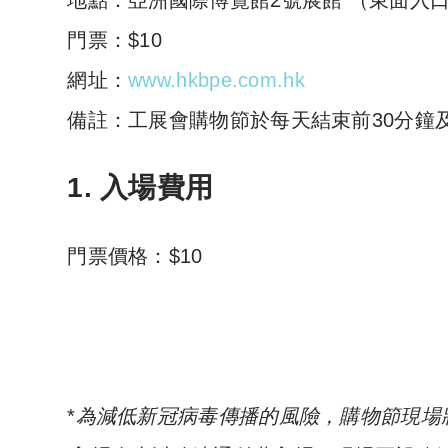
地點：亞洲國際博覽館2號展館 （東面入
門票：$10
網址：
www.hkbpe.com.hk
備註：工展會購物節於每天結束前30分鐘
1. 入場費用
門票價格：$10
*
為減低新冠病毒傳播的風險，購物節現場