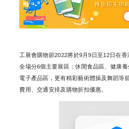
工展會購物節2022將於9月9日至12日
全場分6個主要展區：休閒食品區、健康養生
電子產品區，更有精彩藝術體操及舞蹈等
費用、交通安排及購物折扣優惠。