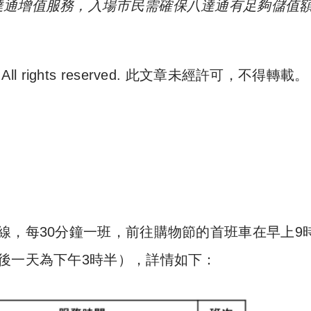
達通增值服務，入場市民需確保八達通有足夠儲值
. All rights reserved. 此文章未經許可，不得轉載。
e 尋補. All rights reserved. 此文章未經許可，不得轉載。
線，每30分鐘一班，前往購物節的首班車在早上9
後一天為下午3時半），詳情如下：