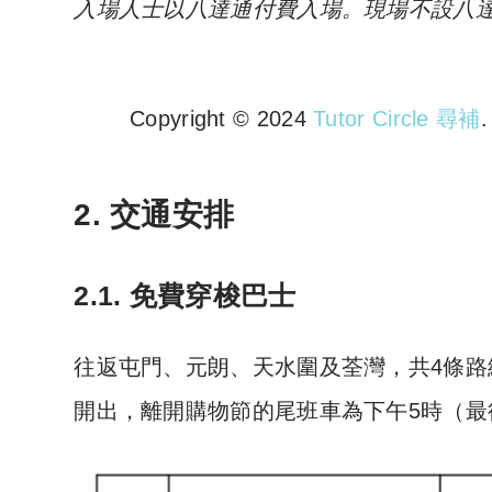
入場人士以八達通付費入場。現場不設八
Copyright © 2024
Tutor Circle 尋補
Copyright © 2023 Tutor Circl
2. 交通安排
2.1. 免費穿梭巴士
往返屯門、元朗、天水圍及荃灣，共4條路
開出，離開購物節的尾班車為下午5時（最