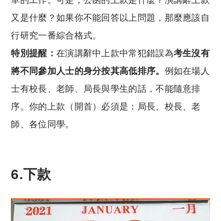
又是什麼？如果你不能回答以上問題，那麼應該自
行研究一番綜合格式。
特別提醒：
在演講辭中上款中常犯錯誤為
考生沒有
將不同參加人士的身分按其高低排序。
例如在場人
士有校長、老師、局長與學生的話，不能隨意排
序。你的上款（開首）必須是：局長、校長、老
師、各位同學。
6.下款