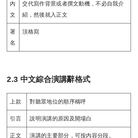
內
交代寫作背景或者撰文動機，不必自我介
文
紹，然後就入正文
署
頂格寫
名
2.3 中文綜合演講辭格式
上款
對聽眾地位的順序稱呼
引言
說明演講的原因及開場白
正文
演講的主要部分，可按內容分段。