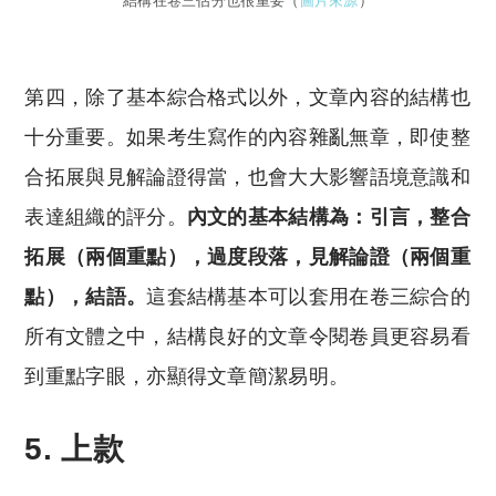
結構在卷三佔分也很重要（
圖片來源
）
第四，除了基本綜合格式以外，文章內容的結構也
十分重要。如果考生寫作的內容雜亂無章，即使整
合拓展與見解論證得當，也會大大影響語境意識和
表達組織的評分。
內文的基本結構為：引言，整合
拓展（兩個重點），過度段落，見解論證（兩個重
點），結語。
這套結構基本可以套用在卷三綜合的
所有文體之中，結構良好的文章令閱卷員更容易看
到重點字眼，亦顯得文章簡潔易明。
5. 上款