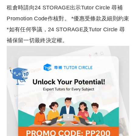
租倉時請向24 STORAGE出示Tutor Circle 尋補
Promotion Code作核對。 *優惠受條款及細則約束
*如有任何爭議，24 STORAGE及Tutor Circle 尋
補保留一切最終決定權。