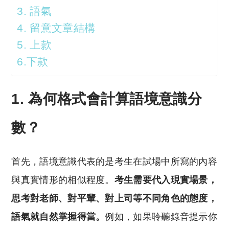
3. 語氣
4. 留意文章結構
5. 上款
6.下款
1. 為何格式會計算語境意識分
數？
首先，語境意識代表的是考生在試場中所寫的內容
與真實情形的相似程度。
考生需要代入現實場景，
思考對老師、對平輩、對上司等不同角色的態度，
語氣就自然掌握得當。
例如，如果聆聽錄音提示你