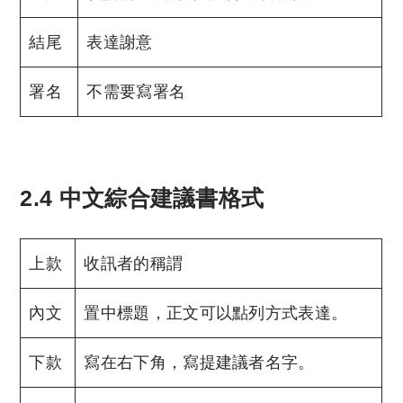
結尾
表達謝意
署名
不需要寫署名
2.4 中文綜合建議書格式
上款
收訊者的稱謂
內文
置中標題，正文可以點列方式表達。
下款
寫在右下角，寫提建議者名字。