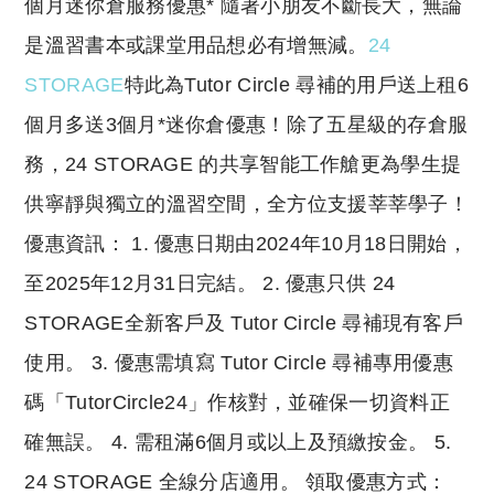
個月迷你倉服務優惠* 隨著小朋友不斷長大，無論
是溫習書本或課堂用品想必有增無減。
24
STORAGE
特此為Tutor Circle 尋補的用戶送上租6
個月多送3個月*迷你倉優惠！除了五星級的存倉服
務，24 STORAGE 的共享智能工作艙更為學生提
供寧靜與獨立的溫習空間，全方位支援莘莘學子！
優惠資訊： 1. 優惠日期由2024年10月18日開始，
至2025年12月31日完結。 2. 優惠只供 24
STORAGE全新客戶及 Tutor Circle 尋補現有客戶
使用。 3. 優惠需填寫 Tutor Circle 尋補專用優惠
碼「TutorCircle24」作核對，並確保一切資料正
確無誤。 4. 需租滿6個月或以上及預繳按金。 5.
24 STORAGE 全線分店適用。 領取優惠方式：