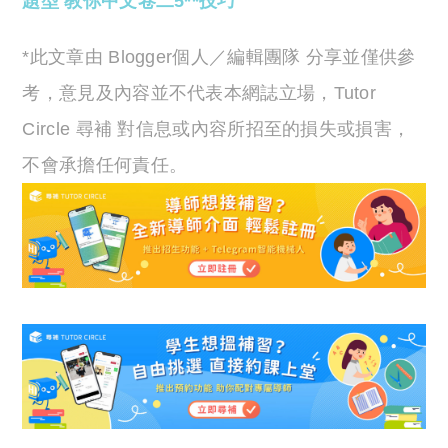
題型 教你中文卷二5**技巧
*此文章由 Blogger個人／編輯團隊 分享並僅供參
考，意見及內容並不代表本網誌立場，Tutor
Circle 尋補 對信息或內容所招至的損失或損害，
不會承擔任何責任。