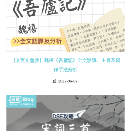
【文言文急救】魏禧《吾廬記》全文語譯、主旨及寫
作手法分析
2022-06-09