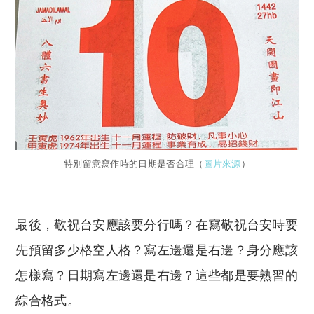
特別留意寫作時的日期是否合理（
圖片來源
）
最後，敬祝台安應該要分行嗎？在寫敬祝台安時要
先預留多少格空人格？寫左邊還是右邊？身分應該
怎樣寫？日期寫左邊還是右邊？這些都是要熟習的
綜合格式。