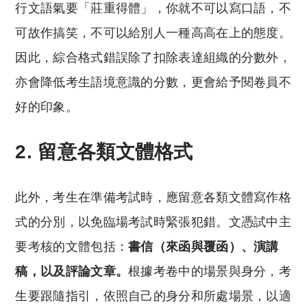
行文語氣要「莊重得體」，你就不可以寫口語，不
可故作搞笑，不可以給別人一種高高在上的態度。
因此，綜合格式錯誤除了扣除表達組織的分數外，
亦會降低考生語境意識的分數，更會給予閱卷員不
好的印象。
2. 留意各類文體格式
此外，考生在準備考試時，應留意各類文體寫作格
式的分別，以免臨場考試時緊張犯錯。文憑試中主
要考核的文體包括：
書信（來函與覆函）、演講
稿，以及評論文章。
根據考卷中的場景與身分，考
生要跟隨指引，依照自己的身分和所處場景，以適