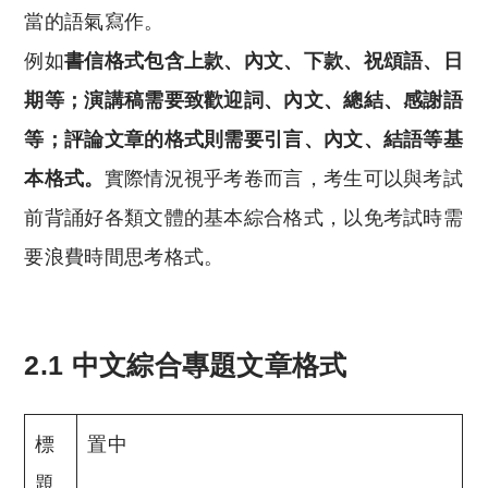
當的語氣寫作。
例如
書信格式包含上款、內文、下款、祝頌語、日
期等；演講稿需要致歡迎詞、內文、總結、感謝語
等；評論文章的格式則需要引言、內文、結語等基
本格式。
實際情況視乎考卷而言，考生可以與考試
前背誦好各類文體的基本綜合格式，以免考試時需
要浪費時間思考格式。
2.1 中文綜合專題文章格式
標
置中
題