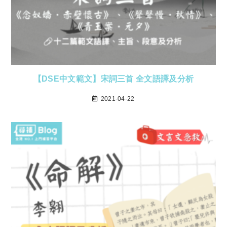
【DSE中文範文】宋詞三首 全文語譯及分析
2021-04-22