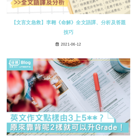
【文言文急救】李翱《命解》全文語譯、分析及答題
技巧
2021-06-12