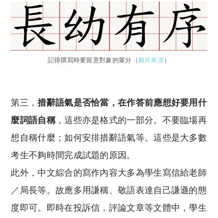
記得撰寫時要留意對象的輩分（
圖片來源
）
第三，
措辭語氣是否恰當，在作答前應想好要用什
麼詞語自稱
，這些亦是格式的一部分。不要臨場再
想自稱什麼；如何安排措辭語氣等。這些是大多數
考生不夠時間完成試題的原因。
此外，中文綜合的寫作內容大多為學生寫信給老師
／局長等。故應多用謙稱、敬語表達自己謙遜的態
度即可。即時在投訴信，評論文章等文體中，學生